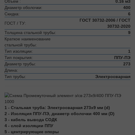
Объем :
0.16 м3
Диаметр оболочки:
400
Скидка:
6
ГОСТ 30732-2006 / ГОСТ
ГОСТ / ТУ:
30732-2020
Толщина стальной трубы:
9
Краткое наименование
стальной трубы:
Тип изоляции:
1
Тип покрытия:
ППУ-ПЭ
Диаметр трубы:
273
Длина:
Тип трубы:
Электросварная
1 - Стальная труба: Электросварная 273х9 мм (d)
2 - Изоляция ППУ-ПЭ, диаметр оболочки 400 мм (D)
3 - кабель вывода СОДК
4 - слой изоляции ППУ
5 - центрирующие опоры