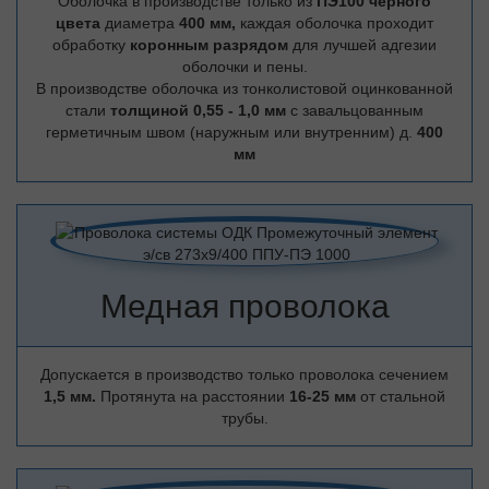
Оболочка в производстве только из
ПЭ100 черного
цвета
диаметра
400 мм,
каждая оболочка проходит
обработку
коронным разрядом
для лучшей адгезии
оболочки и пены.
В производстве оболочка из тонколистовой оцинкованной
стали
толщиной 0,55 - 1,0 мм
с завальцованным
герметичным швом (наружным или внутренним) д.
400
мм
Медная проволока
Допускается в производство только проволока сечением
1,5 мм.
Протянута на расстоянии
16-25 мм
от стальной
трубы.