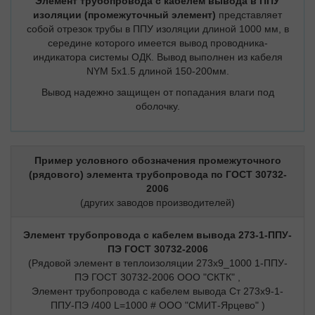
Элемент трубопровода с кабелем вывода в ППУ
изоляции (промежуточный элемент)
представляет
собой отрезок трубы в ППУ изоляции длиной 1000 мм, в
середине которого имеется вывод проводника-
индикатора системы ОДК. Вывод выполнен из кабеля
NYM 5х1.5 длиной 150-200мм.
Вывод надежно защищен от попадания влаги под
оболочку.
Пример условного обозначения промежуточного
(рядового) элемента трубопровода по ГОСТ 30732-
2006
(других заводов производителей)
Элемент трубопровода с кабелем вывода 273-1-ППУ-
ПЭ ГОСТ 30732-2006
(Рядовой элемент в теплоизоляции 273х9_1000 1-ППУ-
ПЭ ГОСТ 30732-2006 ООО "СКТК" ,
Элемент трубопровода с кабелем вывода Ст 273х9-1-
ППУ-ПЭ /400 L=1000 # ООО "СМИТ-Ярцево" )