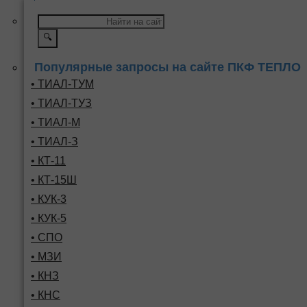
🔍
Популярные запросы на сайте ПКФ ТЕПЛО
• ТИАЛ-ТУМ
• ТИАЛ-ТУЗ
• ТИАЛ-М
• ТИАЛ-З
• КТ-11
• КТ-15Ш
• КУК-3
• КУК-5
• СПО
• МЗИ
• КНЗ
• КНС