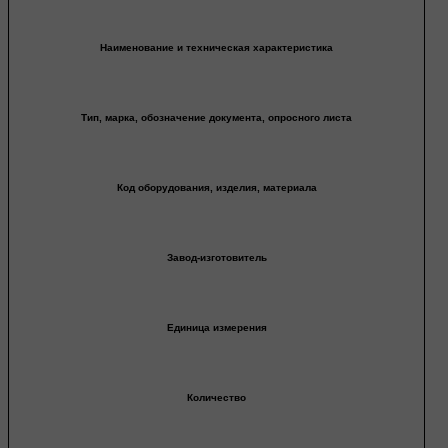
Наименование и техническая характеристика
Тип, марка, обозначение документа, опросного листа
Код оборудования, изделия, материала
Завод-изготовитель
Единица измерения
Количество