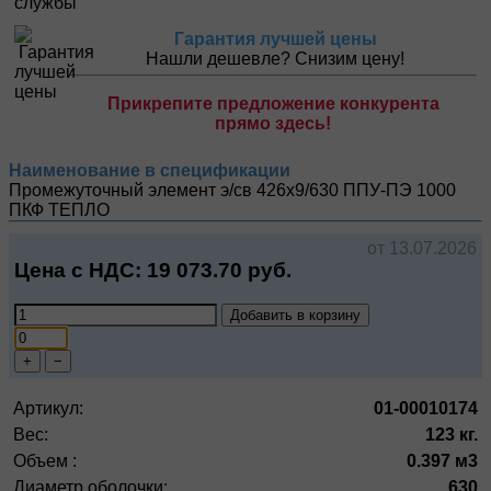
Гарантия лучшей цены
Нашли дешевле? Снизим цену!
Прикрепите предложение конкурента
прямо здесь!
Наименование в спецификации
Промежуточный элемент э/св 426х9/630 ППУ-ПЭ 1000
ПКФ ТЕПЛО
от 13.07.2026
Цена с НДС:
19 073.70
руб.
Добавить в корзину
+
−
Артикул:
01-00010174
Вес:
123 кг.
Объем :
0.397 м3
Диаметр оболочки:
630