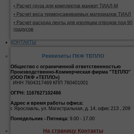
• Расчет груза для комплектов манжет ТИАЛ-М
• Расчет веса термоусаживаемых материалов ТИАЛ
• Расчет расхода ленты для изоляции отводов под 90
градусов
КОНТАКТЫ
Реквизиты ПКФ ТЕПЛО
Общество с ограниченной ответственностью
Производственно-Коммерческая фирма "ТЕПЛО"
(ООО ПКФ «ТЕПЛО»)
ИНН 7604317469 КПП 760401001
ОГРН: 1167627102466
Адрес и время работы офиса:
г. Ярославль, ул. Магистральная, д. 14, офис 213 , 209
Понедельник - Пятница:
9.00 - 17.00
На страницу Контакты