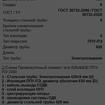
Скидка:
6
ГОСТ 30732-2006 / ГОСТ
ГОСТ / ТУ:
30732-2020
Толщина стальной трубы:
9
Краткое наименование
стальной трубы:
Тип изоляции:
2
Тип покрытия:
ППУ-ПЭ
Диаметр трубы:
426
Длина:
Тип трубы:
Электросварная
1 - Стальная труба: Электросварная 426х9 мм (d)
2 - Изоляция ППУ-ПЭ, диаметр оболочки 630 мм (D)
3 - кабель вывода СОДК
4 - слой изоляции ППУ
5 - центрирующие опоры
6 - проводники системы ОДК
d - диаметр стальной трубы 426 мм