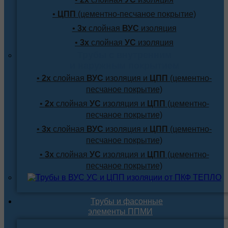
•
ЦПП
(цементно-песчаное покрытие)
•
3х
слойная
ВУС
изоляция
•
3х
слойная
УС
изоляция
Трубы с внутренним
и наружным покрытием
•
2х
слойная
ВУС
изоляция и
ЦПП
(цементно-
песчаное покрытие)
•
2х
слойная
УС
изоляция и
ЦПП
(цементно-
песчаное покрытие)
•
3х
слойная
ВУС
изоляция и
ЦПП
(цементно-
песчаное покрытие)
•
3х
слойная
УС
изоляция и
ЦПП
(цементно-
песчаное покрытие)
Трубы и фасонные
элементы ППМИ