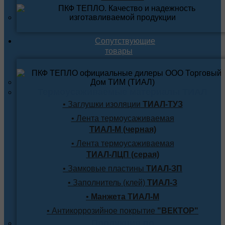
Сопутствующие
товары
Термоусаживаемые материалы ТИАЛ
• Заглушки изоляции
ТИАЛ-ТУЗ
• Лента термоусаживаемая
ТИАЛ-М (черная)
• Лента термоусаживаемая
ТИАЛ-ЛЦП (серая)
• Замковые пластины
ТИАЛ-ЗП
• Заполнитель (клей)
ТИАЛ-З
•
Манжета ТИАЛ-М
• Антикоррозийное покрытие
"ВЕКТОР"
Продукция по