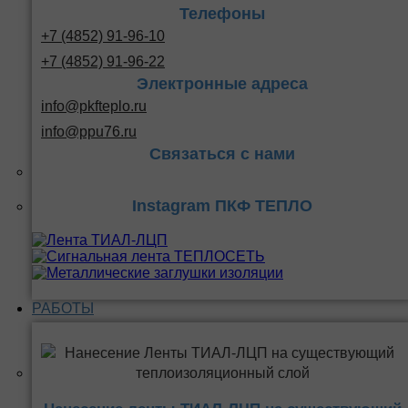
Телефоны
+7 (4852) 91-96-10
+7 (4852) 91-96-22
Электронные адреса
info@pkfteplo.ru
info@ppu76.ru
Связаться с нами
Instagram ПКФ ТЕПЛО
РАБОТЫ