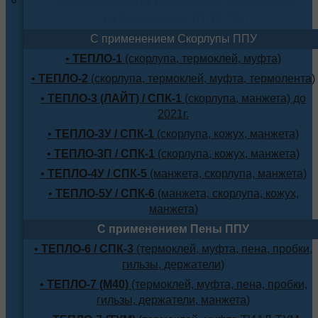
трубопровода (ППУ-ПЭ)
С применением Скорлупы ППУ
•
ТЕПЛО-1
(скорлупа, термоклей, муфта)
•
ТЕПЛО-2
(скорлупа, термоклей, муфта, термолента)
•
ТЕПЛО-3 (ЛАЙТ) / СПК-1
(скорлупа, манжета) до
2021г.
•
ТЕПЛО-3У / СПК-1
(скорлупа, кожух, манжета)
•
ТЕПЛО-3П / СПК-1
(скорлупа, кожух, манжета)
•
ТЕПЛО-4У / СПК-5
(манжета, скорлупа, манжета)
•
ТЕПЛО-5У / СПК-6
(манжета, скорлупа, кожух,
манжета)
С применением Пены ППУ
•
ТЕПЛО-6 / СПК-3
(термоклей, муфта, пена, пробки,
гильзы, держатели)
•
ТЕПЛО-7 (М40)
(термоклей, муфта, пена, пробки,
гильзы, держатели, манжета)