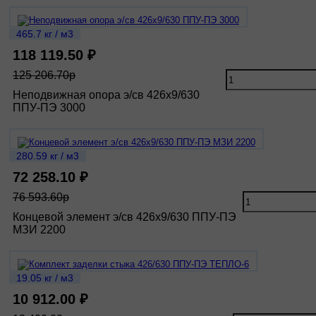
465.7 кг / м3
118 119.50 ₽
125 206.70р
Неподвижная опора э/св 426х9/630
ППУ-ПЭ 3000
280.59 кг / м3
72 258.10 ₽
76 593.60р
Концевой элемент э/св 426х9/630 ППУ-ПЭ
МЗИ 2200
19.05 кг / м3
10 912.00 ₽