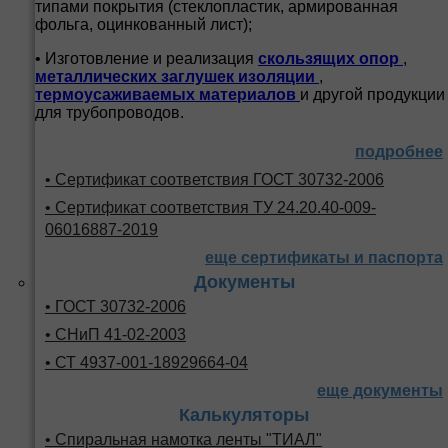
типами покрытия (стеклопластик, армированная
фольга, оцинкованный лист);
• Изготовление и реализация
скользящих опор
,
металлических заглушек изоляции
,
термоусаживаемых материалов
и другой продукции
для трубопроводов.
подробнее
• Сертификат соответствия ГОСТ 30732-2006
• Сертификат соответствия ТУ 24.20.40-009-
06016887-2019
еще сертификаты и паспорта
Документы
• ГОСТ 30732-2006
• СНиП 41-02-2003
• СТ 4937-001-18929664-04
еще документы
Калькуляторы
• Спиральная намотка ленты "ТИАЛ"