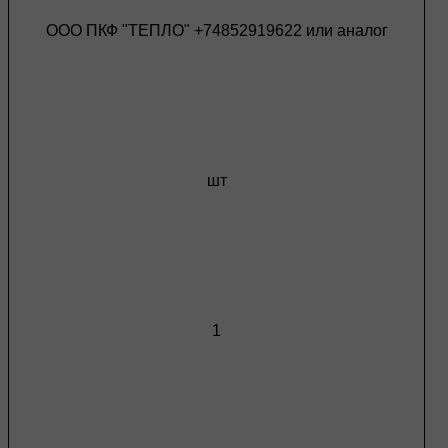
ООО ПКФ "ТЕПЛО" +74852919622 или аналог
шт
1