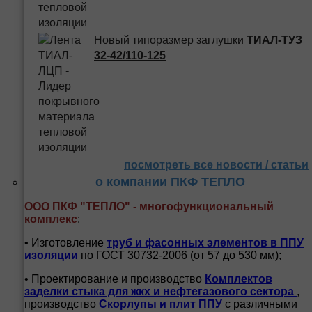
Новый типоразмер заглушки
ТИАЛ-ТУЗ
32-42/110-125
посмотреть все новости / статьи
о компании ПКФ ТЕПЛО
ООО ПКФ "ТЕПЛО" - многофункциональный
комплекс
:
• Изготовление
труб и
фасонных элементов в ППУ
изоляции
по ГОСТ 30732-2006 (от 57 до 530 мм);
• Проектирование и производство
Комплектов
заделки стыка для жкх и нефтегазового сектора
,
производство
Скорлупы и плит ППУ
с различными