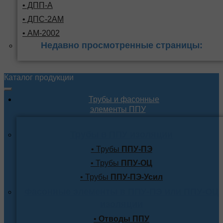
• ДПП-А
• ДПС-2АМ
• АМ-2002
Недавно просмотренные страницы:
Каталог продукции
Трубы и фасонные
элементы ППУ
Трубы в ППУ изоляции
• Трубы
ППУ-ПЭ
• Трубы
ППУ-ОЦ
• Трубы
ППУ-ПЭ-Усил
Фасонные элементы в ППУ-ПЭ или ППУ-ОЦ
изоляции
•
Отводы ППУ