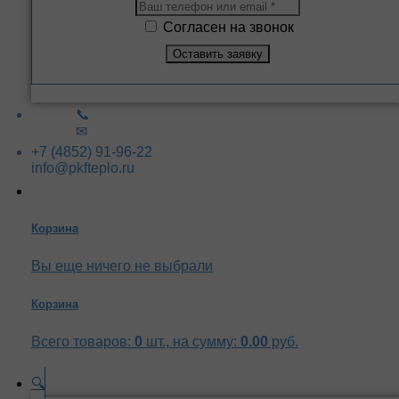
Согласен на звонок
📞
✉
+7 (4852) 91-96-22
info@pkfteplo.ru
Корзина
Вы еще ничего не выбрали
Корзина
Всего товаров:
0
шт., на сумму:
0.00
руб.
🔍