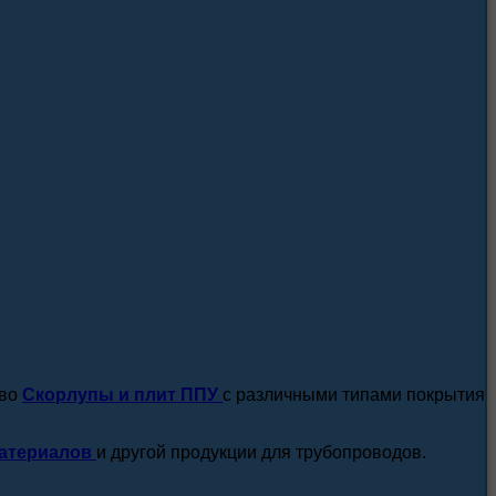
посмотреть все новости / статьи
тво
Скорлупы и плит ППУ
с различными типами покрытия
атериалов
и другой продукции для трубопроводов.
подробнее