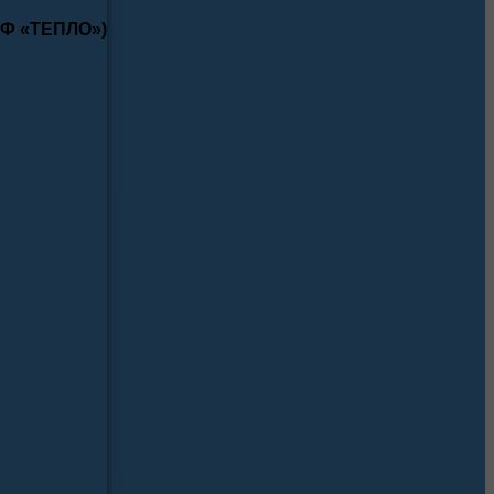
КФ «ТЕПЛО»)