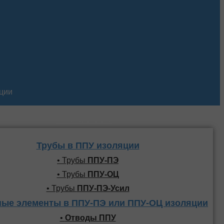
кции
Трубы и фасонные
элементы ППУ
Трубы в ППУ изоляции
• Трубы
ППУ-ПЭ
• Трубы
ППУ-ОЦ
• Трубы
ППУ-ПЭ-Усил
ые элементы в ППУ-ПЭ или ППУ-ОЦ изоляции
•
Отводы ППУ