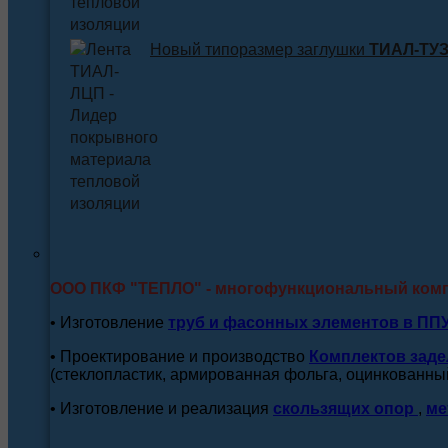
Новый типоразмер заглушки
ТИАЛ-ТУЗ 
ООО ПКФ "ТЕПЛО" - многофункциональный ком
• Изготовление
труб и
фасонных элементов в ПП
• Проектирование и производство
Комплектов заде
(стеклопластик, армированная фольга, оцинкованный
• Изготовление и реализация
скользящих опор
,
ме