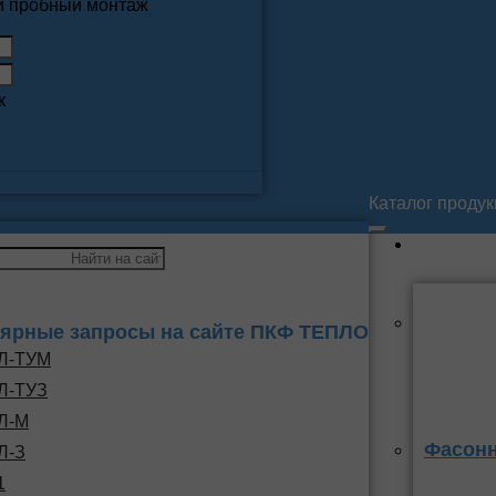
 и пробный монтаж
к
Каталог проду
ярные запросы на сайте ПКФ ТЕПЛО
Л-ТУМ
Л-ТУЗ
Л-М
Фасонн
Л-З
1