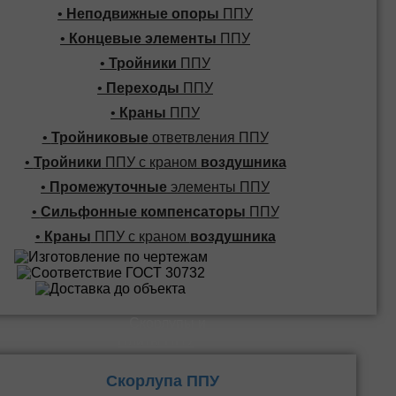
•
Неподвижные опоры
ППУ
•
Концевые элементы
ППУ
•
Тройники
ППУ
•
Переходы
ППУ
•
Краны
ППУ
•
Тройниковые
ответвления ППУ
•
Тройники
ППУ с краном
воздушника
•
Промежуточные
элементы ППУ
•
Сильфонные компенсаторы
ППУ
•
Краны
ППУ с краном
воздушника
Скорлупы и
Плиты ППУ
Скорлупа ППУ