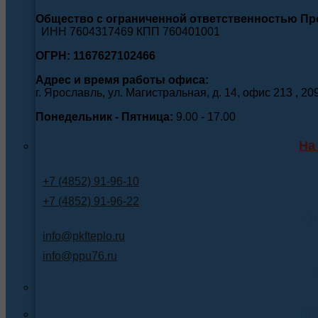
Общество с ограниченной ответственностью П
ИНН 7604317469 КПП 760401001
ОГРН: 1167627102466
Адрес и время работы офиса:
г. Ярославль, ул. Магистральная, д. 14, офис 213 , 20
Понедельник - Пятница:
9.00 - 17.00
На
+7 (4852) 91-96-10
+7 (4852) 91-96-22
Э
info@pkfteplo.ru
info@ppu76.ru
In