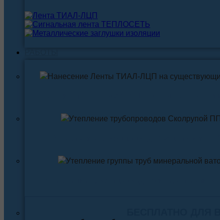
РАБОТЫ
Нанесение ленты ТИАЛ-ЛЦП на существующи
Утепление трубопровода Скорлупой ПП
Утепление трубопровода Минеральной ва
БЕСПЛАТНО ДЛЯ 