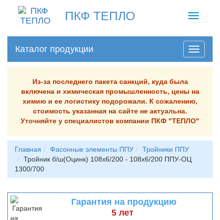
ПКФ ТЕПЛО
Toggle
navigati
Каталог продукции
Из-за последнего пакета санкций, куда была
включена и химическая промышленность, цены на
химию и ее логистику подорожали. К сожалению,
стоимость указанная на сайте не актуальна.
Уточняйте у специалистов компании ПКФ "ТЕПЛО"
Главная
Фасонные элементы ППУ
Тройники ППУ
Тройник б/ш(Оцинк) 108х6/200 - 108х6/200 ППУ-ОЦ
1300/700
Гарантия на продукцию
5 лет