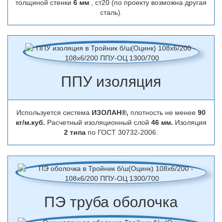
толщиной стенки
6 мм
, ст20 (по проекту возможна другая
сталь).
ППУ изоляция
Используется система
ИЗОЛАН®,
плотность не менее
90
кг/м.куб.
Расчетный изоляционный слой
46 мм.
Изоляция
2 типа
по ГОСТ 30732-2006.
ПЭ труба оболочка