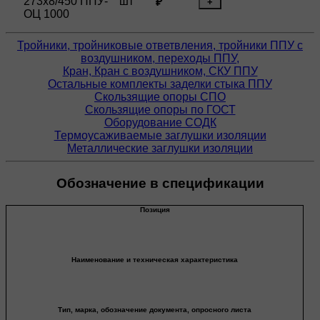
273х8/450 ППУ-
шт
₽
+
ОЦ 1000
Тройники, тройниковые ответвления, тройники ППУ с
воздушником, переходы ППУ,
Кран, Кран с воздушником, СКУ ППУ
Остальные комплекты заделки стыка ППУ
Скользящие опоры СПО
Скользящие опоры по ГОСТ
Оборудование СОДК
Термоусаживаемые заглушки изоляции
Металлические заглушки изоляции
Обозначение в спецификации
Позиция
Наименование и техническая характеристика
Тип, марка, обозначение документа, опросного листа