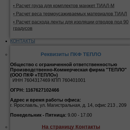
• Расчет груза для комплектов манжет ТИАЛ-М
• Расчет веса термоусаживаемых материалов ТИАЛ
• Расчет расхода ленты для изоляции отводов под 90
градусов
КОНТАКТЫ
Реквизиты ПКФ ТЕПЛО
Общество с ограниченной ответственностью
Производственно-Коммерческая фирма "ТЕПЛО"
(ООО ПКФ «ТЕПЛО»)
ИНН 7604317469 КПП 760401001
ОГРН: 1167627102466
Адрес и время работы офиса:
г. Ярославль, ул. Магистральная, д. 14, офис 213 , 209
Понедельник - Пятница:
9.00 - 17.00
На страницу Контакты