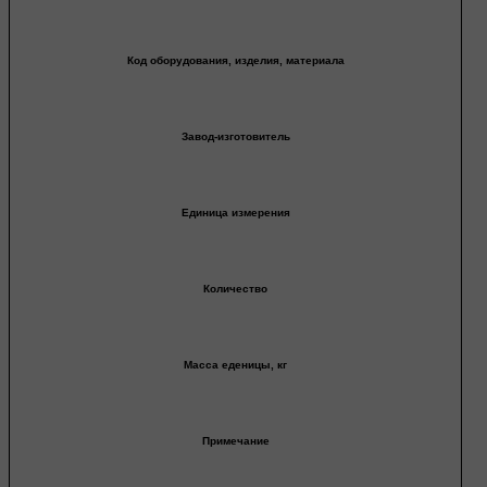
Код оборудования, изделия, материала
Завод-изготовитель
Единица измерения
Количество
Масса еденицы, кг
Примечание