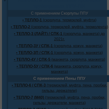
трубопровода (ППУ-ПЭ)
С применением Скорлупы ППУ
•
ТЕПЛО-1
(скорлупа, термоклей, муфта)
•
ТЕПЛО-2
(скорлупа, термоклей, муфта, термолента)
•
ТЕПЛО-3 (ЛАЙТ) / СПК-1
(скорлупа, манжета) до
2021г.
•
ТЕПЛО-3У / СПК-1
(скорлупа, кожух, манжета)
•
ТЕПЛО-3П / СПК-1
(скорлупа, кожух, манжета)
•
ТЕПЛО-4У / СПК-5
(манжета, скорлупа, манжета)
•
ТЕПЛО-5У / СПК-6
(манжета, скорлупа, кожух,
манжета)
С применением Пены ППУ
•
ТЕПЛО-6 / СПК-3
(термоклей, муфта, пена, пробки,
гильзы, держатели)
•
ТЕПЛО-7 (М40)
(термоклей, муфта, пена, пробки,
гильзы, держатели, манжета)