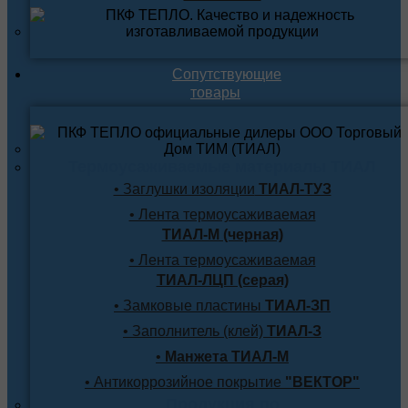
Сопутствующие
товары
Термоусаживаемые материалы ТИАЛ
• Заглушки изоляции
ТИАЛ-ТУЗ
• Лента термоусаживаемая
ТИАЛ-М (черная)
• Лента термоусаживаемая
ТИАЛ-ЛЦП (серая)
• Замковые пластины
ТИАЛ-ЗП
• Заполнитель (клей)
ТИАЛ-З
•
Манжета ТИАЛ-М
• Антикоррозийное покрытие
"ВЕКТОР"
Продукция по