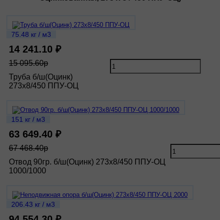
75.48 кг / м3
14 241.10 ₽
15 095.60р
Труба б/ш(Оцинк)
273х8/450 ППУ-ОЦ
151 кг / м3
63 649.40 ₽
67 468.40р
Отвод 90гр. б/ш(Оцинк) 273х8/450 ППУ-ОЦ
1000/1000
206.43 кг / м3
94 554.30 ₽