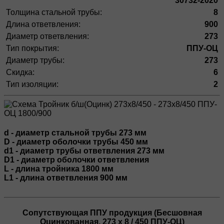
30732-2020
Толщина стальной трубы:
8
Длина ответвления:
900
Диаметр ответвления:
273
Тип покрытия:
ППУ-ОЦ
Диаметр трубы:
273
Скидка:
6
Тип изоляции:
2
d - диаметр стальной трубы 273 мм
D - диаметр оболочки трубы 450 мм
d1 - диаметр трубы ответвления 273 мм
D1 - диаметр оболочки ответвления
L - длина тройника 1800 мм
L1 - длина ответвления 900 мм
Сопутствующая ППУ продукция (Бесшовная
Оцинкованная, 273 х 8 / 450 ППУ-ОЦ)