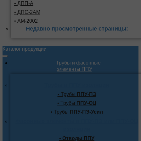
• ДПП-А
• ДПС-2АМ
• АМ-2002
Недавно просмотренные страницы:
Каталог продукции
Трубы и фасонные
элементы ППУ
Трубы в ППУ изоляции
• Трубы
ППУ-ПЭ
• Трубы
ППУ-ОЦ
• Трубы
ППУ-ПЭ-Усил
Фасонные элементы в ППУ-ПЭ или ППУ-ОЦ
изоляции
•
Отводы ППУ