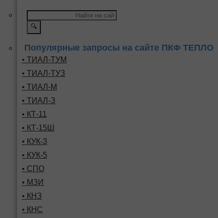
🔍
Популярные запросы на сайте ПКФ ТЕПЛО
• ТИАЛ-ТУМ
• ТИАЛ-ТУЗ
• ТИАЛ-М
• ТИАЛ-З
• КТ-11
• КТ-15Ш
• КУК-3
• КУК-5
• СПО
• МЗИ
• КНЗ
• КНС