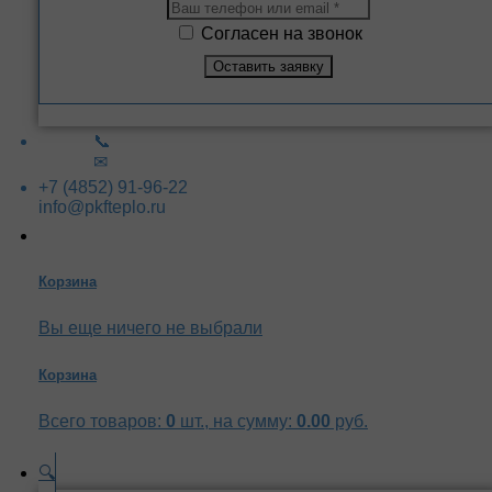
Согласен на звонок
📞
✉
+7 (4852) 91-96-22
info@pkfteplo.ru
Корзина
Вы еще ничего не выбрали
Корзина
Всего товаров:
0
шт., на сумму:
0.00
руб.
🔍