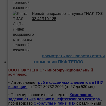
Новый типоразмер заглушки
ТИАЛ-ТУЗ
32-42/110-125
посмотреть все новости / статьи
о компании ПКФ ТЕПЛО
ООО ПКФ "ТЕПЛО" - многофункциональный
комплекс
:
• Изготовление
труб и
фасонных элементов в ППУ
изоляции
по ГОСТ 30732-2006 (от 57 до 530 мм);
• Проектирование и производство
Комплектов
заделки стыка для жкх и нефтегазового сектора
,
производство
Скорлупы и плит ППУ
с различными