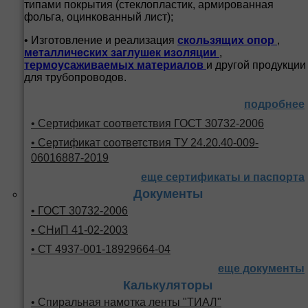
типами покрытия (стеклопластик, армированная
фольга, оцинкованный лист);
• Изготовление и реализация
скользящих опор
,
металлических заглушек изоляции
,
термоусаживаемых материалов
и другой продукции
для трубопроводов.
подробнее
• Сертификат соответствия ГОСТ 30732-2006
• Сертификат соответствия ТУ 24.20.40-009-
06016887-2019
еще сертификаты и паспорта
Документы
• ГОСТ 30732-2006
• СНиП 41-02-2003
• СТ 4937-001-18929664-04
еще документы
Калькуляторы
• Спиральная намотка ленты "ТИАЛ"