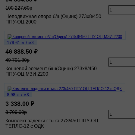
100 227.60р
Неподвижная опора б/ш(Оцинк) 273х8/450
ППУ-ОЦ 2000
178.61 кг / м3
46 888.50 ₽
49 701.80р
Концевой элемент б/ш(Оцинк) 273х8/450
ППУ-ОЦ МЗИ 2200
8.98 кг / м3
3 338.00 ₽
3 709.00р
Комплект заделки стыка 273/450 ППУ-ОЦ
ТЕПЛО-12 с ОДК