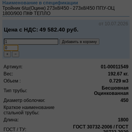
Наименование в спецификации
Тройник б/ш(Оцинк) 273х8/450 - 273х8/450 ППУ-ОЦ
1800/900
ПКФ ТЕПЛО
от 10.07.2026
Цена с НДС:
49 582.40
руб.
Добавить в корзину
+
−
Артикул:
01-00011549
Вес:
192.67 кг.
Объем :
0.729 м3
Бесшовная
Тип трубы:
Оцинкованная
Диаметр оболочки:
450
Краткое наименование
стальной трубы:
Длина:
1800
ГОСТ 30732-2006 / ГОСТ
ГОСТ / ТУ: