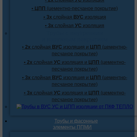
•
ЦПП
(цементно-песчаное покрытие)
•
3х
слойная
ВУС
изоляция
•
3х
слойная
УС
изоляция
Трубы с внутренним
и наружным покрытием
•
2х
слойная
ВУС
изоляция и
ЦПП
(цементно-
песчаное покрытие)
•
2х
слойная
УС
изоляция и
ЦПП
(цементно-
песчаное покрытие)
•
3х
слойная
ВУС
изоляция и
ЦПП
(цементно-
песчаное покрытие)
•
3х
слойная
УС
изоляция и
ЦПП
(цементно-
песчаное покрытие)
Трубы и фасонные
элементы ППМИ