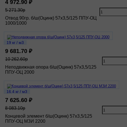
4 972.90 ₽
5 271.30р
Отвод 90гр. б/ш(Оцинк) 57х3,5/125 ППУ-ОЦ
1000/1000
19 кг / м3
9 681.70 ₽
10 262.60р
Неподвижная опора б/ш(Оцинк) 57х3,5/125
ППУ-ОЦ 2000
16.4 кг / м3
7 625.60 ₽
8 083.10р
Концевой элемент б/ш(Оцинк) 57х3,5/125
ППУ-ОЦ МЗИ 2200