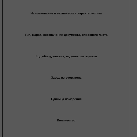
Наименование и техническая характеристика
Тип, марка, обозначение документа, опросного листа
Код оборудования, изделия, материала
Завод-изготовитель
Единица измерения
Количество