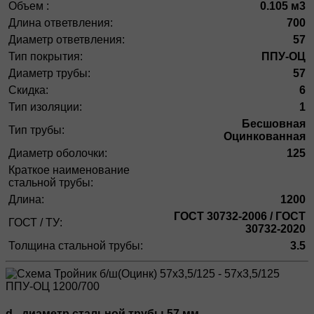
Объем :
0.105 м3
Длина ответвления:
700
Диаметр ответвления:
57
Тип покрытия:
ППУ-ОЦ
Диаметр трубы:
57
Скидка:
6
Тип изоляции:
1
Бесшовная
Тип трубы:
Оцинкованная
Диаметр оболочки:
125
Краткое наименование
стальной трубы:
Длина:
1200
ГОСТ 30732-2006 / ГОСТ
ГОСТ / ТУ:
30732-2020
Толщина стальной трубы:
3.5
d - диаметр стальной трубы 57 мм