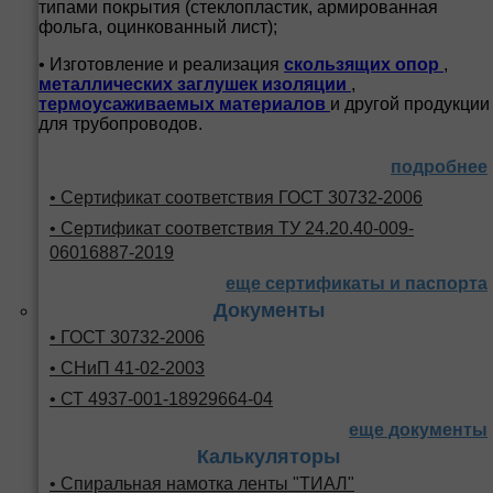
типами покрытия (стеклопластик, армированная
фольга, оцинкованный лист);
• Изготовление и реализация
скользящих опор
,
металлических заглушек изоляции
,
термоусаживаемых материалов
и другой продукции
для трубопроводов.
подробнее
• Сертификат соответствия ГОСТ 30732-2006
• Сертификат соответствия ТУ 24.20.40-009-
06016887-2019
еще сертификаты и паспорта
Документы
• ГОСТ 30732-2006
• СНиП 41-02-2003
• СТ 4937-001-18929664-04
еще документы
Калькуляторы
• Спиральная намотка ленты "ТИАЛ"