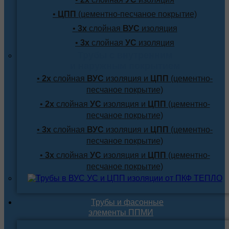
•
ЦПП
(цементно-песчаное покрытие)
•
3х
слойная
ВУС
изоляция
•
3х
слойная
УС
изоляция
Трубы с внутренним
и наружным покрытием
•
2х
слойная
ВУС
изоляция и
ЦПП
(цементно-
песчаное покрытие)
•
2х
слойная
УС
изоляция и
ЦПП
(цементно-
песчаное покрытие)
•
3х
слойная
ВУС
изоляция и
ЦПП
(цементно-
песчаное покрытие)
•
3х
слойная
УС
изоляция и
ЦПП
(цементно-
песчаное покрытие)
Трубы и фасонные
элементы ППМИ