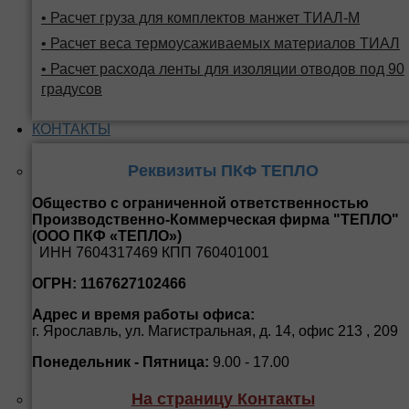
• Расчет груза для комплектов манжет ТИАЛ-М
• Расчет веса термоусаживаемых материалов ТИАЛ
• Расчет расхода ленты для изоляции отводов под 90
градусов
КОНТАКТЫ
Реквизиты ПКФ ТЕПЛО
Общество с ограниченной ответственностью
Производственно-Коммерческая фирма "ТЕПЛО"
(ООО ПКФ «ТЕПЛО»)
ИНН 7604317469 КПП 760401001
ОГРН: 1167627102466
Адрес и время работы офиса:
г. Ярославль, ул. Магистральная, д. 14, офис 213 , 209
Понедельник - Пятница:
9.00 - 17.00
На страницу Контакты