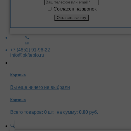
Согласен на звонок
📞
✉
+7 (4852) 91-96-22
info@pkfteplo.ru
Корзина
Вы еще ничего не выбрали
Корзина
Всего товаров:
0
шт., на сумму:
0.00
руб.
🔍