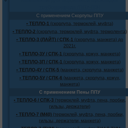
трубопровода (ППУ-ПЭ)
С применением Скорлупы ППУ
•
ТЕПЛО-1
(скорлупа, термоклей, муфта)
•
ТЕПЛО-2
(скорлупа, термоклей, муфта, термолента)
•
ТЕПЛО-3 (ЛАЙТ) / СПК-1
(скорлупа, манжета) до
2021г.
•
ТЕПЛО-3У / СПК-1
(скорлупа, кожух, манжета)
•
ТЕПЛО-3П / СПК-1
(скорлупа, кожух, манжета)
•
ТЕПЛО-4У / СПК-5
(манжета, скорлупа, манжета)
•
ТЕПЛО-5У / СПК-6
(манжета, скорлупа, кожух,
манжета)
С применением Пены ППУ
•
ТЕПЛО-6 / СПК-3
(термоклей, муфта, пена, пробки,
гильзы, держатели)
•
ТЕПЛО-7 (М40)
(термоклей, муфта, пена, пробки,
гильзы, держатели, манжета)