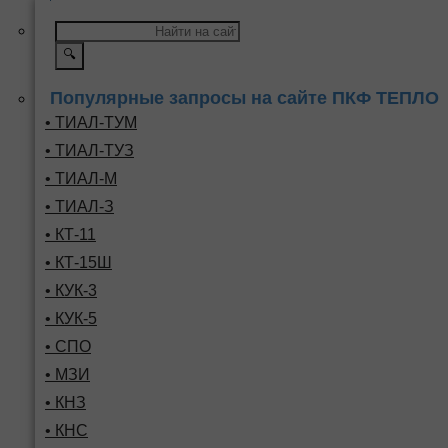
🔍
Популярные запросы на сайте ПКФ ТЕПЛО
• ТИАЛ-ТУМ
• ТИАЛ-ТУЗ
• ТИАЛ-М
• ТИАЛ-З
• КТ-11
• КТ-15Ш
• КУК-3
• КУК-5
• СПО
• МЗИ
• КНЗ
• КНС