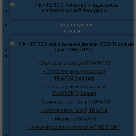
Сопутствующие
товары
Термоусаживаемые материалы ТИАЛ
• Заглушки изоляции
ТИАЛ-ТУЗ
• Лента термоусаживаемая
ТИАЛ-М (черная)
• Лента термоусаживаемая
ТИАЛ-ЛЦП (серая)
• Замковые пластины
ТИАЛ-ЗП
• Заполнитель (клей)
ТИАЛ-З
•
Манжета ТИАЛ-М
• Антикоррозийное покрытие
"ВЕКТОР"
Продукция по