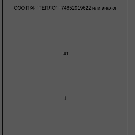
ООО ПКФ "ТЕПЛО" +74852919622 или аналог
шт
1