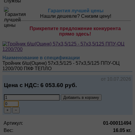
Гарантия лучшей цены
Нашли дешевле? Снизим цену!
Прикрепите предложение конкурента
прямо здесь!
Наименование в спецификации
Тройник б/ш(Оцинк) 57х3,5/125 - 57х3,5/125 ППУ-ОЦ
1200/700
ПКФ ТЕПЛО
от 10.07.2026
Цена с НДС:
6 053.60
руб.
Добавить в корзину
+
−
Артикул:
01-00011494
Вес:
16.05 кг.