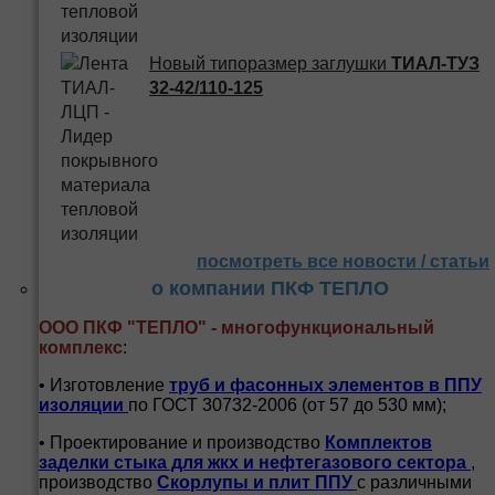
Новый типоразмер заглушки
ТИАЛ-ТУЗ
32-42/110-125
посмотреть все новости / статьи
о компании ПКФ ТЕПЛО
ООО ПКФ "ТЕПЛО" - многофункциональный
комплекс
:
• Изготовление
труб и
фасонных элементов в ППУ
изоляции
по ГОСТ 30732-2006 (от 57 до 530 мм);
• Проектирование и производство
Комплектов
заделки стыка для жкх и нефтегазового сектора
,
производство
Скорлупы и плит ППУ
с различными