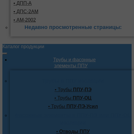
• ДПП-А
• ДПС-2АМ
• АМ-2002
Недавно просмотренные страницы:
Каталог продукции
Трубы и фасонные
элементы ППУ
Трубы в ППУ изоляции
• Трубы
ППУ-ПЭ
• Трубы
ППУ-ОЦ
• Трубы
ППУ-ПЭ-Усил
Фасонные элементы в ППУ-ПЭ или ППУ-ОЦ
изоляции
•
Отводы ППУ