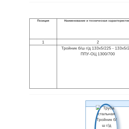
Позиция
Наименование и техническая характеристи
1
2
Тройник б/ш г/д 133х5/225 - 133х5/
ППУ-ОЦ 1300/700