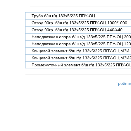
Труба б/ш г/д 133х5/225 ППУ-ОЦ
Отвод 90гр. б/ш г/д 133х5/225 ППУ-ОЦ 1000/1000
Отвод 90гр. б/ш г/д 133х5/225 ППУ-ОЦ 440/440
Неподвижная опора б/ш г/д 133х5/225 ППУ-ОЦ 20
Неподвижная опора б/ш г/д 133х5/225 ППУ-ОЦ 12
Концевой элемент б/ш г/д 133х5/225 ППУ-ОЦ МЗИ
Концевой элемент б/ш г/д 133х5/225 ППУ-ОЦ МЗИ
Промежуточный элемент б/ш г/д 133х5/225 ППУ-О
Тройник