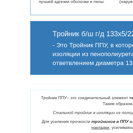
лучшей адгезии оболочки и пены.
(наруж
Тройник б/ш г/д 133х5/
- Это Тройник ППУ, в кото
изоляции из пенополиурет
ответвлением диаметра 13
Тройник ППУ– это соединительный элемент
т
Таким образом
Стальной тройник в изоляции из пол
Для усиления прочности
тройников в ППУ 
накладки
, усиливаю