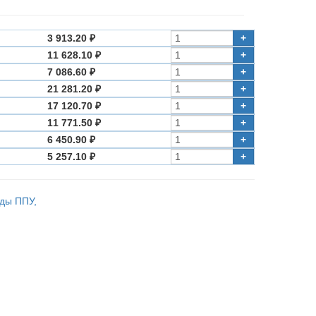
3 913.20 ₽
+
11 628.10 ₽
+
7 086.60 ₽
+
21 281.20 ₽
+
17 120.70 ₽
+
11 771.50 ₽
+
6 450.90 ₽
+
5 257.10 ₽
+
оды ППУ,