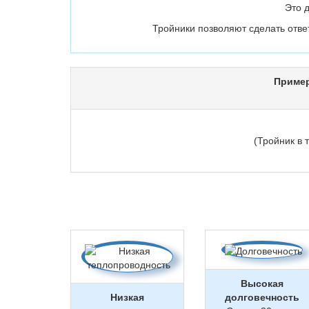
Это 
Тройники позволяют сделать отве
Пример
(Тройник в
Высокая
Низкая
долговечность