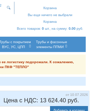
2
🔍
Корзина
Вы еще ничего не выбрали
Корзина
Всего товаров:
0
шт., на сумму:
0.00
руб.
Трубы с покрытием
Трубы и фасонные
ВУС, УС, ЦПП
элементы ППМИ
и ее логистику подорожали. К сожалению,
ании ПКФ "ТЕПЛО"
от 10.07.2026
Цена с НДС:
13 624.40
руб.
Добавить в корзину