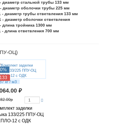
 - диаметр стальной трубы 133 мм
 - диаметр оболочки трубы 225 мм
1 - диаметр трубы ответвления 133 мм
1 - диаметр оболочки ответвления
 - длина тройника 1300 мм
1 - длина ответвления 700 мм
ППУ-ОЦ)
10%
133
87 кг / м3
 064.00 ₽
182.00р
мплект заделки
ыка 133/225 ППУ-ОЦ
ПЛО-12 с ОДК