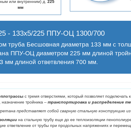
ным или внутренним) д.
225
мм
225 - 133х5/225 ППУ-ОЦ 1300/700
ром труба Бесшовная диаметра 133 мм с тол
ана ППУ-ОЦ диаметром 225 мм длиной тройн
3 мм длиной ответвления 700 мм.
еплотрассы
с тремя отверстиями, который позволяет подключать к
, назначение тройника –
транспортировка и распределение т
иуретана представляет собой сварную стальную конструкцию из
изоляции
на стальную трубу еще до ее теплоизоляции пенополиу
щие ответвление от трубы при продольных напряжениях и перемещ