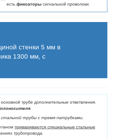
есть
фиксаторы
сигнальной проволоки.
щиной стенки 5 мм в
ика 1300 мм, с
 основной трубе дополнительные ответвления.
еплоносителя
.
 стальной трубы с тремя патрубками.
ретаном
привариваются специальные стальные
ениях трубопровода.