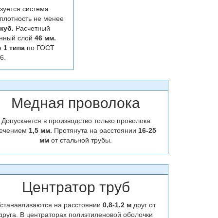
зуется система
плотность не менее
.куб.
Расчетный
нный слой
46 мм.
я
1 типа
по ГОСТ
6.
Медная проволока
Допускается в производство только проволока
ечением
1,5 мм.
Протянута на расстоянии
16-25
мм
от стальной трубы.
Центратор труб
станавливаются на расстоянии
0,8-1,2 м
друг от
друга. В центраторах полиэтиленовой оболочки