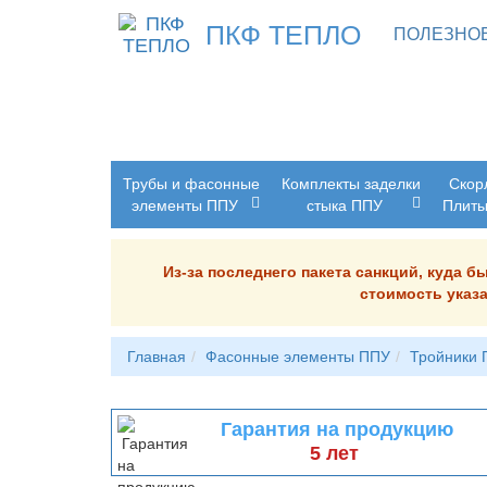
ПКФ ТЕПЛО
ПОЛЕЗНО
Трубы и фасонные
Комплекты заделки
Скор
элементы ППУ
стыка ППУ
Плит
Из-за последнего пакета санкций, куда 
стоимость указа
Главная
Фасонные элементы ППУ
Тройники
Гарантия на продукцию
5 лет