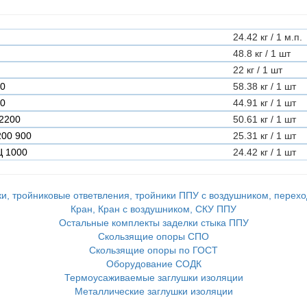
24.42 кг / 1 м.п.
48.8 кг / 1 шт
22 кг / 1 шт
00
58.38 кг / 1 шт
00
44.91 кг / 1 шт
 2200
50.61 кг / 1 шт
200 900
25.31 кг / 1 шт
Ц 1000
24.42 кг / 1 шт
и, тройниковые ответвления, тройники ППУ с воздушником, перех
Кран, Кран с воздушником, СКУ ППУ
Остальные комплекты заделки стыка ППУ
Скользящие опоры СПО
Скользящие опоры по ГОСТ
Оборудование СОДК
Термоусаживаемые заглушки изоляции
Металлические заглушки изоляции