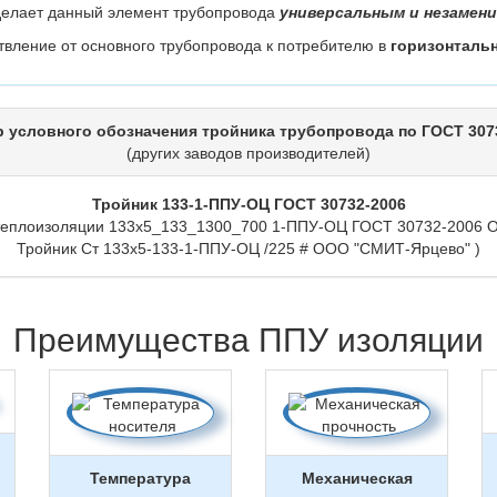
делает данный элемент трубопровода
универсальным и незамен
твление от основного трубопровода к потребителю в
горизонтальн
 условного обозначения тройника трубопровода по ГОСТ 307
(других заводов производителей)
Тройник 133-1-ППУ-ОЦ ГОСТ 30732-2006
 теплоизоляции 133х5_133_1300_700 1-ППУ-ОЦ ГОСТ 30732-2006 О
Тройник Ст 133х5-133-1-ППУ-ОЦ /225 # ООО "СМИТ-Ярцево" )
Преимущества ППУ изоляции
Температура
Механическая