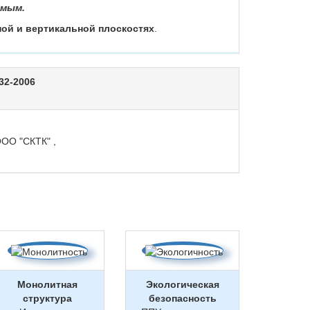
имым.
ой и вертикальной плоскостях
.
32-2006
ОО "СКТК" ,
Монолитная
Экологическая
структура
безопасность