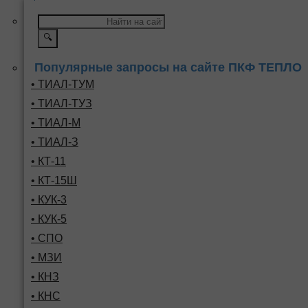
🔍
Популярные запросы на сайте ПКФ ТЕПЛО
• ТИАЛ-ТУМ
• ТИАЛ-ТУЗ
• ТИАЛ-М
• ТИАЛ-З
• КТ-11
• КТ-15Ш
• КУК-3
• КУК-5
• СПО
• МЗИ
• КНЗ
• КНС