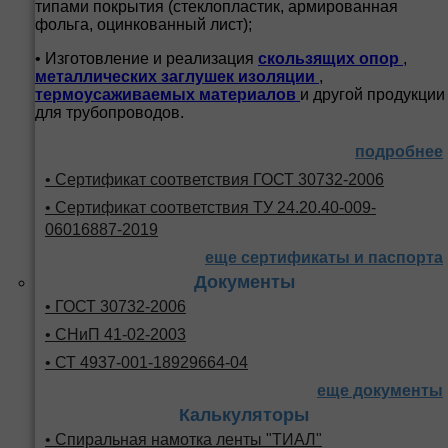
типами покрытия (стеклопластик, армированная
фольга, оцинкованный лист);
• Изготовление и реализация
скользящих опор
,
металлических заглушек изоляции
,
термоусаживаемых материалов
и другой продукции
для трубопроводов.
подробнее
• Сертификат соответствия ГОСТ 30732-2006
• Сертификат соответствия ТУ 24.20.40-009-
06016887-2019
еще сертификаты и паспорта
Документы
• ГОСТ 30732-2006
• СНиП 41-02-2003
• СТ 4937-001-18929664-04
еще документы
Калькуляторы
• Спиральная намотка ленты "ТИАЛ"