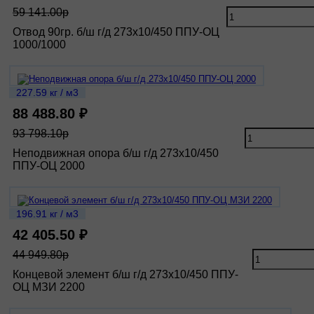
59 141.00р
Отвод 90гр. б/ш г/д 273х10/450 ППУ-ОЦ
1000/1000
227.59 кг / м3
88 488.80 ₽
93 798.10р
Неподвижная опора б/ш г/д 273х10/450
ППУ-ОЦ 2000
196.91 кг / м3
42 405.50 ₽
44 949.80р
Концевой элемент б/ш г/д 273х10/450 ППУ-
ОЦ МЗИ 2200