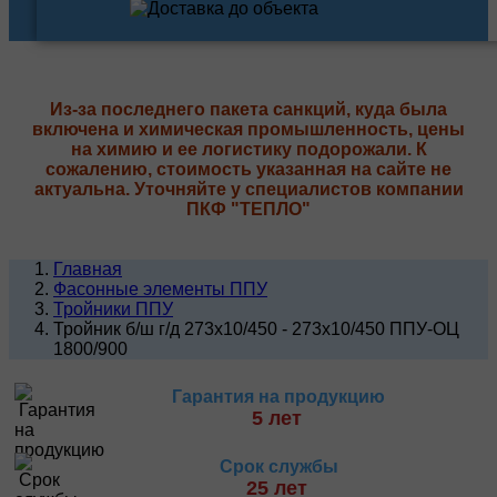
Из-за последнего пакета санкций, куда была
включена и химическая промышленность, цены
на химию и ее логистику подорожали. К
сожалению, стоимость указанная на сайте не
актуальна. Уточняйте у специалистов компании
ПКФ "ТЕПЛО"
Главная
Фасонные элементы ППУ
Тройники ППУ
Тройник б/ш г/д 273х10/450 - 273х10/450 ППУ-ОЦ
1800/900
Гарантия на продукцию
5 лет
Срок службы
25 лет