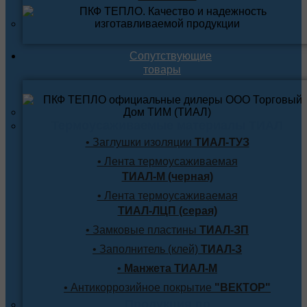
Сопутствующие
товары
Термоусаживаемые материалы ТИАЛ
• Заглушки изоляции
ТИАЛ-ТУЗ
• Лента термоусаживаемая
ТИАЛ-М (черная)
• Лента термоусаживаемая
ТИАЛ-ЛЦП (серая)
• Замковые пластины
ТИАЛ-ЗП
• Заполнитель (клей)
ТИАЛ-З
•
Манжета ТИАЛ-М
• Антикоррозийное покрытие
"ВЕКТОР"
Продукция по