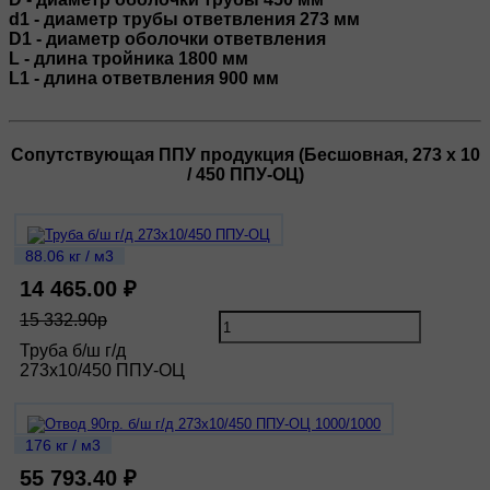
d1 - диаметр трубы ответвления 273 мм
D1 - диаметр оболочки ответвления
L - длина тройника 1800 мм
L1 - длина ответвления 900 мм
Сопутствующая ППУ продукция (Бесшовная, 273 х 10
/ 450 ППУ-ОЦ)
88.06 кг / м3
14 465.00 ₽
15 332.90р
Труба б/ш г/д
273х10/450 ППУ-ОЦ
176 кг / м3
55 793.40 ₽