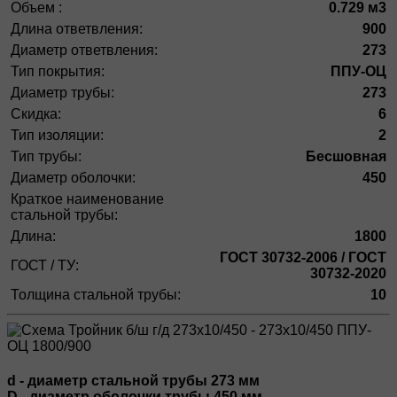
Объем :
0.729 м3
Длина ответвления:
900
Диаметр ответвления:
273
Тип покрытия:
ППУ-ОЦ
Диаметр трубы:
273
Скидка:
6
Тип изоляции:
2
Тип трубы:
Бесшовная
Диаметр оболочки:
450
Краткое наименование
стальной трубы:
Длина:
1800
ГОСТ 30732-2006 / ГОСТ
ГОСТ / ТУ:
30732-2020
Толщина стальной трубы:
10
d - диаметр стальной трубы 273 мм
D - диаметр оболочки трубы 450 мм