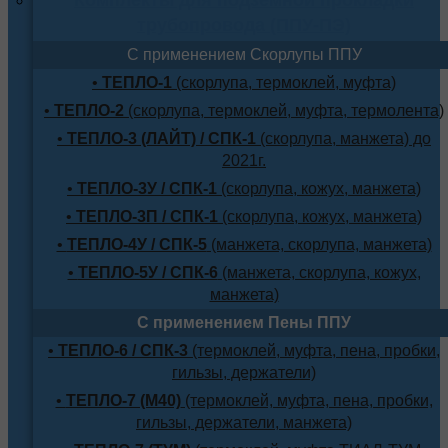
трубопровода (ППУ-ПЭ)
С применением Скорлупы ППУ
•
ТЕПЛО-1
(скорлупа, термоклей, муфта)
•
ТЕПЛО-2
(скорлупа, термоклей, муфта, термолента)
•
ТЕПЛО-3 (ЛАЙТ) / СПК-1
(скорлупа, манжета) до
2021г.
•
ТЕПЛО-3У / СПК-1
(скорлупа, кожух, манжета)
•
ТЕПЛО-3П / СПК-1
(скорлупа, кожух, манжета)
•
ТЕПЛО-4У / СПК-5
(манжета, скорлупа, манжета)
•
ТЕПЛО-5У / СПК-6
(манжета, скорлупа, кожух,
манжета)
С применением Пены ППУ
•
ТЕПЛО-6 / СПК-3
(термоклей, муфта, пена, пробки,
гильзы, держатели)
•
ТЕПЛО-7 (М40)
(термоклей, муфта, пена, пробки,
гильзы, держатели, манжета)