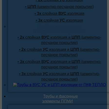
•
ЦПП
(цементно-песчаное покрытие)
•
3х
слойная
ВУС
изоляция
•
3х
слойная
УС
изоляция
Трубы с внутренним
и наружным покрытием
•
2х
слойная
ВУС
изоляция и
ЦПП
(цементно-
песчаное покрытие)
•
2х
слойная
УС
изоляция и
ЦПП
(цементно-
песчаное покрытие)
•
3х
слойная
ВУС
изоляция и
ЦПП
(цементно-
песчаное покрытие)
•
3х
слойная
УС
изоляция и
ЦПП
(цементно-
песчаное покрытие)
Трубы и фасонные
элементы ППМИ