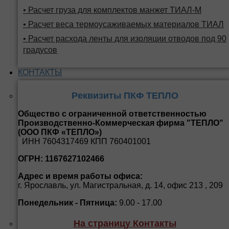
• Расчет груза для комплектов манжет ТИАЛ-М
• Расчет веса термоусаживаемых материалов ТИАЛ
• Расчет расхода ленты для изоляции отводов под 90
градусов
КОНТАКТЫ
Реквизиты ПКФ ТЕПЛО
Общество с ограниченной ответственностью
Производственно-Коммерческая фирма "ТЕПЛО"
(ООО ПКФ «ТЕПЛО»)
ИНН 7604317469 КПП 760401001
ОГРН: 1167627102466
Адрес и время работы офиса:
г. Ярославль, ул. Магистральная, д. 14, офис 213 , 209
Понедельник - Пятница:
9.00 - 17.00
На страницу Контакты