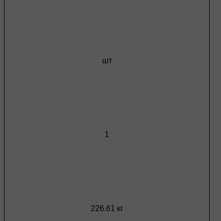
шт
1
226.61 кг