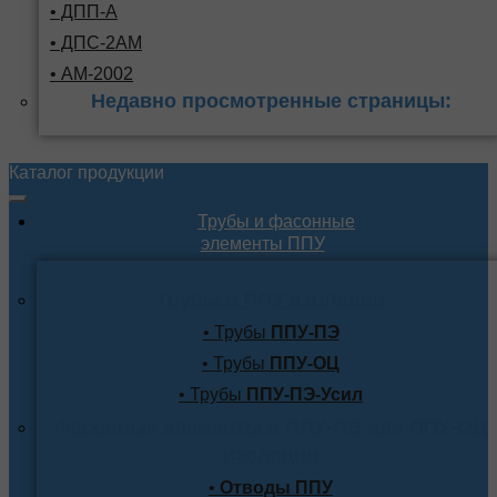
• ДПП-А
• ДПС-2АМ
• АМ-2002
Недавно просмотренные страницы:
Каталог продукции
Трубы и фасонные
элементы ППУ
Трубы в ППУ изоляции
• Трубы
ППУ-ПЭ
• Трубы
ППУ-ОЦ
• Трубы
ППУ-ПЭ-Усил
Фасонные элементы в ППУ-ПЭ или ППУ-ОЦ
изоляции
•
Отводы ППУ