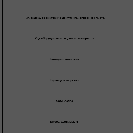
Тип, марка, обозначение документа, опросного листа
Код оборудования, изделия, материала
Завод-изготовитель
Единица измерения
Количество
Масса еденицы, кг