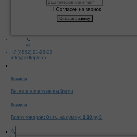
Согласен на звонок
📞
✉
+7 (4852) 91-96-22
info@pkfteplo.ru
Корзина
Вы еще ничего не выбрали
Корзина
Всего товаров:
0
шт., на сумму:
0.00
руб.
🔍