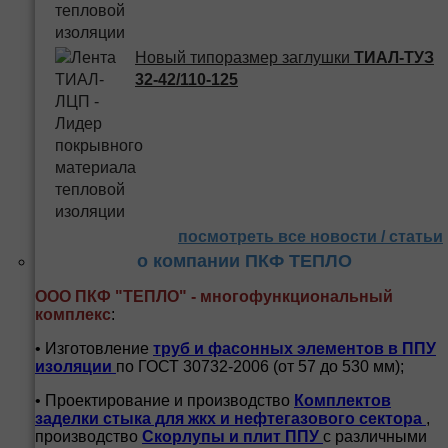
Новый типоразмер заглушки
ТИАЛ-ТУЗ
32-42/110-125
посмотреть все новости / статьи
о компании ПКФ ТЕПЛО
ООО ПКФ "ТЕПЛО" - многофункциональный
комплекс
:
• Изготовление
труб и
фасонных элементов в ППУ
изоляции
по ГОСТ 30732-2006 (от 57 до 530 мм);
• Проектирование и производство
Комплектов
заделки стыка для жкх и нефтегазового сектора
,
производство
Скорлупы и плит ППУ
с различными