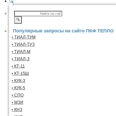
🔍
🔍
Популярные запросы на сайте ПКФ ТЕПЛО
• ТИАЛ-ТУМ
• ТИАЛ-ТУЗ
• ТИАЛ-М
• ТИАЛ-З
• КТ-11
• КТ-15Ш
• КУК-3
• КУК-5
• СПО
• МЗИ
• КНЗ