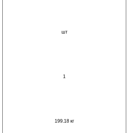
шт
1
199.18 кг