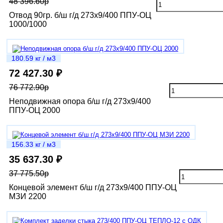
48 396.60р
Отвод 90гр. б/ш г/д 273х9/400 ППУ-ОЦ
1000/1000
180.59 кг / м3
72 427.30 ₽
76 772.90р
Неподвижная опора б/ш г/д 273х9/400
ППУ-ОЦ 2000
156.33 кг / м3
35 637.30 ₽
37 775.50р
Концевой элемент б/ш г/д 273х9/400 ППУ-ОЦ
МЗИ 2200