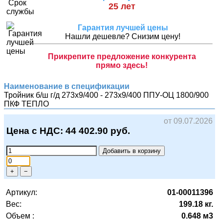
25 лет
Гарантия лучшей цены
Нашли дешевле? Снизим цену!
Прикрепите предложение конкурента
прямо здесь!
Наименование в спецификации
Тройник б/ш г/д 273х9/400 - 273х9/400 ППУ-ОЦ 1800/900
ПКФ ТЕПЛО
от 09.07.2026
Цена с НДС:
44 402.90
руб.
Добавить в корзину
+
−
Артикул:
01-00011396
Вес:
199.18 кг.
Объем :
0.648 м3