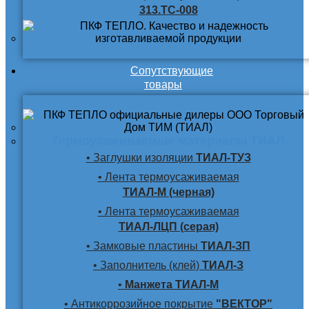
313.ТС-008
Сопутствующие
товары
Термоусаживаемые материалы ТИАЛ
• Заглушки изоляции
ТИАЛ-ТУЗ
• Лента термоусаживаемая
ТИАЛ-М (черная)
• Лента термоусаживаемая
ТИАЛ-ЛЦП (серая)
• Замковые пластины
ТИАЛ-ЗП
• Заполнитель (клей)
ТИАЛ-З
•
Манжета ТИАЛ-М
• Антикоррозийное покрытие
"ВЕКТОР"