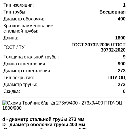
Тип изоляции:
1
Тип трубы:
Бесшовная
Диаметр оболочки:
400
Краткое наименование
стальной трубы:
Длина:
1800
ГОСТ 30732-2006 / ГОСТ
ГОСТ / ТУ:
30732-2020
Толщина стальной трубы:
9
Длина ответвления:
900
Диаметр ответвления:
273
Тип покрытия:
ППУ-ОЦ
Диаметр трубы:
273
Скидка:
6
d - диаметр стальной трубы 273 мм
D - диаметр оболочки трубы 400 мм