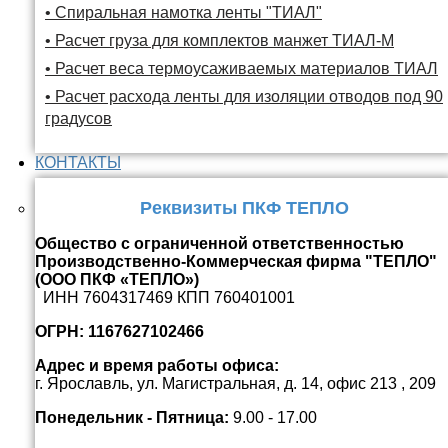
• Спиральная намотка ленты "ТИАЛ"
• Расчет груза для комплектов манжет ТИАЛ-М
• Расчет веса термоусаживаемых материалов ТИАЛ
• Расчет расхода ленты для изоляции отводов под 90
градусов
КОНТАКТЫ
Реквизиты ПКФ ТЕПЛО
Общество с ограниченной ответственностью
Производственно-Коммерческая фирма "ТЕПЛО"
(ООО ПКФ «ТЕПЛО»)
ИНН 7604317469 КПП 760401001
ОГРН: 1167627102466
Адрес и время работы офиса:
г. Ярославль, ул. Магистральная, д. 14, офис 213 , 209
Понедельник - Пятница:
9.00 - 17.00