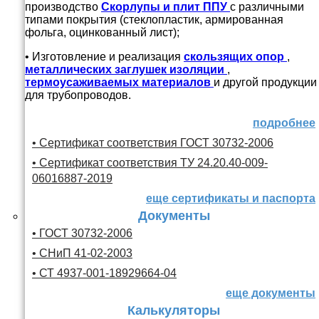
производство
Скорлупы и плит ППУ
с различными
типами покрытия (стеклопластик, армированная
фольга, оцинкованный лист);
• Изготовление и реализация
скользящих опор
,
металлических заглушек изоляции
,
термоусаживаемых материалов
и другой продукции
для трубопроводов.
подробнее
• Сертификат соответствия ГОСТ 30732-2006
• Сертификат соответствия ТУ 24.20.40-009-
06016887-2019
еще сертификаты и паспорта
Документы
• ГОСТ 30732-2006
• СНиП 41-02-2003
• СТ 4937-001-18929664-04
еще документы
Калькуляторы