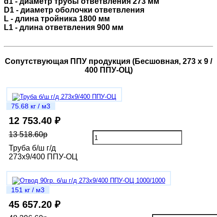
d1 - диаметр трубы ответвления 273 мм
D1 - диаметр оболочки ответвления
L - длина тройника 1800 мм
L1 - длина ответвления 900 мм
Сопутствующая ППУ продукция (Бесшовная, 273 х 9 /
400 ППУ-ОЦ)
75.68 кг / м3
12 753.40 ₽
13 518.60р
Труба б/ш г/д
273х9/400 ППУ-ОЦ
151 кг / м3
45 657.20 ₽