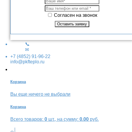
Согласен на звонок
📞
✉
+7 (4852) 91-96-22
info@pkfteplo.ru
Корзина
Вы еще ничего не выбрали
Корзина
Всего товаров:
0
шт., на сумму:
0.00
руб.