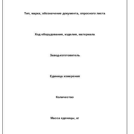
Тип, марка, обозначение документа, опросного листа
Код оборудования, изделия, материала
Завод-изготовитель
Единица измерения
Количество
Масса еденицы, кг