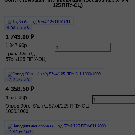
125 ППУ-ОЦ)
9.08 кг / м3
1 743.00 ₽
1 847.60р
Труба б/ш г/д
57х4/125 ППУ-ОЦ
18.2 кг / м3
4 358.50 ₽
4 620.00р
Отвод 90гр. б/ш г/д 57х4/125 ППУ-ОЦ
1000/1000
19.95 кг / м3