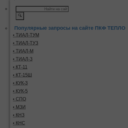
🔍
Популярные запросы на сайте ПКФ ТЕПЛО
• ТИАЛ-ТУМ
• ТИАЛ-ТУЗ
• ТИАЛ-М
• ТИАЛ-З
• КТ-11
• КТ-15Ш
• КУК-3
• КУК-5
• СПО
• МЗИ
• КНЗ
• КНС