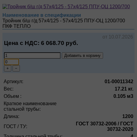
Наименование в спецификации
Тройник б/ш г/д 57х4/125 - 57х4/125 ППУ-ОЦ 1200/700
ПКФ ТЕПЛО
от 10.07.2026
Цена с НДС:
6 068.70
руб.
Добавить в корзину
+
−
Артикул:
01-00011342
Вес:
17.21 кг.
Объем :
0.105 м3
Краткое наименование
стальной трубы:
Длина:
1200
ГОСТ 30732-2006 / ГОСТ
ГОСТ / ТУ:
30732-2020
Толщина стальной трубы:
4