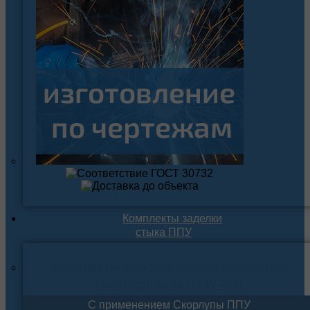
Комплекты заделки
стыка ППУ
Комплекты для подземной прокладки
трубопровода (ППУ-ПЭ)
С применением Скорлупы ППУ