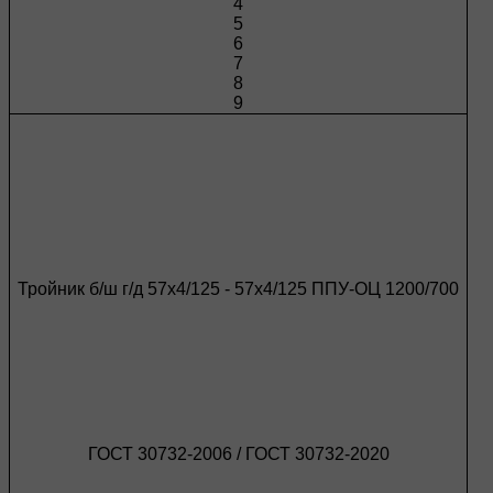
4
5
6
7
8
9
Тройник б/ш г/д 57х4/125 - 57х4/125 ППУ-ОЦ 1200/700
ГОСТ 30732-2006 / ГОСТ 30732-2020