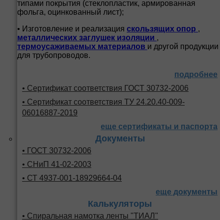
типами покрытия (стеклопластик, армированная
фольга, оцинкованный лист);
• Изготовление и реализация
скользящих опор
,
металлических заглушек изоляции
,
термоусаживаемых материалов
и другой продукции
для трубопроводов.
подробнее
• Сертификат соответствия ГОСТ 30732-2006
• Сертификат соответствия ТУ 24.20.40-009-
06016887-2019
еще сертификаты и паспорта
Документы
• ГОСТ 30732-2006
• СНиП 41-02-2003
• СТ 4937-001-18929664-04
еще документы
Калькуляторы
• Спиральная намотка ленты "ТИАЛ"