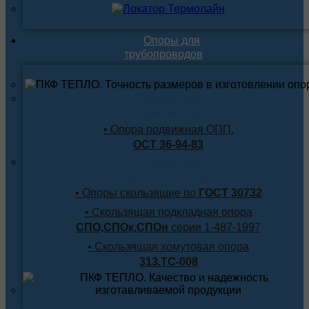
Опоры для
трубопроводов
Опоры для
стальной трубы
• Опора подвижная ОПП.
ОСТ 36-94-83
Опоры для
труб в изоляции
• Опоры скользящие по
ГОСТ 30732
• Скользящая подкладная опора
СПО,СПОк,СПОн
серии 1-487-1997
• Скользящая хомутовая опора
313.ТС-008