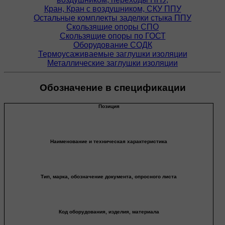
Кран, Кран с воздушником, СКУ ППУ
Остальные комплекты заделки стыка ППУ
Скользящие опоры СПО
Скользящие опоры по ГОСТ
Оборудование СОДК
Термоусаживаемые заглушки изоляции
Металлические заглушки изоляции
Обозначение в спецификации
Позиция
Наименование и техническая характеристика
Тип, марка, обозначение документа, опросного листа
Код оборудования, изделия, материала