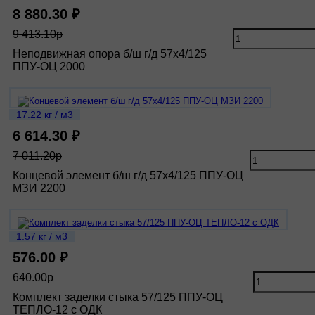
8 880.30 ₽
9 413.10р
Неподвижная опора б/ш г/д 57х4/125
ППУ-ОЦ 2000
17.22 кг / м3
6 614.30 ₽
7 011.20р
Концевой элемент б/ш г/д 57х4/125 ППУ-ОЦ
МЗИ 2200
1.57 кг / м3
576.00 ₽
640.00р
Комплект заделки стыка 57/125 ППУ-ОЦ
ТЕПЛО-12 с ОДК