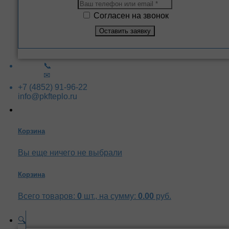
Согласен на звонок
📞
✉
+7 (4852) 91-96-22
info@pkfteplo.ru
Корзина
Вы еще ничего не выбрали
Корзина
Всего товаров:
0
шт., на сумму:
0.00
руб.
🔍