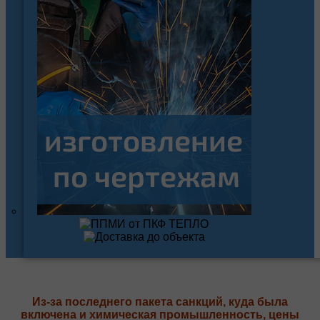
Из-за последнего пакета санкций, куда была
включена и химическая промышленность, цены