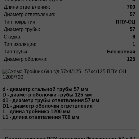
Длина ответвления:
700
Диаметр ответвления:
57
Тип покрытия:
ППУ-ОЦ
Диаметр трубы:
57
Скидка:
6
Тип изоляции:
1
Тип трубы:
Бесшовная
Диаметр оболочки:
125
d - диаметр стальной трубы 57 мм
D - диаметр оболочки трубы 125 мм
d1 - диаметр трубы ответвления 57 мм
D1 - диаметр оболочки ответвления
L - длина тройника 1200 мм
L1 - длина ответвления 700 мм
Сопутствующая ППУ продукция (Бесшовная, 57 х 4 /