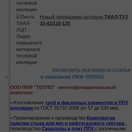
Новый типоразмер заглушки
ТИАЛ-ТУЗ
32-42/110-125
посмотреть все новости / статьи
о компании ПКФ ТЕПЛО
ООО ПКФ "ТЕПЛО" - многофункциональный
комплекс
:
• Изготовление
труб и
фасонных элементов в ППУ
изоляции
по ГОСТ 30732-2006 (от 57 до 530 мм);
• Проектирование и производство
Комплектов
заделки стыка для жкх и нефтегазового сектора
,
производство
Скорлупы и плит ППУ
с различными