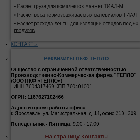
• Расчет груза для комплектов манжет ТИАЛ-М
• Расчет веса термоусаживаемых материалов ТИАЛ
• Расчет расхода ленты для изоляции отводов под 90
градусов
КОНТАКТЫ
Реквизиты ПКФ ТЕПЛО
Общество с ограниченной ответственностью
Производственно-Коммерческая фирма "ТЕПЛО"
(ООО ПКФ «ТЕПЛО»)
ИНН 7604317469 КПП 760401001
ОГРН: 1167627102466
Адрес и время работы офиса:
г. Ярославль, ул. Магистральная, д. 14, офис 213 , 209
Понедельник - Пятница:
9.00 - 17.00
На страницу Контакты