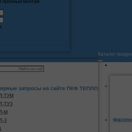
 и пробный монтаж
к
Каталог проду
ярные запросы на сайте ПКФ ТЕПЛО
Л-ТУМ
Л-ТУЗ
Л-М
Фасонн
Л-З
1