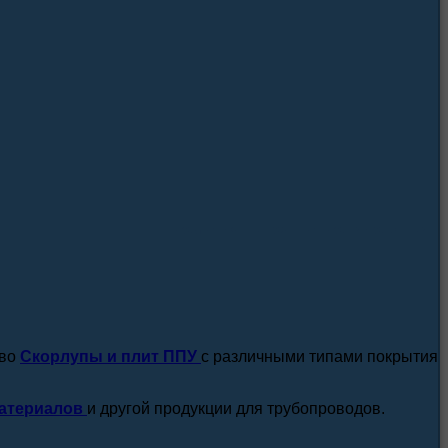
посмотреть все новости / статьи
тво
Скорлупы и плит ППУ
с различными типами покрытия
атериалов
и другой продукции для трубопроводов.
подробнее