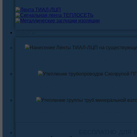
РАБОТЫ
Нанесение ленты ТИАЛ-ЛЦП на существующи
Утепление трубопровода Скорлупой ПП
Утепление трубопровода Минеральной ва
БЕСПЛАТНО ДЛЯ 