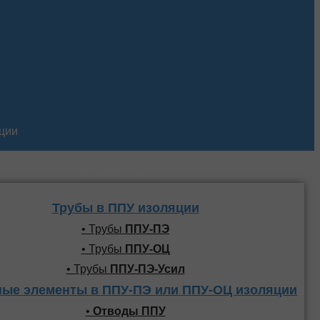
кции
Трубы и фасонные
элементы ППУ
Трубы в ППУ изоляции
• Трубы
ППУ-ПЭ
• Трубы
ППУ-ОЦ
• Трубы
ППУ-ПЭ-Усил
ые элементы в ППУ-ПЭ или ППУ-ОЦ изоляции
•
Отводы ППУ