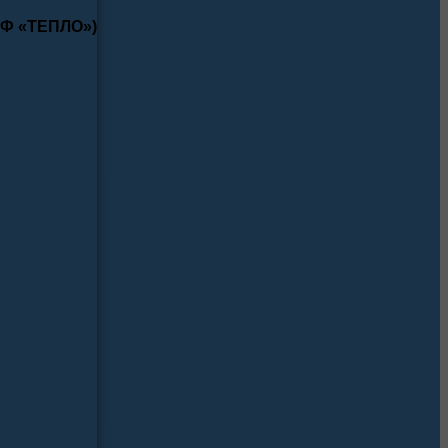
КФ «ТЕПЛО»)