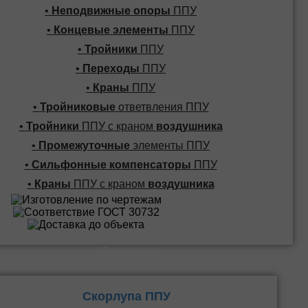
•
Неподвижные опоры
ППУ
•
Концевые элементы
ППУ
•
Тройники
ППУ
•
Переходы
ППУ
•
Краны
ППУ
•
Тройниковые
ответвления ППУ
•
Тройники
ППУ с краном
воздушника
•
Промежуточные
элементы ППУ
•
Сильфонные компенсаторы
ППУ
•
Краны
ППУ с краном
воздушника
Скорлупы и
Плиты ППУ
Скорлупа ППУ