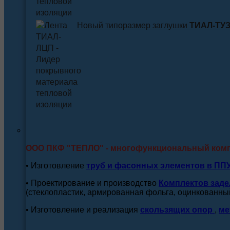
Новый типоразмер заглушки
ТИАЛ-ТУЗ 
ООО ПКФ "ТЕПЛО" - многофункциональный ком
• Изготовление
труб и
фасонных элементов в ПП
• Проектирование и производство
Комплектов заде
(стеклопластик, армированная фольга, оцинкованный
• Изготовление и реализация
скользящих опор
,
ме