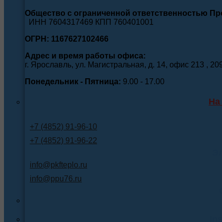
Общество с ограниченной ответственностью П
ИНН 7604317469 КПП 760401001
ОГРН: 1167627102466
Адрес и время работы офиса:
г. Ярославль, ул. Магистральная, д. 14, офис 213 , 20
Понедельник - Пятница:
9.00 - 17.00
На
+7 (4852) 91-96-10
+7 (4852) 91-96-22
Э
info@pkfteplo.ru
info@ppu76.ru
In