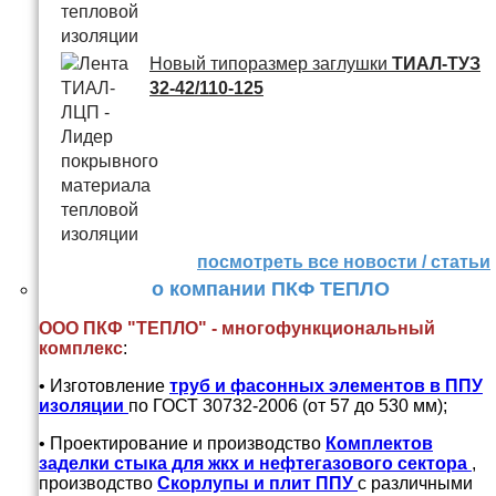
Новый типоразмер заглушки
ТИАЛ-ТУЗ
32-42/110-125
посмотреть все новости / статьи
о компании ПКФ ТЕПЛО
ООО ПКФ "ТЕПЛО" - многофункциональный
комплекс
:
• Изготовление
труб и
фасонных элементов в ППУ
изоляции
по ГОСТ 30732-2006 (от 57 до 530 мм);
• Проектирование и производство
Комплектов
заделки стыка для жкх и нефтегазового сектора
,
производство
Скорлупы и плит ППУ
с различными