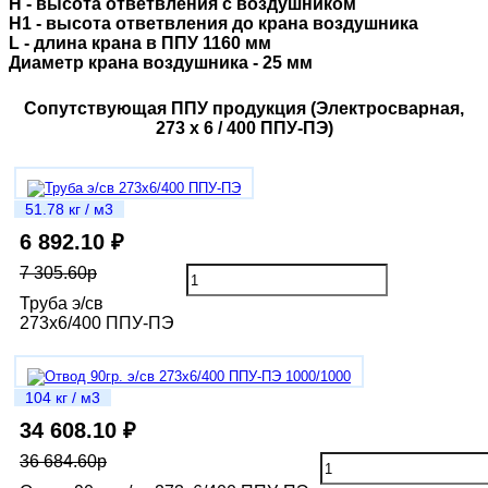
H - высота ответвления с воздушником
H1 - высота ответвления до крана воздушника
L - длина крана в ППУ 1160 мм
Диаметр крана воздушника - 25 мм
Сопутствующая ППУ продукция (Электросварная,
273 х 6 / 400 ППУ-ПЭ)
51.78 кг / м3
6 892.10 ₽
7 305.60р
Труба э/св
273х6/400 ППУ-ПЭ
104 кг / м3
34 608.10 ₽
36 684.60р