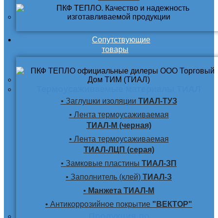
Сопутствующие
товары
Термоусаживаемые материалы ТИАЛ
• Заглушки изоляции
ТИАЛ-ТУЗ
• Лента термоусаживаемая
ТИАЛ-М (черная)
• Лента термоусаживаемая
ТИАЛ-ЛЦП (серая)
• Замковые пластины
ТИАЛ-ЗП
• Заполнитель (клей)
ТИАЛ-З
•
Манжета ТИАЛ-М
• Антикоррозийное покрытие
"ВЕКТОР"
Продукция по