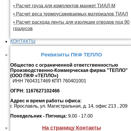
• Расчет груза для комплектов манжет ТИАЛ-М
• Расчет веса термоусаживаемых материалов ТИАЛ
• Расчет расхода ленты для изоляции отводов под 90
градусов
КОНТАКТЫ
Реквизиты ПКФ ТЕПЛО
Общество с ограниченной ответственностью
Производственно-Коммерческая фирма "ТЕПЛО"
(ООО ПКФ «ТЕПЛО»)
ИНН 7604317469 КПП 760401001
ОГРН: 1167627102466
Адрес и время работы офиса:
г. Ярославль, ул. Магистральная, д. 14, офис 213 , 209
Понедельник - Пятница:
9.00 - 17.00
На страницу Контакты