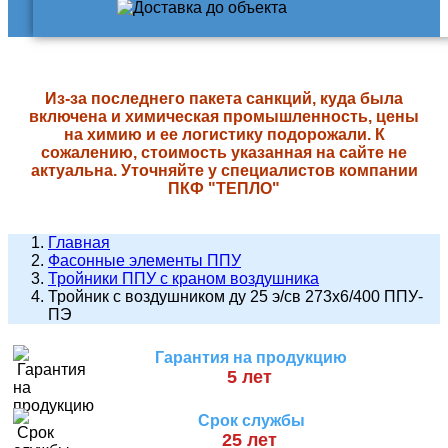
Из-за последнего пакета санкций, куда была
включена и химическая промышленность, цены
на химию и ее логистику подорожали. К
сожалению, стоимость указанная на сайте не
актуальна. Уточняйте у специалистов компании
ПКФ "ТЕПЛО"
Главная
Фасонные элементы ППУ
Тройники ППУ с краном воздушника
Тройник с воздушником ду 25 э/св 273х6/400 ППУ-
ПЭ
Гарантия на продукцию
5 лет
Срок службы
25 лет