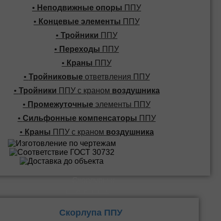
•
Неподвижные опоры
ППУ
•
Концевые элементы
ППУ
•
Тройники
ППУ
•
Переходы
ППУ
•
Краны
ППУ
•
Тройниковые
ответвления ППУ
•
Тройники
ППУ с краном
воздушника
•
Промежуточные
элементы ППУ
•
Сильфонные компенсаторы
ППУ
•
Краны
ППУ с краном
воздушника
Скорлупы и
Плиты ППУ
Скорлупа ППУ