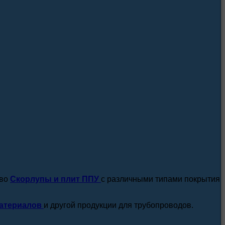
посмотреть все новости / статьи
тво
Скорлупы и плит ППУ
с различными типами покрытия
атериалов
и другой продукции для трубопроводов.
подробнее