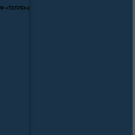
КФ «ТЕПЛО»)