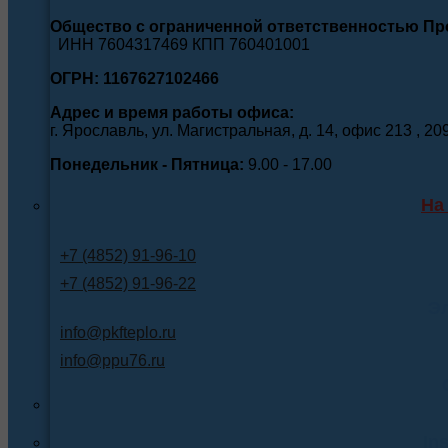
Общество с ограниченной ответственностью П
ИНН 7604317469 КПП 760401001
ОГРН: 1167627102466
Адрес и время работы офиса:
г. Ярославль, ул. Магистральная, д. 14, офис 213 , 20
Понедельник - Пятница:
9.00 - 17.00
На
+7 (4852) 91-96-10
+7 (4852) 91-96-22
Э
info@pkfteplo.ru
info@ppu76.ru
In