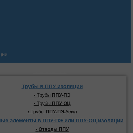
кции
Трубы и фасонные
элементы ППУ
Трубы в ППУ изоляции
• Трубы
ППУ-ПЭ
• Трубы
ППУ-ОЦ
• Трубы
ППУ-ПЭ-Усил
ые элементы в ППУ-ПЭ или ППУ-ОЦ изоляции
•
Отводы ППУ