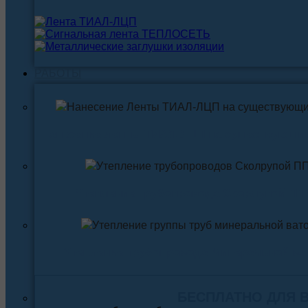
РАБОТЫ
Нанесение ленты ТИАЛ-ЛЦП на существующи
Утепление трубопровода Скорлупой ПП
Утепление трубопровода Минеральной ва
БЕСПЛАТНО ДЛЯ 