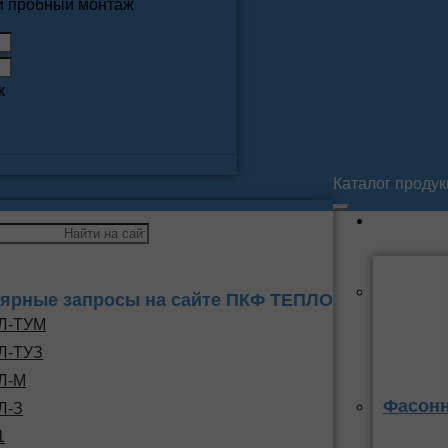
 и пробный монтаж
к
Каталог проду
ярные запросы на сайте ПКФ ТЕПЛО
Л-ТУМ
Л-ТУЗ
Л-М
Фасонн
Л-З
1