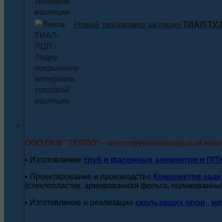
Новый типоразмер заглушки
ТИАЛ-ТУЗ 
ООО ПКФ "ТЕПЛО" - многофункциональный ком
• Изготовление
труб и
фасонных элементов в ПП
• Проектирование и производство
Комплектов заде
(стеклопластик, армированная фольга, оцинкованный
• Изготовление и реализация
скользящих опор
,
ме