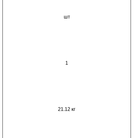
шт
1
21.12 кг