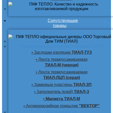
Сопутствующие
товары
Термоусаживаемые материалы ТИАЛ
• Заглушки изоляции
ТИАЛ-ТУЗ
• Лента термоусаживаемая
ТИАЛ-М (черная)
• Лента термоусаживаемая
ТИАЛ-ЛЦП (серая)
• Замковые пластины
ТИАЛ-ЗП
• Заполнитель (клей)
ТИАЛ-З
•
Манжета ТИАЛ-М
• Антикоррозийное покрытие
"ВЕКТОР"
Продукция по