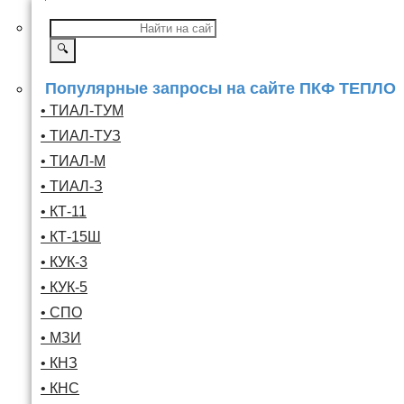
🔍
Популярные запросы на сайте ПКФ ТЕПЛО
• ТИАЛ-ТУМ
• ТИАЛ-ТУЗ
• ТИАЛ-М
• ТИАЛ-З
• КТ-11
• КТ-15Ш
• КУК-3
• КУК-5
• СПО
• МЗИ
• КНЗ
• КНС