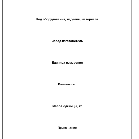
Код оборудования, изделия, материала
Завод-изготовитель
Единица измерения
Количество
Масса еденицы, кг
Примечание