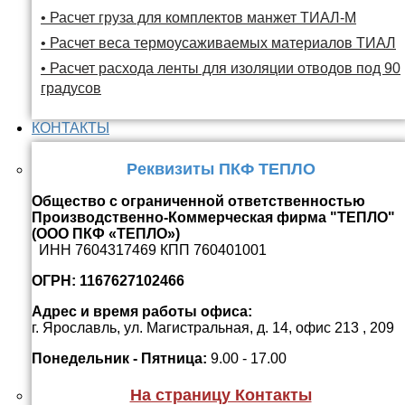
• Расчет груза для комплектов манжет ТИАЛ-М
• Расчет веса термоусаживаемых материалов ТИАЛ
• Расчет расхода ленты для изоляции отводов под 90
градусов
КОНТАКТЫ
Реквизиты ПКФ ТЕПЛО
Общество с ограниченной ответственностью
Производственно-Коммерческая фирма "ТЕПЛО"
(ООО ПКФ «ТЕПЛО»)
ИНН 7604317469 КПП 760401001
ОГРН: 1167627102466
Адрес и время работы офиса:
г. Ярославль, ул. Магистральная, д. 14, офис 213 , 209
Понедельник - Пятница:
9.00 - 17.00
На страницу Контакты