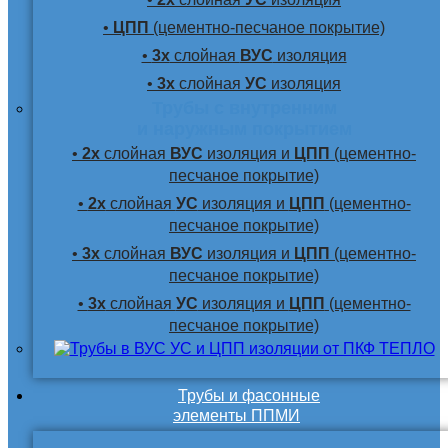
•
ЦПП
(цементно-песчаное покрытие)
•
3х
слойная
ВУС
изоляция
•
3х
слойная
УС
изоляция
Трубы с внутренним
и наружным покрытием
•
2х
слойная
ВУС
изоляция и
ЦПП
(цементно-
песчаное покрытие)
•
2х
слойная
УС
изоляция и
ЦПП
(цементно-
песчаное покрытие)
•
3х
слойная
ВУС
изоляция и
ЦПП
(цементно-
песчаное покрытие)
•
3х
слойная
УС
изоляция и
ЦПП
(цементно-
песчаное покрытие)
Трубы и фасонные
элементы ППМИ