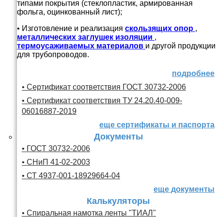
типами покрытия (стеклопластик, армированная
фольга, оцинкованный лист);
• Изготовление и реализация
скользящих опор
,
металлических заглушек изоляции
,
термоусаживаемых материалов
и другой продукции
для трубопроводов.
подробнее
• Сертификат соответствия ГОСТ 30732-2006
• Сертификат соответствия ТУ 24.20.40-009-
06016887-2019
еще сертификаты и паспорта
Документы
• ГОСТ 30732-2006
• СНиП 41-02-2003
• СТ 4937-001-18929664-04
еще документы
Калькуляторы
• Спиральная намотка ленты "ТИАЛ"