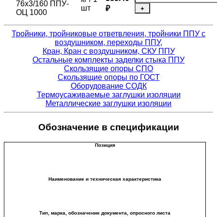
76х3/160 ППУ-
шт
₽
+
ОЦ 1000
Тройники, тройниковые ответвления, тройники ППУ с
воздушником, переходы ППУ,
Кран, Кран с воздушником, СКУ ППУ
Остальные комплекты заделки стыка ППУ
Скользящие опоры СПО
Скользящие опоры по ГОСТ
Оборудование СОДК
Термоусаживаемые заглушки изоляции
Металлические заглушки изоляции
Обозначение в спецификации
Позиция
Наименование и техническая характеристика
Тип, марка, обозначение документа, опросного листа