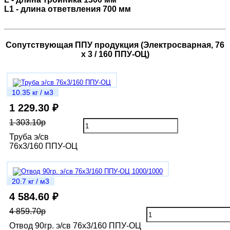
L1 - длина ответвления 700 мм
Сопутствующая ППУ продукция (Электросварная, 76
х 3 / 160 ППУ-ОЦ)
10.35 кг / м3
1 229.30 ₽
1 303.10р
Труба э/св
76х3/160 ППУ-ОЦ
20.7 кг / м3
4 584.60 ₽
4 859.70р
Отвод 90гр. э/св 76х3/160 ППУ-ОЦ