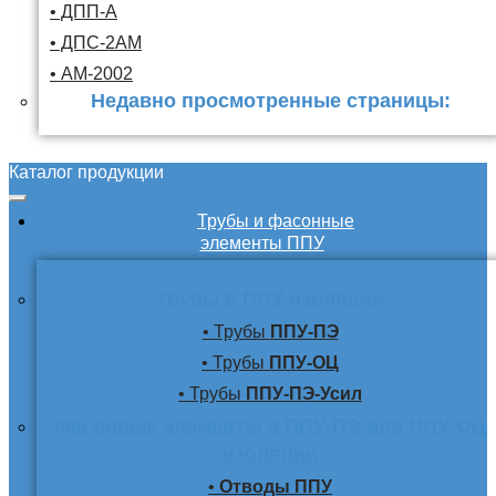
• ДПП-А
• ДПС-2АМ
• АМ-2002
Недавно просмотренные страницы:
Каталог продукции
Трубы и фасонные
элементы ППУ
Трубы в ППУ изоляции
• Трубы
ППУ-ПЭ
• Трубы
ППУ-ОЦ
• Трубы
ППУ-ПЭ-Усил
Фасонные элементы в ППУ-ПЭ или ППУ-ОЦ
изоляции
•
Отводы ППУ