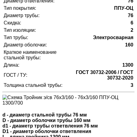
Диаметр ответвления:
76
Тип покрытия:
ППУ-ОЦ
Диаметр трубы:
76
Скидка:
6
Тип изоляции:
2
Тип трубы:
Электросварная
Диаметр оболочки:
160
Краткое наименование
стальной трубы:
Длина:
1300
ГОСТ 30732-2006 / ГОСТ
ГОСТ / ТУ:
30732-2020
Толщина стальной трубы:
3
d - диаметр стальной трубы 76 мм
D - диаметр оболочки трубы 160 мм
d1 - диаметр трубы ответвления 76 мм
D1 - диаметр оболочки ответвления
L - длина тройника 1300 мм