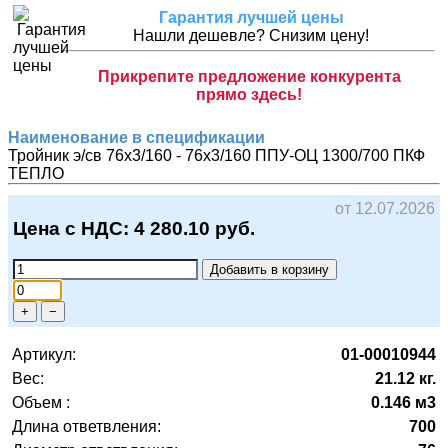
Гарантия лучшей цены
Нашли дешевле? Снизим цену!
Прикрепите предложение конкурента
прямо здесь!
Наименование в спецификации
Тройник э/св 76х3/160 - 76х3/160 ППУ-ОЦ 1300/700
ПКФ
ТЕПЛО
от 12.07.2026
Цена с НДС:
4 280.10
руб.
Добавить в корзину
+
−
Артикул:
01-00010944
Вес:
21.12 кг.
Объем :
0.146 м3
Длина ответвления:
700