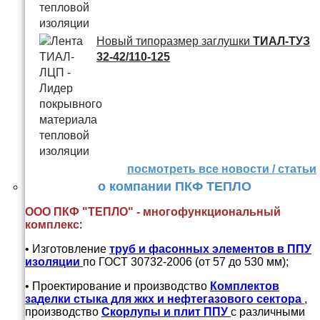
Новый типоразмер заглушки
ТИАЛ-ТУЗ
32-42/110-125
посмотреть все новости / статьи
о компании ПКФ ТЕПЛО
ООО ПКФ "ТЕПЛО" - многофункциональный
комплекс
:
• Изготовление
труб и
фасонных элементов в ППУ
изоляции
по ГОСТ 30732-2006 (от 57 до 530 мм);
• Проектирование и производство
Комплектов
заделки стыка для жкх и нефтегазового сектора
,
производство
Скорлупы и плит ППУ
с различными