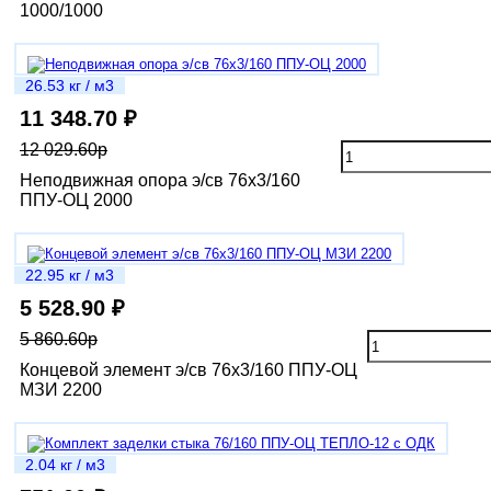
1000/1000
26.53 кг / м3
11 348.70 ₽
12 029.60р
Неподвижная опора э/св 76х3/160
ППУ-ОЦ 2000
22.95 кг / м3
5 528.90 ₽
5 860.60р
Концевой элемент э/св 76х3/160 ППУ-ОЦ
МЗИ 2200
2.04 кг / м3