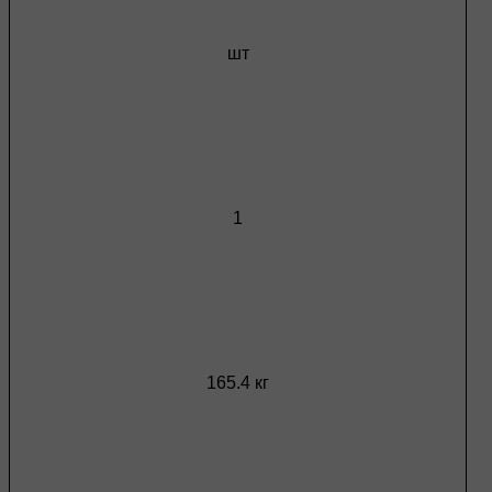
шт
1
165.4 кг