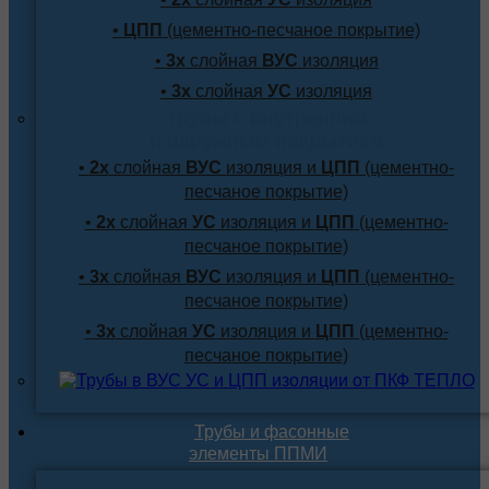
•
ЦПП
(цементно-песчаное покрытие)
•
3х
слойная
ВУС
изоляция
•
3х
слойная
УС
изоляция
Трубы с внутренним
и наружным покрытием
•
2х
слойная
ВУС
изоляция и
ЦПП
(цементно-
песчаное покрытие)
•
2х
слойная
УС
изоляция и
ЦПП
(цементно-
песчаное покрытие)
•
3х
слойная
ВУС
изоляция и
ЦПП
(цементно-
песчаное покрытие)
•
3х
слойная
УС
изоляция и
ЦПП
(цементно-
песчаное покрытие)
Трубы и фасонные
элементы ППМИ