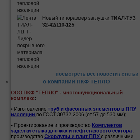
Новый типоразмер заглушки
ТИАЛ-ТУЗ
32-42/110-125
посмотреть все новости / статьи
о компании ПКФ ТЕПЛО
ООО ПКФ "ТЕПЛО" - многофункциональный
комплекс
:
• Изготовление
труб и
фасонных элементов в ППУ
изоляции
по ГОСТ 30732-2006 (от 57 до 530 мм);
• Проектирование и производство
Комплектов
заделки стыка для жкх и нефтегазового сектора
,
производство
Скорлупы и плит ППУ
с различными