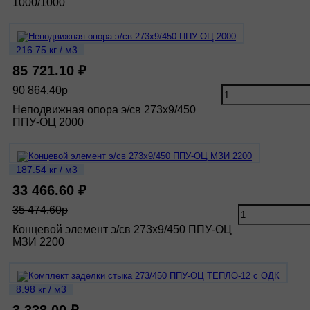
1000/1000
216.75 кг / м3
85 721.10 ₽
90 864.40р
Неподвижная опора э/св 273х9/450
ППУ-ОЦ 2000
187.54 кг / м3
33 466.60 ₽
35 474.60р
Концевой элемент э/св 273х9/450 ППУ-ОЦ
МЗИ 2200
8.98 кг / м3