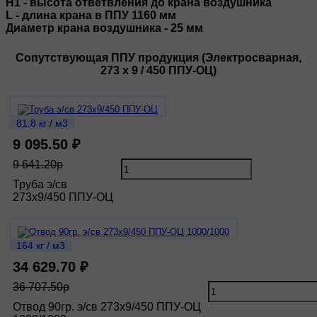
H1 - высота ответвления до крана воздушника
L - длина крана в ППУ 1160 мм
Диаметр крана воздушника - 25 мм
Сопутствующая ППУ продукция (Электросварная,
273 х 9 / 450 ППУ-ОЦ)
81.8 кг / м3
9 095.50 ₽
9 641.20р
Труба э/св
273х9/450 ППУ-ОЦ
164 кг / м3
34 629.70 ₽
36 707.50р
Отвод 90гр. э/св 273х9/450 ППУ-ОЦ