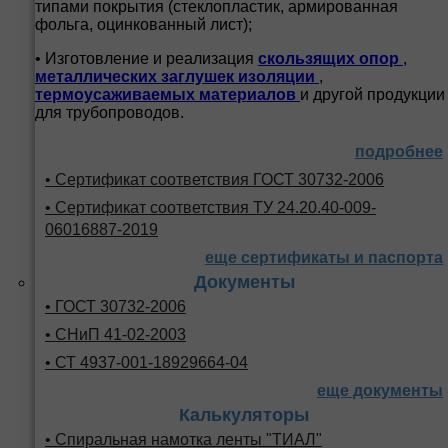
типами покрытия (стеклопластик, армированная
фольга, оцинкованный лист);
• Изготовление и реализация
скользящих опор
,
металлических заглушек изоляции
,
термоусаживаемых материалов
и другой продукции
для трубопроводов.
подробнее
• Сертификат соответствия ГОСТ 30732-2006
• Сертификат соответствия ТУ 24.20.40-009-
06016887-2019
еще сертификаты и паспорта
Документы
• ГОСТ 30732-2006
• СНиП 41-02-2003
• СТ 4937-001-18929664-04
еще документы
Калькуляторы
• Спиральная намотка ленты "ТИАЛ"