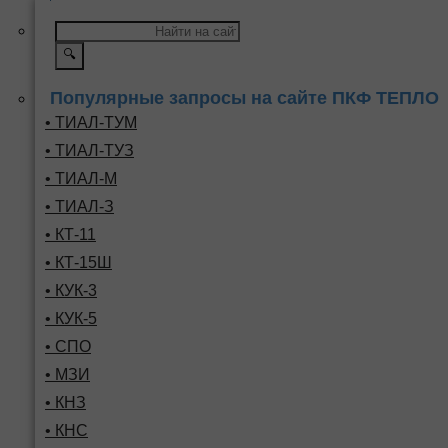
🔍
Популярные запросы на сайте ПКФ ТЕПЛО
• ТИАЛ-ТУМ
• ТИАЛ-ТУЗ
• ТИАЛ-М
• ТИАЛ-З
• КТ-11
• КТ-15Ш
• КУК-3
• КУК-5
• СПО
• МЗИ
• КНЗ
• КНС