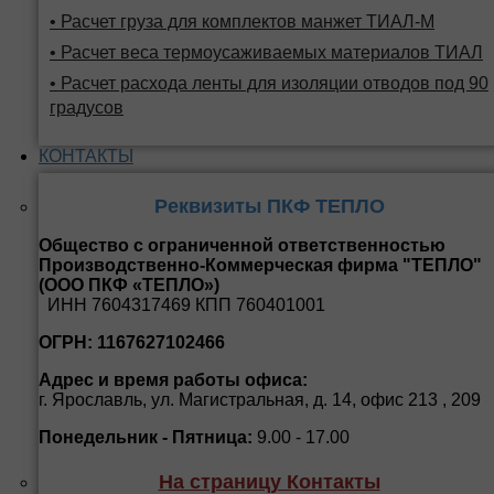
• Расчет груза для комплектов манжет ТИАЛ-М
• Расчет веса термоусаживаемых материалов ТИАЛ
• Расчет расхода ленты для изоляции отводов под 90
градусов
КОНТАКТЫ
Реквизиты ПКФ ТЕПЛО
Общество с ограниченной ответственностью
Производственно-Коммерческая фирма "ТЕПЛО"
(ООО ПКФ «ТЕПЛО»)
ИНН 7604317469 КПП 760401001
ОГРН: 1167627102466
Адрес и время работы офиса:
г. Ярославль, ул. Магистральная, д. 14, офис 213 , 209
Понедельник - Пятница:
9.00 - 17.00
На страницу Контакты