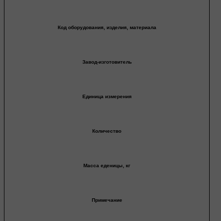
Код оборудования, изделия, материала
Завод-изготовитель
Единица измерения
Количество
Масса еденицы, кг
Примечание