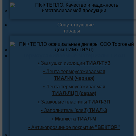
Сопутствующие
товары
Термоусаживаемые материалы ТИАЛ
• Заглушки изоляции
ТИАЛ-ТУЗ
• Лента термоусаживаемая
ТИАЛ-М (черная)
• Лента термоусаживаемая
ТИАЛ-ЛЦП (серая)
• Замковые пластины
ТИАЛ-ЗП
• Заполнитель (клей)
ТИАЛ-З
•
Манжета ТИАЛ-М
• Антикоррозийное покрытие
"ВЕКТОР"
Продукция по