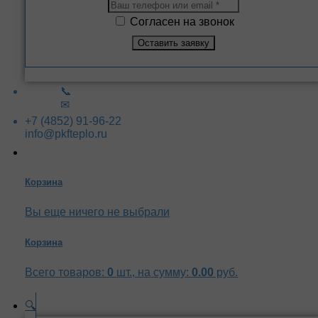
Согласен на звонок
📞
✉
+7 (4852) 91-96-22
info@pkfteplo.ru
Корзина
Вы еще ничего не выбрали
Корзина
Всего товаров:
0
шт., на сумму:
0.00
руб.
🔍