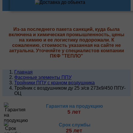
Из-за последнего пакета санкций, куда была
включена и химическая промышленность, цены
на химию и ее логистику подорожали. К
сожалению, стоимость указанная на сайте не
актуальна. Уточняйте у специалистов компании
ПКФ "ТЕПЛО"
Главная
Фасонные элементы ППУ
Тройники ППУ с краном воздушника
Тройник с воздушником ду 25 э/св 273х9/450 ППУ-
ОЦ
Гарантия на продукцию
5 лет
Срок службы
25 лет