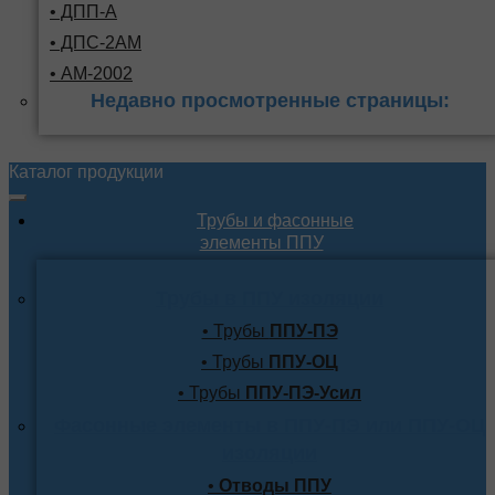
• ДПП-А
• ДПС-2АМ
• АМ-2002
Недавно просмотренные страницы:
Каталог продукции
Трубы и фасонные
элементы ППУ
Трубы в ППУ изоляции
• Трубы
ППУ-ПЭ
• Трубы
ППУ-ОЦ
• Трубы
ППУ-ПЭ-Усил
Фасонные элементы в ППУ-ПЭ или ППУ-ОЦ
изоляции
•
Отводы ППУ