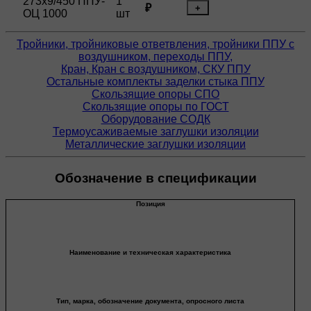
273х9/450 ППУ-
1
₽
+
ОЦ 1000
шт
Тройники, тройниковые ответвления, тройники ППУ с
воздушником, переходы ППУ,
Кран, Кран с воздушником, СКУ ППУ
Остальные комплекты заделки стыка ППУ
Скользящие опоры СПО
Скользящие опоры по ГОСТ
Оборудование СОДК
Термоусаживаемые заглушки изоляции
Металлические заглушки изоляции
Обозначение в спецификации
Позиция
Наименование и техническая характеристика
Тип, марка, обозначение документа, опросного листа