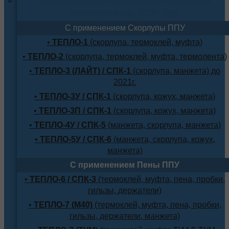
трубопровода (ППУ-ПЭ)
С применением Скорлупы ППУ
•
ТЕПЛО-1
(скорлупа, термоклей, муфта)
•
ТЕПЛО-2
(скорлупа, термоклей, муфта, термолента)
•
ТЕПЛО-3 (ЛАЙТ) / СПК-1
(скорлупа, манжета) до
2021г.
•
ТЕПЛО-3У / СПК-1
(скорлупа, кожух, манжета)
•
ТЕПЛО-3П / СПК-1
(скорлупа, кожух, манжета)
•
ТЕПЛО-4У / СПК-5
(манжета, скорлупа, манжета)
•
ТЕПЛО-5У / СПК-6
(манжета, скорлупа, кожух,
манжета)
С применением Пены ППУ
•
ТЕПЛО-6 / СПК-3
(термоклей, муфта, пена, пробки,
гильзы, держатели)
•
ТЕПЛО-7 (М40)
(термоклей, муфта, пена, пробки,
гильзы, держатели, манжета)