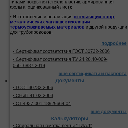
типами покрытия (стеклопластик, армированная
фольга, оцинкованный лист);
• Изготовление и реализация
скользящих опор
,
металлических заглушек изоляции
,
термоусаживаемых материалов
и другой продукции
для трубопроводов.
подробнее
• Сертификат соответствия ГОСТ 30732-2006
• Сертификат соответствия ТУ 24.20.40-009-
06016887-2019
еще сертификаты и паспорта
Документы
• ГОСТ 30732-2006
• СНиП 41-02-2003
• СТ 4937-001-18929664-04
еще документы
Калькуляторы
• Спиральная намотка ленты "ТИАЛ"