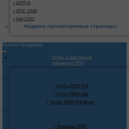
• ДПП-А
• ДПС-2АМ
• АМ-2002
Недавно просмотренные страницы:
Каталог продукции
Трубы и фасонные
элементы ППУ
Трубы в ППУ изоляции
• Трубы
ППУ-ПЭ
• Трубы
ППУ-ОЦ
• Трубы
ППУ-ПЭ-Усил
Фасонные элементы в ППУ-ПЭ или ППУ-ОЦ
изоляции
•
Отводы ППУ