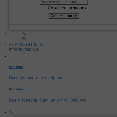
Согласен на звонок
📞
✉
+7 (4852) 91-96-22
info@pkfteplo.ru
Корзина
Вы еще ничего не выбрали
Корзина
Всего товаров:
0
шт., на сумму:
0.00
руб.
🔍