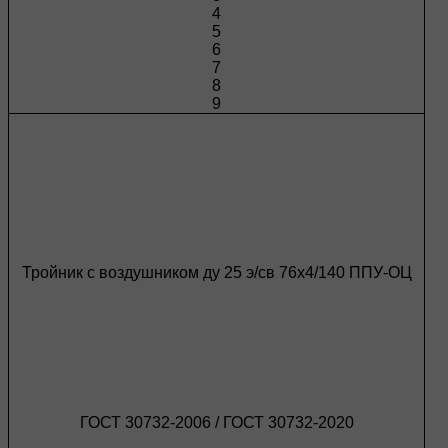
4
5
6
7
8
9
Тройник с воздушником ду 25 э/св 76х4/140 ППУ-ОЦ
ГОСТ 30732-2006 / ГОСТ 30732-2020