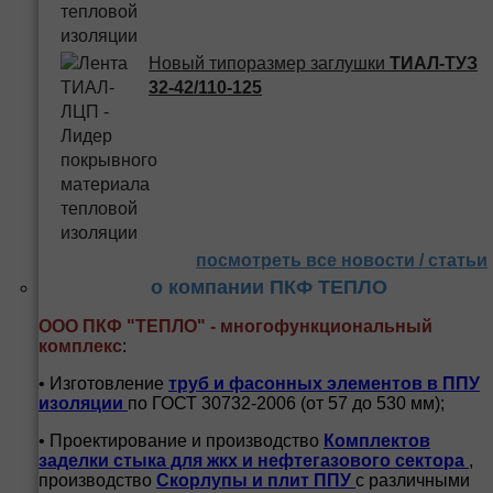
Новый типоразмер заглушки
ТИАЛ-ТУЗ
32-42/110-125
посмотреть все новости / статьи
о компании ПКФ ТЕПЛО
ООО ПКФ "ТЕПЛО" - многофункциональный
комплекс
:
• Изготовление
труб и
фасонных элементов в ППУ
изоляции
по ГОСТ 30732-2006 (от 57 до 530 мм);
• Проектирование и производство
Комплектов
заделки стыка для жкх и нефтегазового сектора
,
производство
Скорлупы и плит ППУ
с различными