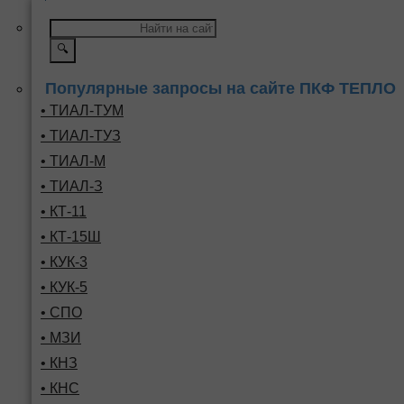
🔍
Популярные запросы на сайте ПКФ ТЕПЛО
• ТИАЛ-ТУМ
• ТИАЛ-ТУЗ
• ТИАЛ-М
• ТИАЛ-З
• КТ-11
• КТ-15Ш
• КУК-3
• КУК-5
• СПО
• МЗИ
• КНЗ
• КНС