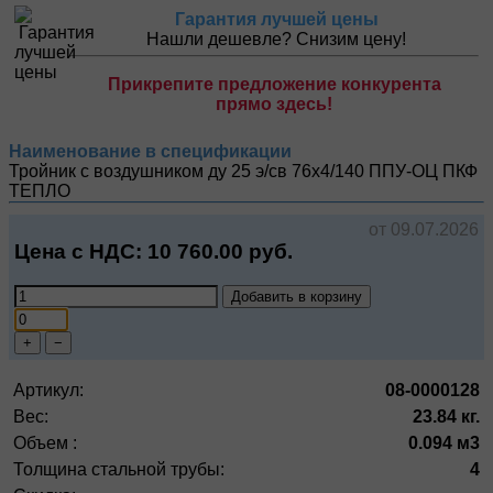
Гарантия лучшей цены
Нашли дешевле? Снизим цену!
Прикрепите предложение конкурента
прямо здесь!
Наименование в спецификации
Тройник с воздушником ду 25 э/св 76х4/140 ППУ-ОЦ
ПКФ
ТЕПЛО
от 09.07.2026
Цена с НДС:
10 760.00
руб.
Добавить в корзину
+
−
Артикул:
08-0000128
Вес:
23.84 кг.
Объем :
0.094 м3
Толщина стальной трубы:
4