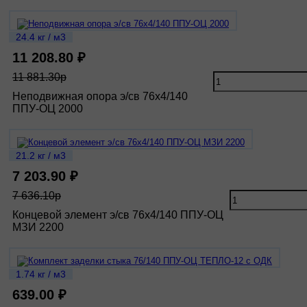
24.4 кг / м3
11 208.80 ₽
11 881.30р
Неподвижная опора э/св 76х4/140
ППУ-ОЦ 2000
21.2 кг / м3
7 203.90 ₽
7 636.10р
Концевой элемент э/св 76х4/140 ППУ-ОЦ
МЗИ 2200
1.74 кг / м3
639.00 ₽