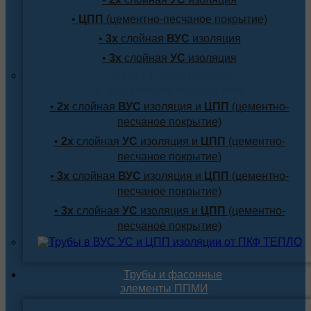
•
ЦПП
(цементно-песчаное покрытие)
•
3х
слойная
ВУС
изоляция
•
3х
слойная
УС
изоляция
Трубы с внутренним
и наружным покрытием
•
2х
слойная
ВУС
изоляция и
ЦПП
(цементно-
песчаное покрытие)
•
2х
слойная
УС
изоляция и
ЦПП
(цементно-
песчаное покрытие)
•
3х
слойная
ВУС
изоляция и
ЦПП
(цементно-
песчаное покрытие)
•
3х
слойная
УС
изоляция и
ЦПП
(цементно-
песчаное покрытие)
Трубы и фасонные
элементы ППМИ