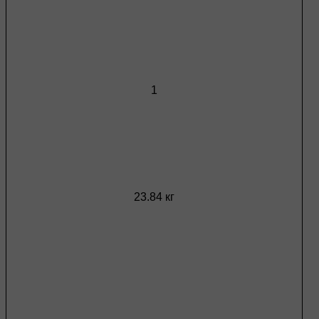
1
23.84 кг