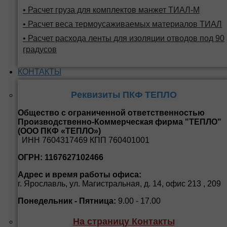
• Расчет груза для комплектов манжет ТИАЛ-М
• Расчет веса термоусаживаемых материалов ТИАЛ
• Расчет расхода ленты для изоляции отводов под 90
градусов
КОНТАКТЫ
Реквизиты ПКФ ТЕПЛО
Общество с ограниченной ответственностью
Производственно-Коммерческая фирма "ТЕПЛО"
(ООО ПКФ «ТЕПЛО»)
ИНН 7604317469 КПП 760401001
ОГРН: 1167627102466
Адрес и время работы офиса:
г. Ярославль, ул. Магистральная, д. 14, офис 213 , 209
Понедельник - Пятница:
9.00 - 17.00
На страницу Контакты