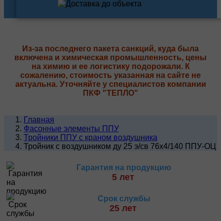
Из-за последнего пакета санкций, куда была
включена и химическая промышленность, цены
на химию и ее логистику подорожали. К
сожалению, стоимость указанная на сайте не
актуальна. Уточняйте у специалистов компании
ПКФ "ТЕПЛО"
Главная
Фасонные элементы ППУ
Тройники ППУ с краном воздушника
Тройник с воздушником ду 25 э/св 76х4/140 ППУ-ОЦ
Гарантия на продукцию
5 лет
Срок службы
25 лет