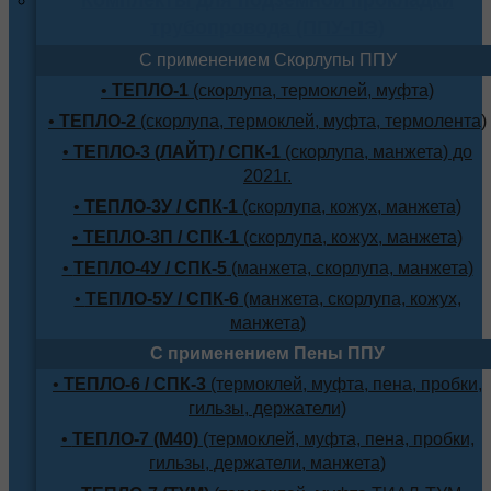
трубопровода (ППУ-ПЭ)
С применением Скорлупы ППУ
•
ТЕПЛО-1
(скорлупа, термоклей, муфта)
•
ТЕПЛО-2
(скорлупа, термоклей, муфта, термолента)
•
ТЕПЛО-3 (ЛАЙТ) / СПК-1
(скорлупа, манжета) до
2021г.
•
ТЕПЛО-3У / СПК-1
(скорлупа, кожух, манжета)
•
ТЕПЛО-3П / СПК-1
(скорлупа, кожух, манжета)
•
ТЕПЛО-4У / СПК-5
(манжета, скорлупа, манжета)
•
ТЕПЛО-5У / СПК-6
(манжета, скорлупа, кожух,
манжета)
С применением Пены ППУ
•
ТЕПЛО-6 / СПК-3
(термоклей, муфта, пена, пробки,
гильзы, держатели)
•
ТЕПЛО-7 (М40)
(термоклей, муфта, пена, пробки,
гильзы, держатели, манжета)