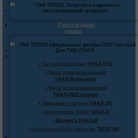
Сопутствующие
товары
Термоусаживаемые материалы ТИАЛ
• Заглушки изоляции
ТИАЛ-ТУЗ
• Лента термоусаживаемая
ТИАЛ-М (черная)
• Лента термоусаживаемая
ТИАЛ-ЛЦП (серая)
• Замковые пластины
ТИАЛ-ЗП
• Заполнитель (клей)
ТИАЛ-З
•
Манжета ТИАЛ-М
• Антикоррозийное покрытие
"ВЕКТОР"
Продукция по