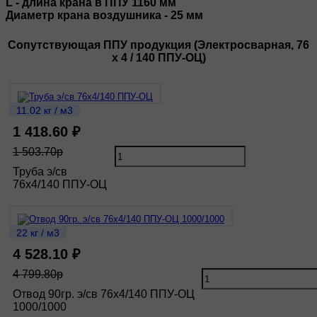
L - длина крана в ППУ 1160 мм
Диаметр крана воздушника - 25 мм
Сопутствующая ППУ продукция (Электросварная, 76
х 4 / 140 ППУ-ОЦ)
11.02 кг / м3
1 418.60 ₽
1 503.70р
Труба э/св
76х4/140 ППУ-ОЦ
22 кг / м3
4 528.10 ₽
4 799.80р
Отвод 90гр. э/св 76х4/140 ППУ-ОЦ
1000/1000