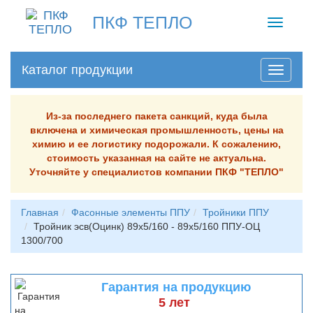
ПКФ ТЕПЛО
Toggle
navigati
Каталог продукции
Из-за последнего пакета санкций, куда была
включена и химическая промышленность, цены на
химию и ее логистику подорожали. К сожалению,
стоимость указанная на сайте не актуальна.
Уточняйте у специалистов компании ПКФ "ТЕПЛО"
Главная
Фасонные элементы ППУ
Тройники ППУ
Тройник эсв(Оцинк) 89х5/160 - 89х5/160 ППУ-ОЦ
1300/700
Гарантия на продукцию
5 лет