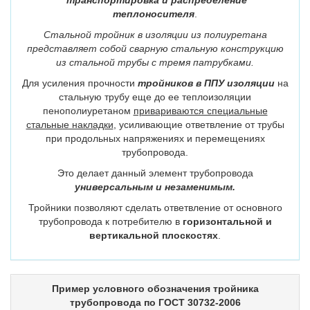
транспортировка и распределение
теплоносителя
.
Стальной тройник в изоляции из полиуретана
представляет собой сварную стальную конструкцию
из стальной трубы с тремя патрубками.
Для усиления прочности
тройников в ППУ изоляции
на
стальную трубу еще до ее теплоизоляции
пенополиуретаном
привариваются специальные
стальные накладки
, усиливающие ответвление от трубы
при продольных напряжениях и перемещениях
трубопровода.
Это делает данный элемент трубопровода
универсальным и незаменимым.
Тройники позволяют сделать ответвление от основного
трубопровода к потребителю в
горизонтальной и
вертикальной плоскостях
.
Пример условного обозначения тройника
трубопровода по ГОСТ 30732-2006