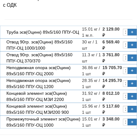
с ОДК
15.01 кг /
2 129.00
Труба эсв(Оцинк) 89х5/160 ППУ-ОЦ
+
1 м.п.
₽
Отвод 90гр. эсв(Оцинк) 89х5/160
30 кг / 1
6 569.40
+
ППУ-ОЦ 1000/1000
шт
₽
Отвод 90гр. эсв(Оцинк) 89х5/160
11.3 кг / 1
3 761.80
+
ППУ-ОЦ 370/370
шт
₽
Неподвижная опора эсв(Оцинк)
36.86 кг /
15 705.70
+
89х5/160 ППУ-ОЦ 2000
1 шт
₽
Неподвижная опора эсв(Оцинк)
28.35 кг /
14 295.70
+
89х5/160 ППУ-ОЦ 1200
1 шт
₽
Концевой элемент эсв(Оцинк)
31.92 кг /
8 012.10
+
89х5/160 ППУ-ОЦ МЗИ 2200
1 шт
₽
Концевой элемент эсв(Оцинк)
15.96 кг /
5 117.60
+
89х5/160 ППУ-ОЦ МЗИ200 900
1 шт
₽
Промежуточный элемент эсв(Оцинк)
15.01 кг /
3 348.00
+
89х5/160 ППУ-ОЦ 1000
1 шт
₽