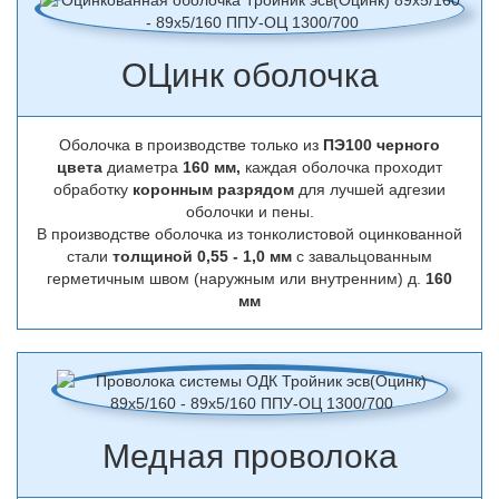
ОЦинк оболочка
Оболочка в производстве только из
ПЭ100 черного
цвета
диаметра
160 мм,
каждая оболочка проходит
обработку
коронным разрядом
для лучшей адгезии
оболочки и пены.
В производстве оболочка из тонколистовой оцинкованной
стали
толщиной 0,55 - 1,0 мм
с завальцованным
герметичным швом (наружным или внутренним) д.
160
мм
Медная проволока