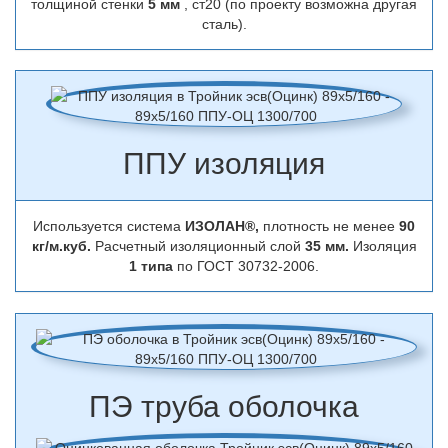
толщиной стенки
5 мм
, ст20 (по проекту возможна другая
сталь).
ППУ изоляция
Используется система
ИЗОЛАН®,
плотность не менее
90
кг/м.куб.
Расчетный изоляционный слой
35 мм.
Изоляция
1 типа
по ГОСТ 30732-2006.
ПЭ труба оболочка