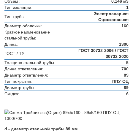
Объем :
0.146 м3
Тип изоляции:
1
Электросварная
Тип трубы:
Оцинкованная
Диаметр оболочки:
160
Краткое наименование
стальной трубы:
Длина:
1300
ГОСТ 30732-2006 / ГОСТ
ГОСТ / ТУ:
30732-2020
Толщина стальной трубы:
5
Длина ответвления:
700
Диаметр ответвления:
89
Тип покрытия:
ППУ-ОЦ
Диаметр трубы:
89
Скидка:
6
d - диаметр стальной трубы 89 мм