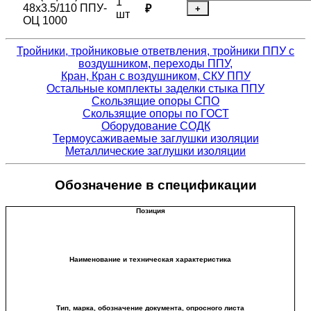
1
48х3.5/110 ППУ-
₽
+
шт
ОЦ 1000
Тройники, тройниковые ответвления, тройники ППУ с
воздушником, переходы ППУ,
Кран, Кран с воздушником, СКУ ППУ
Остальные комплекты заделки стыка ППУ
Скользящие опоры СПО
Скользящие опоры по ГОСТ
Оборудование СОДК
Термоусаживаемые заглушки изоляции
Металлические заглушки изоляции
Обозначение в спецификации
Позиция
Наименование и техническая характеристика
Тип, марка, обозначение документа, опросного листа