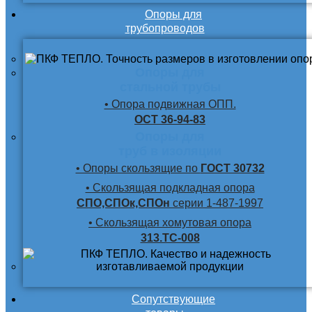
Опоры для
трубопроводов
Опоры для
стальной трубы
• Опора подвижная ОПП.
ОСТ 36-94-83
Опоры для
труб в изоляции
• Опоры скользящие по
ГОСТ 30732
• Скользящая подкладная опора
СПО,СПОк,СПОн
серии 1-487-1997
• Скользящая хомутовая опора
313.ТС-008
Сопутствующие