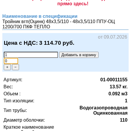
прямо здесь!
Наименование в спецификации
Тройник вгп(Оцинк) 48х3,5/110 - 48х3,5/110 ППУ-ОЦ
1200/700
ПКФ ТЕПЛО
от 09.07.2026
Цена с НДС:
3 114.70
руб.
Добавить в корзину
+
−
Артикул:
01-00011155
Вес:
13.57 кг.
Объем :
0.092 м3
Тип изоляции:
1
Водогазопроводная
Тип трубы:
Оцинкованная
Диаметр оболочки:
110
Краткое наименование