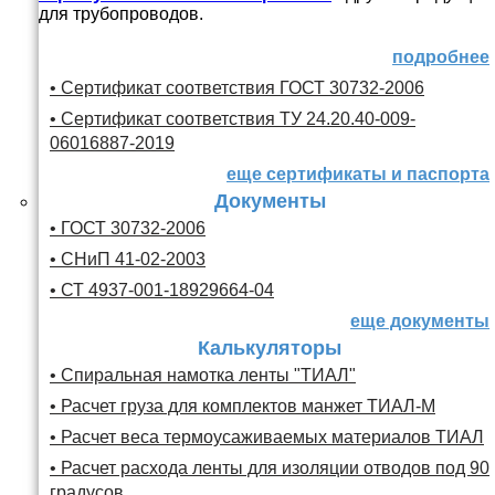
для трубопроводов.
подробнее
• Сертификат соответствия ГОСТ 30732-2006
• Сертификат соответствия ТУ 24.20.40-009-
06016887-2019
еще сертификаты и паспорта
Документы
• ГОСТ 30732-2006
• СНиП 41-02-2003
• СТ 4937-001-18929664-04
еще документы
Калькуляторы
• Спиральная намотка ленты "ТИАЛ"
• Расчет груза для комплектов манжет ТИАЛ-М
• Расчет веса термоусаживаемых материалов ТИАЛ
• Расчет расхода ленты для изоляции отводов под 90
градусов