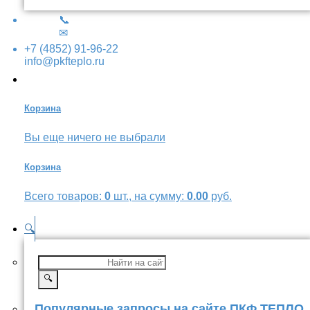
📞
✉
+7 (4852) 91-96-22
info@pkfteplo.ru
Корзина
Вы еще ничего не выбрали
Корзина
Всего товаров:
0
шт., на сумму:
0.00
руб.
🔍
🔍
Популярные запросы на сайте ПКФ ТЕПЛО