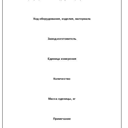
Код оборудования, изделия, материала
Завод-изготовитель
Единица измерения
Количество
Масса еденицы, кг
Примечание