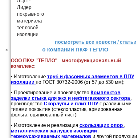
посмотреть все новости / статьи
о компании ПКФ ТЕПЛО
ООО ПКФ "ТЕПЛО" - многофункциональный
комплекс
:
• Изготовление
труб и
фасонных элементов в ППУ
изоляции
по ГОСТ 30732-2006 (от 57 до 530 мм);
• Проектирование и производство
Комплектов
заделки стыка для жкх и нефтегазового сектора
,
производство
Скорлупы и плит ППУ
с различными
типами покрытия (стеклопластик, армированная
фольга, оцинкованный лист);
• Изготовление и реализация
скользящих опор
,
металлических заглушек изоляции
,
термоусаживаемых материалов
и другой продукции