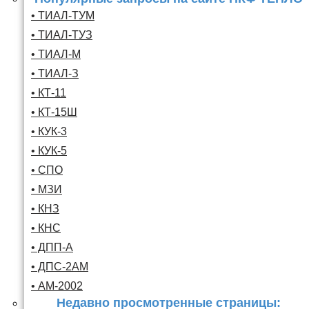
• ТИАЛ-ТУМ
• ТИАЛ-ТУЗ
• ТИАЛ-М
• ТИАЛ-З
• КТ-11
• КТ-15Ш
• КУК-3
• КУК-5
• СПО
• МЗИ
• КНЗ
• КНС
• ДПП-А
• ДПС-2АМ
• АМ-2002
Недавно просмотренные страницы: