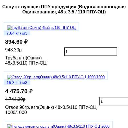
Сопутствующая ППУ продукция (Водогазопроводная
Оцинкованная, 48 х 3.5 / 110 ППУ-ОЦ)
7.64 кг / м3
894.60 ₽
948.30р
Труба вгп(Оцинк)
48х3,5/110 ППУ-ОЦ
15.3 кг / м3
4 475.70 ₽
4 744.20р
Отвод 90гр. вгп(Оцинк) 48х3,5/110 ППУ-ОЦ
1000/1000