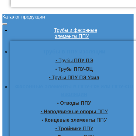
Каталог продукции
Трубы и фасонные
элементы ППУ
Трубы в ППУ изоляции
• Трубы
ППУ-ПЭ
• Трубы
ППУ-ОЦ
• Трубы
ППУ-ПЭ-Усил
Фасонные элементы в ППУ-ПЭ или ППУ-ОЦ
изоляции
•
Отводы ППУ
•
Неподвижные опоры
ППУ
•
Концевые элементы
ППУ
•
Тройники
ППУ