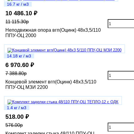
16.7 кг / м3
10 486.10 ₽
11 115.30р
Неподвижная опора вгп(Оцинк) 48х3,5/110
ППУ-ОЦ 2000
14.18 кг / м3
6 970.60 ₽
7 388.80р
Концевой элемент вгп(Оцинк) 48х3,5/110
ППУ-ОЦ МЗИ 2200
1.4 кг / м3
518.00 ₽
576.00р
Комплект заделки стыка 48/110 ППУ-ОЦ