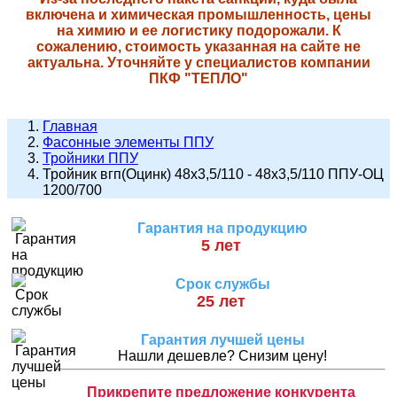
включена и химическая промышленность, цены
на химию и ее логистику подорожали. К
сожалению, стоимость указанная на сайте не
актуальна. Уточняйте у специалистов компании
ПКФ "ТЕПЛО"
Главная
Фасонные элементы ППУ
Тройники ППУ
Тройник вгп(Оцинк) 48х3,5/110 - 48х3,5/110 ППУ-ОЦ
1200/700
Гарантия на продукцию
5 лет
Срок службы
25 лет
Гарантия лучшей цены
Нашли дешевле? Снизим цену!
Прикрепите предложение конкурента