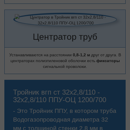
Центратор труб
Устанавливаются на расстоянии
0,8-1,2 м
друг от друга. В
центраторах полиэтиленовой оболочки есть
фиксаторы
сигнальной проволоки.
Тройник вгп ст 32х2,8/110 -
32х2,8/110 ППУ-ОЦ 1200/700
- Это Тройник ППУ, в котором труба
Водогазопроводная диаметра 32
мм с толщиной стенки 2.8 мм в