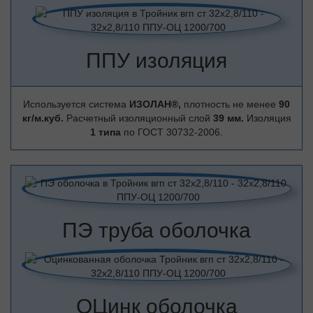
ППУ изоляция
Используется система
ИЗОЛАН®,
плотность не менее
90
кг/м.куб.
Расчетный изоляционный слой
39 мм.
Изоляция
1 типа
по ГОСТ 30732-2006.
ПЭ труба оболочка
ОЦинк оболочка