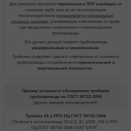
Для усиления прочности
тройников в ППУ изоляции
на
стальную трубу еще до ее теплоизоляции
пенополиуретаном
привариваются специальные
стальные накладки
, усиливающие ответвление от трубы
при продольных напряжениях и перемещениях
трубопровода.
Это делает данный элемент трубопровода
универсальным и незаменимым.
Тройники позволяют сделать ответвление от основного
трубопровода к потребителю в
горизонтальной и
вертикальной плоскостях
.
Пример условного обозначения тройника
трубопровода по ГОСТ 30732-2006
(других заводов производителей)
Тройник 32-1-ППУ-ОЦ ГОСТ 30732-2006
(Тройник в теплоизоляции 32х2.8_32_1200_700 1-ППУ-
ОЦ ГОСТ 30732-2006 ООО "СКТК" ,