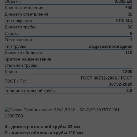
Объем :
0.092 м3
Длина ответвления:
700
Диаметр ответвления:
32
Тип покрытия:
ППУ-ОЦ
Диаметр трубы:
32
Скидка:
6
Тип изоляции:
1
Тип трубы:
Водогазопроводная
Диаметр оболочки:
110
Краткое наименование
стальной трубы:
Длина:
1200
ГОСТ 30732-2006 / ГОСТ
ГОСТ / ТУ:
30732-2020
Толщина стальной трубы:
2.8
d - диаметр стальной трубы 32 мм
D - диаметр оболочки трубы 110 мм