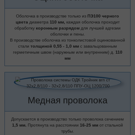
Оболочка в производстве только из
ПЭ100 черного
цвета
диаметра
110 мм,
каждая оболочка проходит
обработку
коронным разрядом
для лучшей адгезии
оболочки и пены.
В производстве оболочка из тонколистовой оцинкованной
стали
толщиной 0,55 - 1,0 мм
с завальцованным
герметичным швом (наружным или внутренним) д.
110
мм
Медная проволока
Допускается в производство только проволока сечением
1,5 мм.
Протянута на расстоянии
16-25 мм
от стальной
трубы.