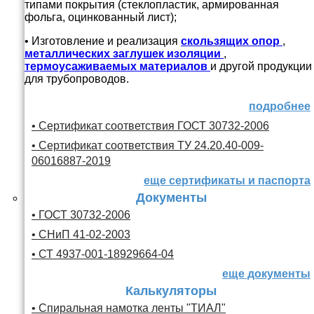
типами покрытия (стеклопластик, армированная
фольга, оцинкованный лист);
• Изготовление и реализация
скользящих опор
,
металлических заглушек изоляции
,
термоусаживаемых материалов
и другой продукции
для трубопроводов.
подробнее
• Сертификат соответствия ГОСТ 30732-2006
• Сертификат соответствия ТУ 24.20.40-009-
06016887-2019
еще сертификаты и паспорта
Документы
• ГОСТ 30732-2006
• СНиП 41-02-2003
• СТ 4937-001-18929664-04
еще документы
Калькуляторы
• Спиральная намотка ленты "ТИАЛ"