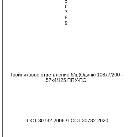
5
6
7
8
9
Тройниковое ответвление б/ш(Оцинк) 108х7/200 -
57х4/125 ППУ-ПЭ
ГОСТ 30732-2006 / ГОСТ 30732-2020