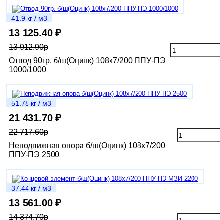
41.9 кг / м3
13 125.40 ₽
13 912.90р
Отвод 90гр. б/ш(Оцинк) 108х7/200 ППУ-ПЭ
1000/1000
51.78 кг / м3
21 431.70 ₽
22 717.60р
Неподвижная опора б/ш(Оцинк) 108х7/200
ППУ-ПЭ 2500
37.44 кг / м3
13 561.00 ₽
14 374.70р