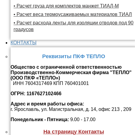
• Расчет груза для комплектов манжет ТИАЛ-М
• Расчет веса термоусаживаемых материалов ТИАЛ
• Расчет расхода ленты для изоляции отводов под 90
градусов
КОНТАКТЫ
Реквизиты ПКФ ТЕПЛО
Общество с ограниченной ответственностью
Производственно-Коммерческая фирма "ТЕПЛО"
(ООО ПКФ «ТЕПЛО»)
ИНН 7604317469 КПП 760401001
ОГРН: 1167627102466
Адрес и время работы офиса:
г. Ярославль, ул. Магистральная, д. 14, офис 213 , 209
Понедельник - Пятница:
9.00 - 17.00
На страницу Контакты