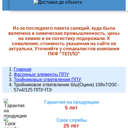
Из-за последнего пакета санкций, куда была
включена и химическая промышленность, цены
на химию и ее логистику подорожали. К
сожалению, стоимость указанная на сайте не
актуальна. Уточняйте у специалистов компании
ПКФ "ТЕПЛО"
Главная
Фасонные элементы ППУ
Тройниковые ответвления ППУ
Тройниковое ответвление б/ш(Оцинк) 108х7/200 -
57х4/125 ППУ-ПЭ
Гарантия на продукцию
5 лет
Срок службы
25 лет