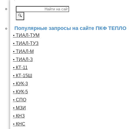
🔍
Популярные запросы на сайте ПКФ ТЕПЛО
• ТИАЛ-ТУМ
• ТИАЛ-ТУЗ
• ТИАЛ-М
• ТИАЛ-З
• КТ-11
• КТ-15Ш
• КУК-3
• КУК-5
• СПО
• МЗИ
• КНЗ
• КНС