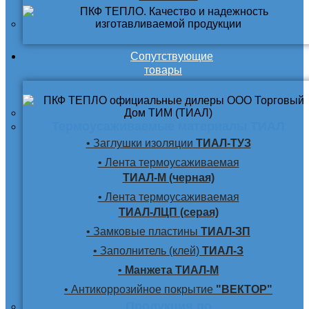
Сопутствующие
товары
Термоусаживаемые материалы ТИАЛ
• Заглушки изоляции
ТИАЛ-ТУЗ
• Лента термоусаживаемая
ТИАЛ-М (черная)
• Лента термоусаживаемая
ТИАЛ-ЛЦП (серая)
• Замковые пластины
ТИАЛ-ЗП
• Заполнитель (клей)
ТИАЛ-З
•
Манжета ТИАЛ-М
• Антикоррозийное покрытие
"ВЕКТОР"
Продукция по