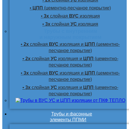
•
ЦПП
(цементно-песчаное покрытие)
•
3х
слойная
ВУС
изоляция
•
3х
слойная
УС
изоляция
Трубы с внутренним
и наружным покрытием
•
2х
слойная
ВУС
изоляция и
ЦПП
(цементно-
песчаное покрытие)
•
2х
слойная
УС
изоляция и
ЦПП
(цементно-
песчаное покрытие)
•
3х
слойная
ВУС
изоляция и
ЦПП
(цементно-
песчаное покрытие)
•
3х
слойная
УС
изоляция и
ЦПП
(цементно-
песчаное покрытие)
Трубы и фасонные
элементы ППМИ