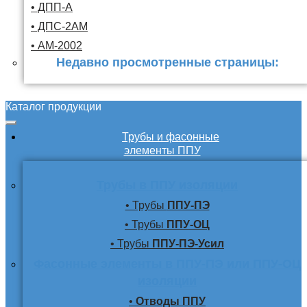
• ДПП-А
• ДПС-2АМ
• АМ-2002
Недавно просмотренные страницы:
Каталог продукции
Трубы и фасонные
элементы ППУ
Трубы в ППУ изоляции
• Трубы
ППУ-ПЭ
• Трубы
ППУ-ОЦ
• Трубы
ППУ-ПЭ-Усил
Фасонные элементы в ППУ-ПЭ или ППУ-ОЦ
изоляции
•
Отводы ППУ