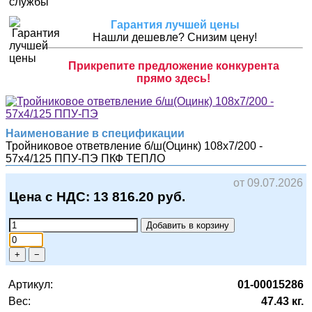
Гарантия лучшей цены
Нашли дешевле? Снизим цену!
Прикрепите предложение конкурента
прямо здесь!
Наименование в спецификации
Тройниковое ответвление б/ш(Оцинк) 108х7/200 -
57х4/125 ППУ-ПЭ
ПКФ ТЕПЛО
от 09.07.2026
Цена с НДС:
13 816.20
руб.
Добавить в корзину
+
−
Артикул:
01-00015286
Вес:
47.43 кг.