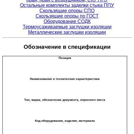
Остальные комплекты заделки стыка ППУ
Скользящие опоры СПО
Скользящие опоры по ГОСТ
Оборудование СОДК
Термоусаживаемые заглушки изоляции
Металлические заглушки изоляции
Обозначение в спецификации
Позиция
Наименование и техническая характеристика
Тип, марка, обозначение документа, опросного листа
Код оборудования, изделия, материала