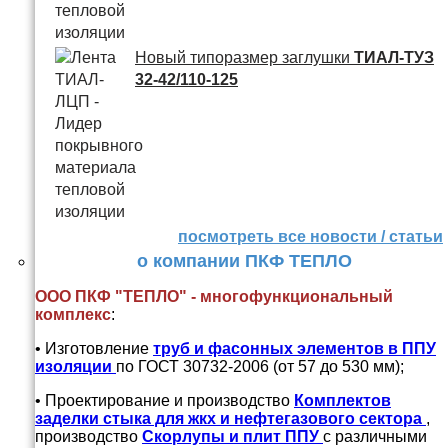
Новый типоразмер заглушки
ТИАЛ-ТУЗ
32-42/110-125
посмотреть все новости / статьи
о компании ПКФ ТЕПЛО
ООО ПКФ "ТЕПЛО" - многофункциональный
комплекс
:
• Изготовление
труб и
фасонных элементов в ППУ
изоляции
по ГОСТ 30732-2006 (от 57 до 530 мм);
• Проектирование и производство
Комплектов
заделки стыка для жкх и нефтегазового сектора
,
производство
Скорлупы и плит ППУ
с различными