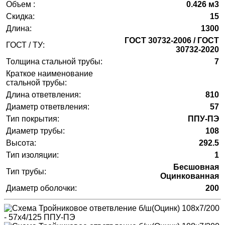
Объем :
0.426 м3
Скидка:
15
Длина:
1300
ГОСТ 30732-2006 / ГОСТ
ГОСТ / ТУ:
30732-2020
Толщина стальной трубы:
7
Краткое наименование
стальной трубы:
Длина ответвления:
810
Диаметр ответвления:
57
Тип покрытия:
ППУ-ПЭ
Диаметр трубы:
108
Высота:
292.5
Тип изоляции:
1
Бесшовная
Тип трубы:
Оцинкованная
Диаметр оболочки:
200