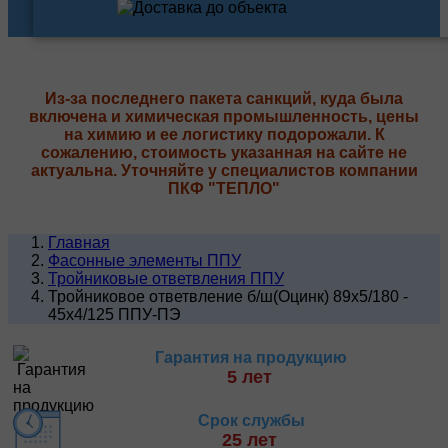
Из-за последнего пакета санкций, куда была
включена и химическая промышленность, цены
на химию и ее логистику подорожали. К
сожалению, стоимость указанная на сайте не
актуальна. Уточняйте у специалистов компании
ПКФ "ТЕПЛО"
Главная
Фасонные элементы ППУ
Тройниковые ответвления ППУ
Тройниковое ответвление б/ш(Оцинк) 89х5/180 -
45х4/125 ППУ-ПЭ
Гарантия на продукцию
5 лет
Срок службы
25 лет