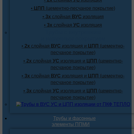
•
ЦПП
(цементно-песчаное покрытие)
•
3х
слойная
ВУС
изоляция
•
3х
слойная
УС
изоляция
Трубы с внутренним
и наружным покрытием
•
2х
слойная
ВУС
изоляция и
ЦПП
(цементно-
песчаное покрытие)
•
2х
слойная
УС
изоляция и
ЦПП
(цементно-
песчаное покрытие)
•
3х
слойная
ВУС
изоляция и
ЦПП
(цементно-
песчаное покрытие)
•
3х
слойная
УС
изоляция и
ЦПП
(цементно-
песчаное покрытие)
Трубы и фасонные
элементы ППМИ