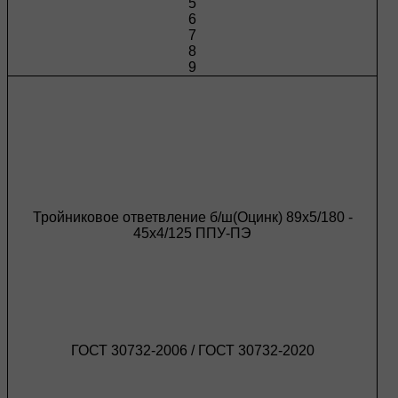
5
6
7
8
9
Тройниковое ответвление б/ш(Оцинк) 89х5/180 -
45х4/125 ППУ-ПЭ
ГОСТ 30732-2006 / ГОСТ 30732-2020