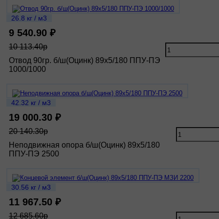
26.8 кг / м3
9 540.90 ₽
10 113.40р
Отвод 90гр. б/ш(Оцинк) 89х5/180 ППУ-ПЭ
1000/1000
42.32 кг / м3
19 000.30 ₽
20 140.30р
Неподвижная опора б/ш(Оцинк) 89х5/180
ППУ-ПЭ 2500
30.56 кг / м3
11 967.50 ₽
12 685.60р