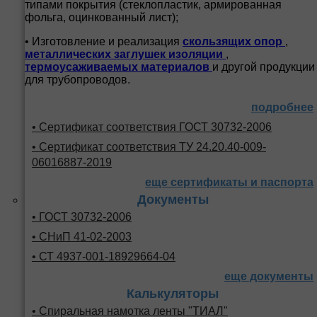
типами покрытия (стеклопластик, армированная
фольга, оцинкованный лист);
• Изготовление и реализация
скользящих опор
,
металлических заглушек изоляции
,
термоусаживаемых материалов
и другой продукции
для трубопроводов.
подробнее
• Сертификат соответствия ГОСТ 30732-2006
• Сертификат соответствия ТУ 24.20.40-009-
06016887-2019
еще сертификаты и паспорта
Документы
• ГОСТ 30732-2006
• СНиП 41-02-2003
• СТ 4937-001-18929664-04
еще документы
Калькуляторы
• Спиральная намотка ленты "ТИАЛ"