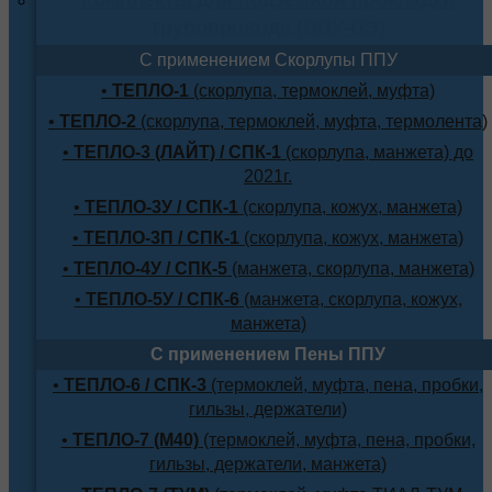
трубопровода (ППУ-ПЭ)
С применением Скорлупы ППУ
•
ТЕПЛО-1
(скорлупа, термоклей, муфта)
•
ТЕПЛО-2
(скорлупа, термоклей, муфта, термолента)
•
ТЕПЛО-3 (ЛАЙТ) / СПК-1
(скорлупа, манжета) до
2021г.
•
ТЕПЛО-3У / СПК-1
(скорлупа, кожух, манжета)
•
ТЕПЛО-3П / СПК-1
(скорлупа, кожух, манжета)
•
ТЕПЛО-4У / СПК-5
(манжета, скорлупа, манжета)
•
ТЕПЛО-5У / СПК-6
(манжета, скорлупа, кожух,
манжета)
С применением Пены ППУ
•
ТЕПЛО-6 / СПК-3
(термоклей, муфта, пена, пробки,
гильзы, держатели)
•
ТЕПЛО-7 (М40)
(термоклей, муфта, пена, пробки,
гильзы, держатели, манжета)