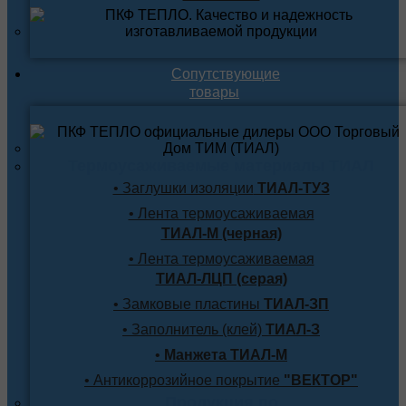
Сопутствующие
товары
Термоусаживаемые материалы ТИАЛ
• Заглушки изоляции
ТИАЛ-ТУЗ
• Лента термоусаживаемая
ТИАЛ-М (черная)
• Лента термоусаживаемая
ТИАЛ-ЛЦП (серая)
• Замковые пластины
ТИАЛ-ЗП
• Заполнитель (клей)
ТИАЛ-З
•
Манжета ТИАЛ-М
• Антикоррозийное покрытие
"ВЕКТОР"
Продукция по