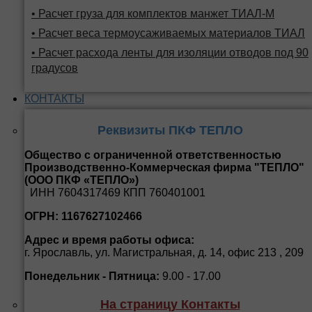
• Расчет груза для комплектов манжет ТИАЛ-М
• Расчет веса термоусаживаемых материалов ТИАЛ
• Расчет расхода ленты для изоляции отводов под 90
градусов
КОНТАКТЫ
Реквизиты ПКФ ТЕПЛО
Общество с ограниченной ответственностью
Производственно-Коммерческая фирма "ТЕПЛО"
(ООО ПКФ «ТЕПЛО»)
ИНН 7604317469 КПП 760401001
ОГРН: 1167627102466
Адрес и время работы офиса:
г. Ярославль, ул. Магистральная, д. 14, офис 213 , 209
Понедельник - Пятница:
9.00 - 17.00
На страницу Контакты