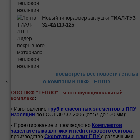
Новый типоразмер заглушки
ТИАЛ-ТУЗ
32-42/110-125
посмотреть все новости / статьи
о компании ПКФ ТЕПЛО
ООО ПКФ "ТЕПЛО" - многофункциональный
комплекс
:
• Изготовление
труб и
фасонных элементов в ППУ
изоляции
по ГОСТ 30732-2006 (от 57 до 530 мм);
• Проектирование и производство
Комплектов
заделки стыка для жкх и нефтегазового сектора
,
производство
Скорлупы и плит ППУ
с различными