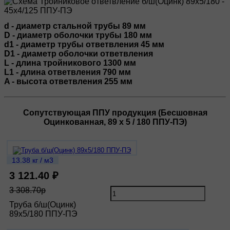
d - диаметр стальной трубы 89 мм
D - диаметр оболочки трубы 180 мм
d1 - диаметр трубы ответвления 45 мм
D1 - диаметр оболочки ответвления
L - длина тройникового 1300 мм
L1 - длина ответвления 790 мм
A - высота ответвления 255 мм
Сопутствующая ППУ продукция (Бесшовная
Оцинкованная, 89 х 5 / 180 ППУ-ПЭ)
13.38 кг / м3
3 121.40 ₽
3 308.70р
Труба б/ш(Оцинк)
89х5/180 ППУ-ПЭ