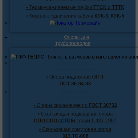
• Термоусаживаемые трубки
ТТСК и ТТТК
• Комплект удлинения кабеля
КУК-3, КУК-5
Опоры для
трубопроводов
Опоры для
стальной трубы
• Опора подвижная ОПП.
ОСТ 36-94-83
Опоры для
труб в изоляции
• Опоры скользящие по
ГОСТ 30732
• Скользящая подкладная опора
СПО,СПОк,СПОн
серии 1-487-1997
• Скользящая хомутовая опора
313.ТС-008