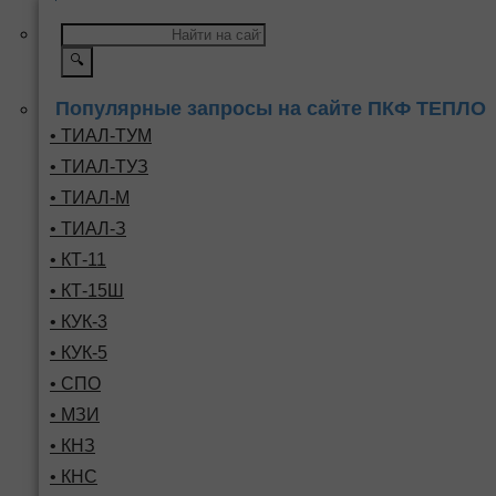
🔍
Популярные запросы на сайте ПКФ ТЕПЛО
• ТИАЛ-ТУМ
• ТИАЛ-ТУЗ
• ТИАЛ-М
• ТИАЛ-З
• КТ-11
• КТ-15Ш
• КУК-3
• КУК-5
• СПО
• МЗИ
• КНЗ
• КНС