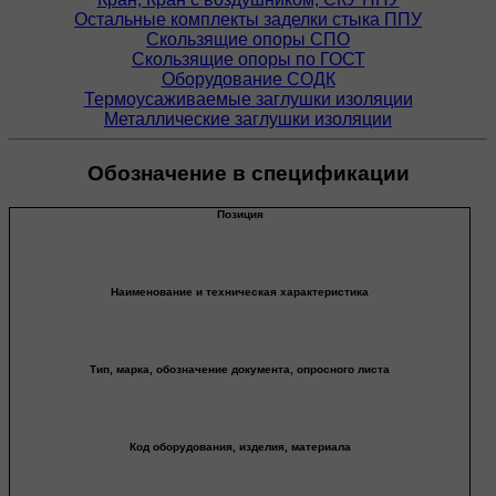
Остальные комплекты заделки стыка ППУ
Скользящие опоры СПО
Скользящие опоры по ГОСТ
Оборудование СОДК
Термоусаживаемые заглушки изоляции
Металлические заглушки изоляции
Обозначение в спецификации
Позиция
Наименование и техническая характеристика
Тип, марка, обозначение документа, опросного листа
Код оборудования, изделия, материала