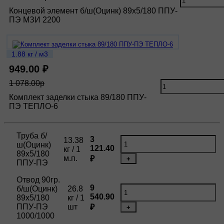
Концевой элемент б/ш(Оцинк) 89х5/180 ППУ-
ПЭ МЗИ 2200
1.88 кг / м3
949.00 ₽
1 078.00р
Комплект заделки стыка 89/180 ППУ-
ПЭ ТЕПЛО-6
Труба б/
3
13.38
ш(Оцинк)
121.40
кг / 1
89х5/180
м.п.
₽
+
ППУ-ПЭ
Отвод 90гр.
9
б/ш(Оцинк)
26.8
540.90
89х5/180
кг / 1
ППУ-ПЭ
шт
₽
+
1000/1000