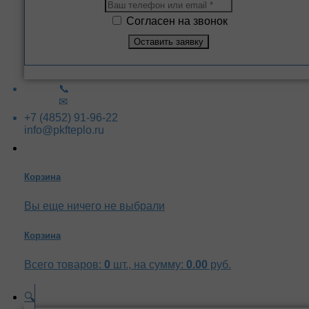
Согласен на звонок
📞
✉
+7 (4852) 91-96-22
info@pkfteplo.ru
Корзина
Вы еще ничего не выбрали
Корзина
Всего товаров:
0
шт., на сумму:
0.00
руб.
🔍