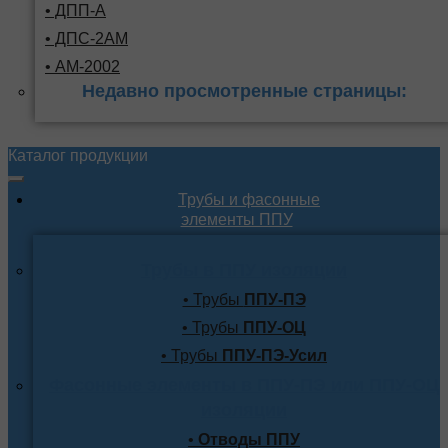
• ДПП-А
• ДПС-2АМ
• АМ-2002
Недавно просмотренные страницы:
Каталог продукции
Трубы и фасонные
элементы ППУ
Трубы в ППУ изоляции
• Трубы
ППУ-ПЭ
• Трубы
ППУ-ОЦ
• Трубы
ППУ-ПЭ-Усил
Фасонные элементы в ППУ-ПЭ или ППУ-ОЦ
изоляции
•
Отводы ППУ