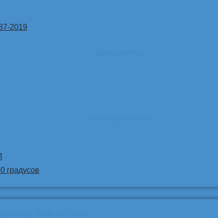
87-2019
Документы
Калькуляторы
Л
90 градусов
квизиты ПКФ ТЕПЛО