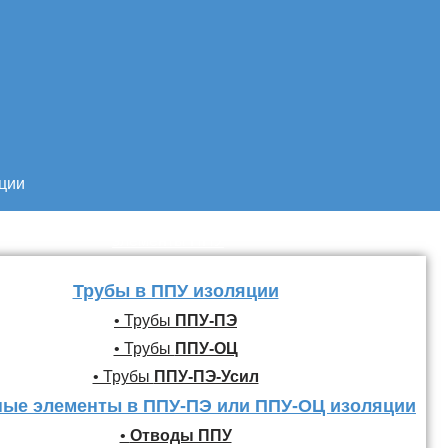
кции
Трубы и фасонные
элементы ППУ
Трубы в ППУ изоляции
• Трубы
ППУ-ПЭ
• Трубы
ППУ-ОЦ
• Трубы
ППУ-ПЭ-Усил
ые элементы в ППУ-ПЭ или ППУ-ОЦ изоляции
•
Отводы ППУ