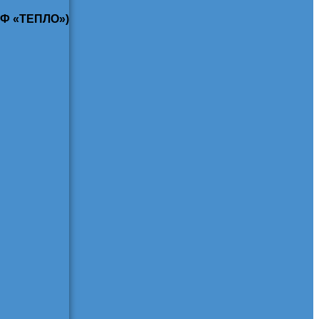
КФ «ТЕПЛО»)