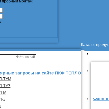
 и пробный монтаж
к
Каталог проду
ярные запросы на сайте ПКФ ТЕПЛО
Л-ТУМ
Л-ТУЗ
Л-М
Фасонн
Л-З
1