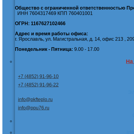
Общество с ограниченной ответственностью П
ИНН 7604317469 КПП 760401001
ОГРН: 1167627102466
Адрес и время работы офиса:
г. Ярославль, ул. Магистральная, д. 14, офис 213 , 20
Понедельник - Пятница:
9.00 - 17.00
На
+7 (4852) 91-96-10
+7 (4852) 91-96-22
Э
info@pkfteplo.ru
info@ppu76.ru
In