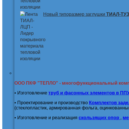
Новый типоразмер заглушки
ТИАЛ-ТУЗ 
ООО ПКФ "ТЕПЛО" - многофункциональный ком
• Изготовление
труб и
фасонных элементов в ПП
• Проектирование и производство
Комплектов заде
(стеклопластик, армированная фольга, оцинкованный
• Изготовление и реализация
скользящих опор
,
ме