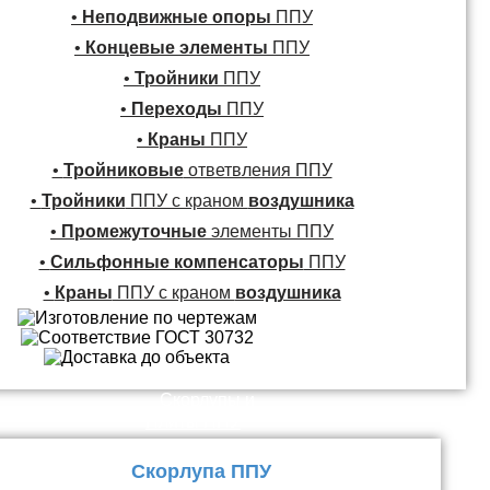
•
Неподвижные опоры
ППУ
•
Концевые элементы
ППУ
•
Тройники
ППУ
•
Переходы
ППУ
•
Краны
ППУ
•
Тройниковые
ответвления ППУ
•
Тройники
ППУ с краном
воздушника
•
Промежуточные
элементы ППУ
•
Сильфонные компенсаторы
ППУ
•
Краны
ППУ с краном
воздушника
Скорлупы и
Плиты ППУ
Скорлупа ППУ