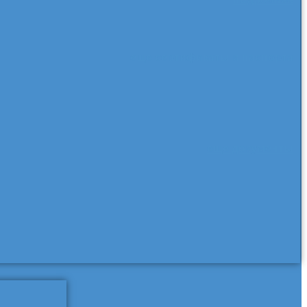
еще сертификаты и паспорта
еще документы