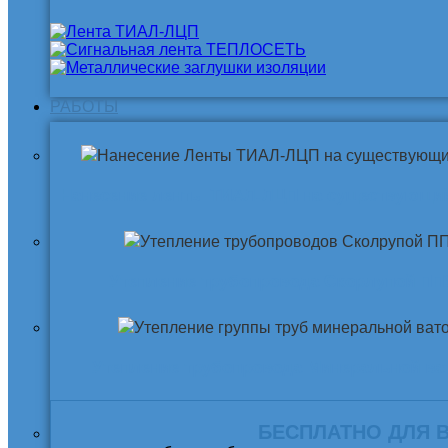
РАБОТЫ
Нанесение ленты ТИАЛ-ЛЦП на существующи
Утепление трубопровода Скорлупой ПП
Утепление трубопровода Минеральной ва
БЕСПЛАТНО ДЛЯ 