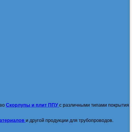
посмотреть все новости / статьи
тво
Скорлупы и плит ППУ
с различными типами покрытия
атериалов
и другой продукции для трубопроводов.
подробнее