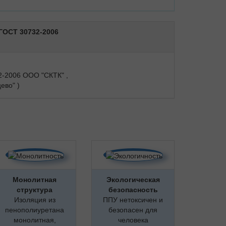
ГОСТ 30732-2006
2-2006 ООО "СКТК" ,
ево" )
Монолитная
Экологическая
структура
безопасность
Изоляция из
ППУ нетоксичен и
пенополиуретана
безопасен для
монолитная,
человека