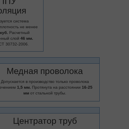
ППУ
оляция
зуется система
плотность не менее
.куб.
Расчетный
нный слой
46 мм.
СТ 30732-2006.
Медная проволока
Допускается в производство только проволока
ечением
1,5 мм.
Протянута на расстоянии
16-25
мм
от стальной трубы.
Центратор труб