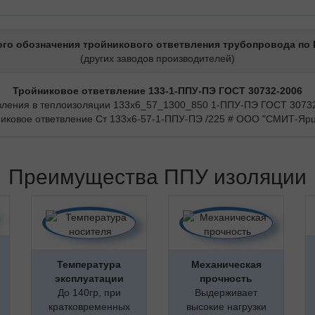
го обозначения тройникового ответвления трубопровода по 
(других заводов производителей)
Тройниковое ответвление 133-1-ППУ-ПЭ ГОСТ 30732-2006
вления в теплоизоляции 133х6_57_1300_850 1-ППУ-ПЭ ГОСТ 3073
иковое ответвление Ст 133х6-57-1-ППУ-ПЭ /225 # ООО "СМИТ-Ярц
Преимущества ППУ изоляции
Температура
Механическая
эксплуатации
прочность
До 140гр, при
Выдерживает
кратковременных
высокие нагрузки