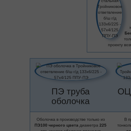
Бе
тол
проекту воз
ПЭ труба
ОЦ
оболочка
Оболочка в производстве только из
В п
ПЭ100 черного цвета
диаметра
225
тонкол