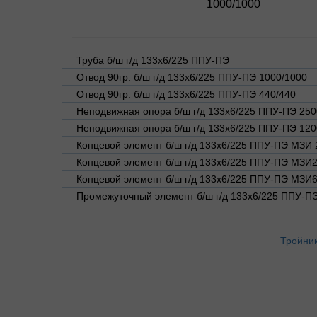
1000/1000
Труба б/ш г/д 133х6/225 ППУ-ПЭ
Отвод 90гр. б/ш г/д 133х6/225 ППУ-ПЭ 1000/1000
Отвод 90гр. б/ш г/д 133х6/225 ППУ-ПЭ 440/440
Неподвижная опора б/ш г/д 133х6/225 ППУ-ПЭ 250
Неподвижная опора б/ш г/д 133х6/225 ППУ-ПЭ 120
Концевой элемент б/ш г/д 133х6/225 ППУ-ПЭ МЗИ 
Концевой элемент б/ш г/д 133х6/225 ППУ-ПЭ МЗИ
Концевой элемент б/ш г/д 133х6/225 ППУ-ПЭ МЗИ
Промежуточный элемент б/ш г/д 133х6/225 ППУ-П
Тройник