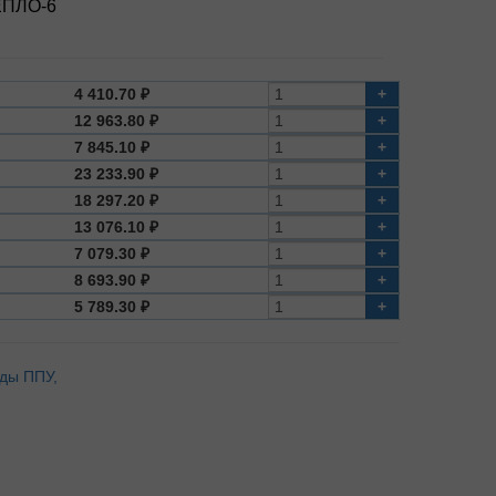
ЕПЛО-6
4 410.70 ₽
+
12 963.80 ₽
+
7 845.10 ₽
+
23 233.90 ₽
+
18 297.20 ₽
+
13 076.10 ₽
+
7 079.30 ₽
+
8 693.90 ₽
+
5 789.30 ₽
+
оды ППУ,