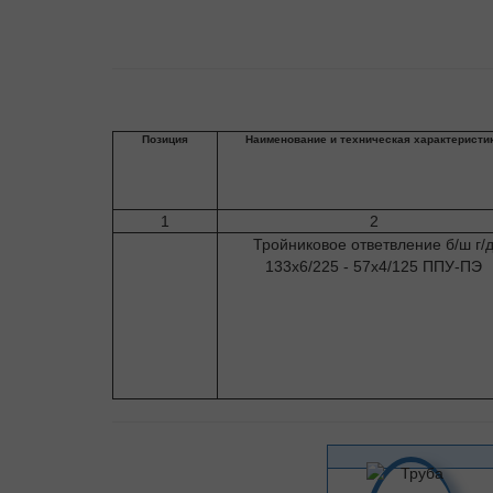
Позиция
Наименование и техническая характеристи
1
2
Тройниковое ответвление б/ш г/
133х6/225 - 57х4/125 ППУ-ПЭ