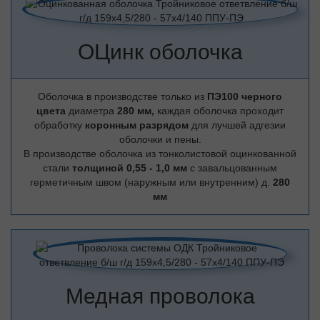
ОЦинк оболочка
Оболочка в производстве только из
ПЭ100 черного
цвета
диаметра
280 мм,
каждая оболочка проходит
обработку
коронным разрядом
для лучшей адгезии
оболочки и пены.
В производстве оболочка из тонколистовой оцинкованной
стали
толщиной 0,55 - 1,0 мм
с завальцованным
герметичным швом (наружным или внутренним) д.
280
мм
Медная проволока