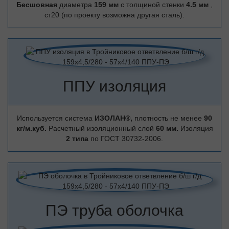
Бесшовная
диаметра
159 мм
с толщиной стенки
4.5 мм
,
ст20 (по проекту возможна другая сталь).
ППУ изоляция
Используется система
ИЗОЛАН®,
плотность не менее
90
кг/м.куб.
Расчетный изоляционный слой
60 мм.
Изоляция
2 типа
по ГОСТ 30732-2006.
ПЭ труба оболочка