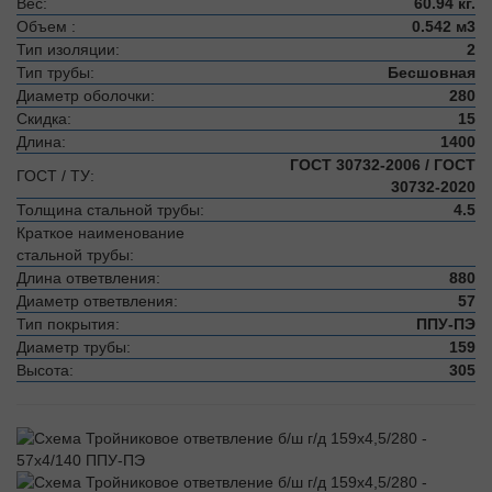
Вес:
60.94 кг.
Объем :
0.542 м3
Тип изоляции:
2
Тип трубы:
Бесшовная
Диаметр оболочки:
280
Скидка:
15
Длина:
1400
ГОСТ 30732-2006 / ГОСТ
ГОСТ / ТУ:
30732-2020
Толщина стальной трубы:
4.5
Краткое наименование
стальной трубы:
Длина ответвления:
880
Диаметр ответвления:
57
Тип покрытия:
ППУ-ПЭ
Диаметр трубы:
159
Высота:
305