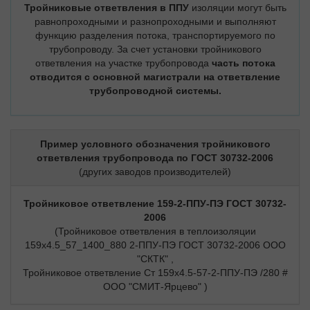
Тройниковые ответвления в ППУ
изоляции могут быть
равнопроходными и разнопроходными и выполняют
функцию разделения потока, транспортируемого по
трубопроводу. За счет установки тройникового
ответвления на участке трубопровода
часть потока
отводится с основной магистрали на ответвление
трубопроводной системы.
Пример условного обозначения тройникового
ответвления трубопровода по ГОСТ 30732-2006
(других заводов производителей)
Тройниковое ответвление 159-2-ППУ-ПЭ ГОСТ 30732-
2006
(Тройниковое ответвления в теплоизоляции
159х4.5_57_1400_880 2-ППУ-ПЭ ГОСТ 30732-2006 ООО
"СКТК" ,
Тройниковое ответвление Ст 159х4.5-57-2-ППУ-ПЭ /280 #
ООО "СМИТ-Ярцево" )