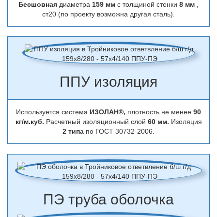
Бесшовная
диаметра
159 мм
с толщиной стенки
8 мм
,
ст20 (по проекту возможна другая сталь).
ППУ изоляция
Используется система
ИЗОЛАН®,
плотность не менее
90
кг/м.куб.
Расчетный изоляционный слой
60 мм.
Изоляция
2 типа
по ГОСТ 30732-2006.
ПЭ труба оболочка