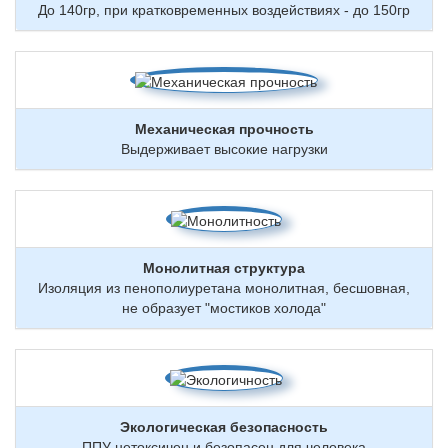
До 140гр, при кратковременных воздействиях - до 150гр
Механическая прочность
Выдерживает высокие нагрузки
Монолитная структура
Изоляция из пенополиуретана монолитная, бесшовная,
не образует "мостиков холода"
Экологическая безопасность
ППУ нетоксичен и безопасен для человека