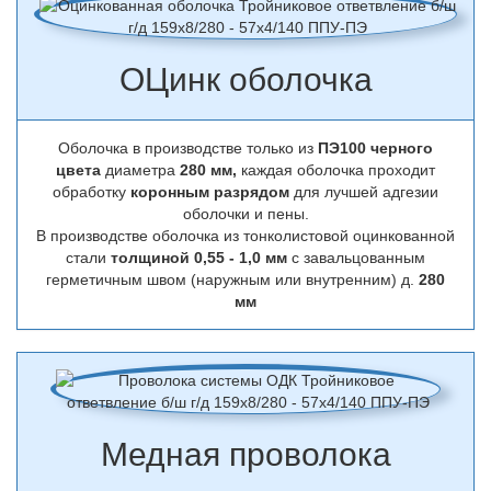
ОЦинк оболочка
Оболочка в производстве только из
ПЭ100 черного
цвета
диаметра
280 мм,
каждая оболочка проходит
обработку
коронным разрядом
для лучшей адгезии
оболочки и пены.
В производстве оболочка из тонколистовой оцинкованной
стали
толщиной 0,55 - 1,0 мм
с завальцованным
герметичным швом (наружным или внутренним) д.
280
мм
Медная проволока