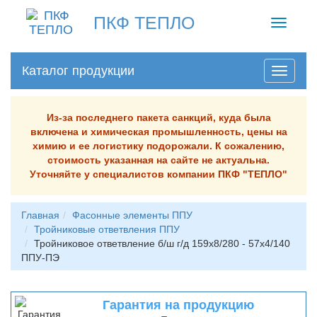
ПКФ ТЕПЛО
Toggle
navigati
Каталог продукции
Из-за последнего пакета санкций, куда была
включена и химическая промышленность, цены на
химию и ее логистику подорожали. К сожалению,
стоимость указанная на сайте не актуальна.
Уточняйте у специалистов компании ПКФ "ТЕПЛО"
Главная
Фасонные элементы ППУ
Тройниковые ответвления ППУ
Тройниковое ответвление б/ш г/д 159х8/280 - 57х4/140
ППУ-ПЭ
Гарантия на продукцию