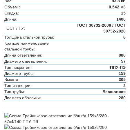
Вес:
93.8 кг.
Объем :
0.542 м3
Скидка:
15
Длина:
1400
ГОСТ 30732-2006 / ГОСТ
ГОСТ / ТУ:
30732-2020
Толщина стальной трубы:
8
Краткое наименование
стальной трубы:
Длина ответвления:
880
Диаметр ответвления:
57
Тип покрытия:
ППУ-ПЭ
Диаметр трубы:
159
Высота:
305
Тип изоляции:
2
Тип трубы:
Бесшовная
Диаметр оболочки:
280