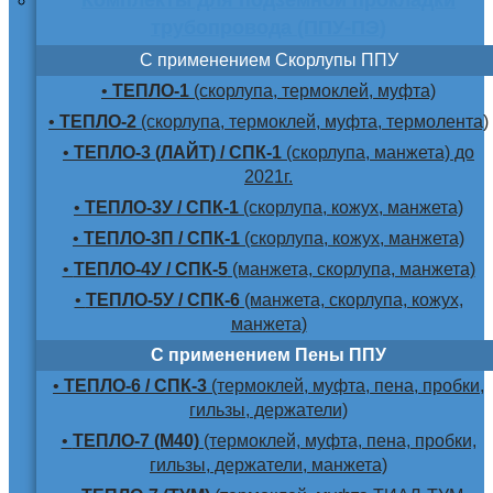
трубопровода (ППУ-ПЭ)
С применением Скорлупы ППУ
•
ТЕПЛО-1
(скорлупа, термоклей, муфта)
•
ТЕПЛО-2
(скорлупа, термоклей, муфта, термолента)
•
ТЕПЛО-3 (ЛАЙТ) / СПК-1
(скорлупа, манжета) до
2021г.
•
ТЕПЛО-3У / СПК-1
(скорлупа, кожух, манжета)
•
ТЕПЛО-3П / СПК-1
(скорлупа, кожух, манжета)
•
ТЕПЛО-4У / СПК-5
(манжета, скорлупа, манжета)
•
ТЕПЛО-5У / СПК-6
(манжета, скорлупа, кожух,
манжета)
С применением Пены ППУ
•
ТЕПЛО-6 / СПК-3
(термоклей, муфта, пена, пробки,
гильзы, держатели)
•
ТЕПЛО-7 (М40)
(термоклей, муфта, пена, пробки,
гильзы, держатели, манжета)