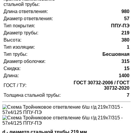
стальной трубы:
Длина ответвления:
980
Диаметр ответвления:
57
Тип покрытия:
ППУ-ПЭ
Диаметр трубы:
219
Высота:
380
Тип изоляции:
1
Тип трубы:
Бесшовная
Диаметр оболочки:
315
Скидка:
15
Длина:
1400
ГОСТ 30732-2006 / ГОСТ
ГОСТ / ТУ:
30732-2020
Толщина стальной трубы:
7
d - диаметр стальной трубы 219 мм