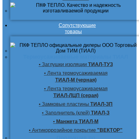
Сопутствующие
товары
Термоусаживаемые материалы ТИАЛ
• Заглушки изоляции
ТИАЛ-ТУЗ
• Лента термоусаживаемая
ТИАЛ-М (черная)
• Лента термоусаживаемая
ТИАЛ-ЛЦП (серая)
• Замковые пластины
ТИАЛ-ЗП
• Заполнитель (клей)
ТИАЛ-З
•
Манжета ТИАЛ-М
• Антикоррозийное покрытие
"ВЕКТОР"
Продукция по