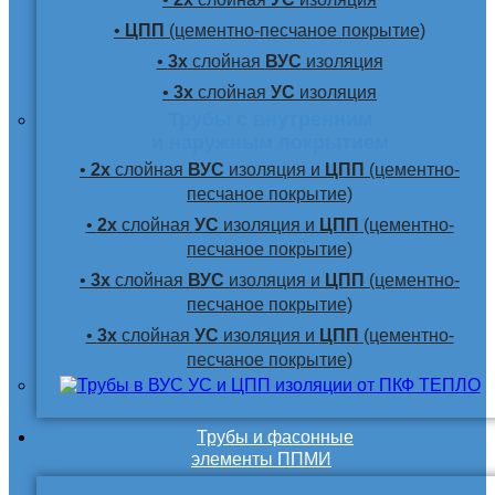
•
ЦПП
(цементно-песчаное покрытие)
•
3х
слойная
ВУС
изоляция
•
3х
слойная
УС
изоляция
Трубы с внутренним
и наружным покрытием
•
2х
слойная
ВУС
изоляция и
ЦПП
(цементно-
песчаное покрытие)
•
2х
слойная
УС
изоляция и
ЦПП
(цементно-
песчаное покрытие)
•
3х
слойная
ВУС
изоляция и
ЦПП
(цементно-
песчаное покрытие)
•
3х
слойная
УС
изоляция и
ЦПП
(цементно-
песчаное покрытие)
Трубы и фасонные
элементы ППМИ