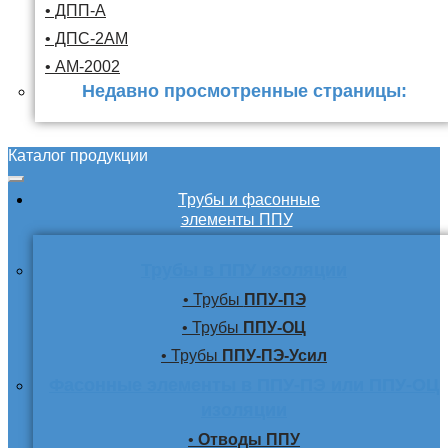
• ДПП-А
• ДПС-2АМ
• АМ-2002
Недавно просмотренные страницы:
Каталог продукции
Трубы и фасонные
элементы ППУ
Трубы в ППУ изоляции
• Трубы
ППУ-ПЭ
• Трубы
ППУ-ОЦ
• Трубы
ППУ-ПЭ-Усил
Фасонные элементы в ППУ-ПЭ или ППУ-ОЦ
изоляции
•
Отводы ППУ