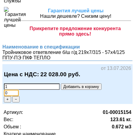
Гарантия лучшей цены
Нашли дешевле? Снизим цену!
Прикрепите предложение конкурента
прямо здесь!
Наименование в спецификации
Тройниковое ответвление б/ш г/д 219х7/315 - 57х4/125
ППУ-ПЭ
ПКФ ТЕПЛО
от 13.07.2026
Цена с НДС:
22 028.00
руб.
Добавить в корзину
+
−
Артикул:
01-00015154
Вес:
123.61 кг.
Объем :
0.672 м3
Краткое наименование