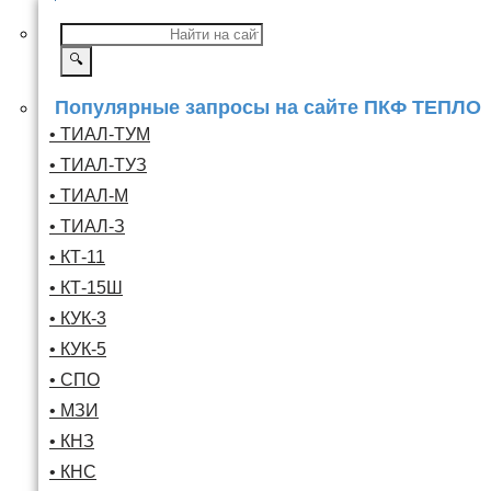
🔍
Популярные запросы на сайте ПКФ ТЕПЛО
• ТИАЛ-ТУМ
• ТИАЛ-ТУЗ
• ТИАЛ-М
• ТИАЛ-З
• КТ-11
• КТ-15Ш
• КУК-3
• КУК-5
• СПО
• МЗИ
• КНЗ
• КНС