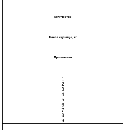
Количество
Масса еденицы, кг
Примечание
1
2
3
4
5
6
7
8
9