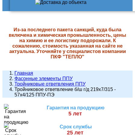
Из-за последнего пакета санкций, куда была
включена и химическая промышленность, цены
на химию и ее логистику подорожали. К
сожалению, стоимость указанная на сайте не
актуальна. Уточняйте у специалистов компании
ПКФ "ТЕПЛО"
Главная
Фасонные элементы ППУ
Тройниковые ответвления ППУ
Тройниковое ответвление б/ш г/д 219х7/315 -
57х4/125 ППУ-ПЭ
Гарантия на продукцию
5 лет
Срок службы
25 лет