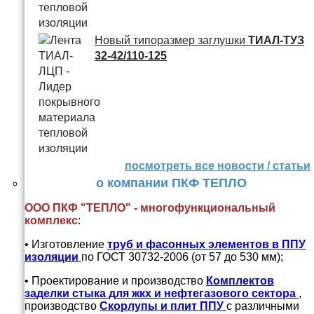
Новый типоразмер заглушки
ТИАЛ-ТУЗ
32-42/110-125
посмотреть все новости / статьи
о компании ПКФ ТЕПЛО
ООО ПКФ "ТЕПЛО" - многофункциональный
комплекс
:
• Изготовление
труб и
фасонных элементов в ППУ
изоляции
по ГОСТ 30732-2006 (от 57 до 530 мм);
• Проектирование и производство
Комплектов
заделки стыка для жкх и нефтегазового сектора
,
производство
Скорлупы и плит ППУ
с различными