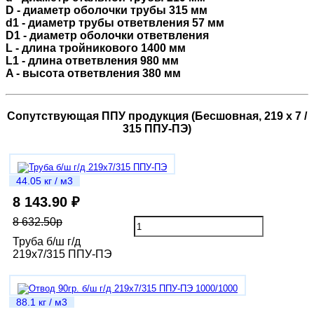
D - диаметр оболочки трубы 315 мм
d1 - диаметр трубы ответвления 57 мм
D1 - диаметр оболочки ответвления
L - длина тройникового 1400 мм
L1 - длина ответвления 980 мм
A - высота ответвления 380 мм
Сопутствующая ППУ продукция (Бесшовная, 219 х 7 /
315 ППУ-ПЭ)
44.05 кг / м3
8 143.90 ₽
8 632.50р
Труба б/ш г/д
219х7/315 ППУ-ПЭ
88.1 кг / м3