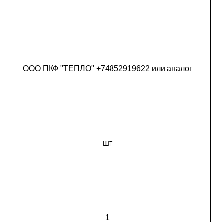
ООО ПКФ "ТЕПЛО" +74852919622 или аналог
шт
1