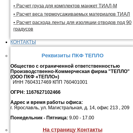
• Расчет груза для комплектов манжет ТИАЛ-М
• Расчет веса термоусаживаемых материалов ТИАЛ
• Расчет расхода ленты для изоляции отводов под 90
градусов
КОНТАКТЫ
Реквизиты ПКФ ТЕПЛО
Общество с ограниченной ответственностью
Производственно-Коммерческая фирма "ТЕПЛО"
(ООО ПКФ «ТЕПЛО»)
ИНН 7604317469 КПП 760401001
ОГРН: 1167627102466
Адрес и время работы офиса:
г. Ярославль, ул. Магистральная, д. 14, офис 213 , 209
Понедельник - Пятница:
9.00 - 17.00
На страницу Контакты