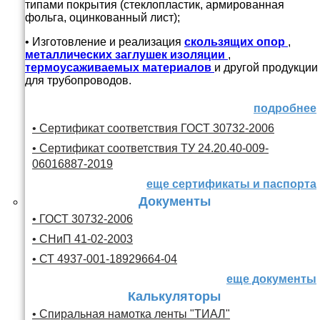
типами покрытия (стеклопластик, армированная
фольга, оцинкованный лист);
• Изготовление и реализация
скользящих опор
,
металлических заглушек изоляции
,
термоусаживаемых материалов
и другой продукции
для трубопроводов.
подробнее
• Сертификат соответствия ГОСТ 30732-2006
• Сертификат соответствия ТУ 24.20.40-009-
06016887-2019
еще сертификаты и паспорта
Документы
• ГОСТ 30732-2006
• СНиП 41-02-2003
• СТ 4937-001-18929664-04
еще документы
Калькуляторы
• Спиральная намотка ленты "ТИАЛ"