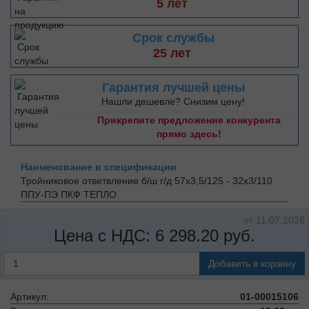
5 лет
Срок службы
25 лет
Гарантия лучшей цены
Нашли дешевле? Снизим цену!
Прикрепите предложение конкурента
прямо здесь!
Наименование в спецификации
Тройниковое ответвление б/ш г/д 57х3,5/125 - 32х3/110
ППУ-ПЭ
ПКФ ТЕПЛО
от 11.07.2026
Цена с НДС:
6 298.20
руб.
Добавить в корзину
Артикул:
01-00015106