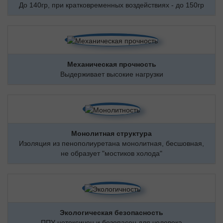
До 140гр, при кратковременных воздействиях - до 150гр
Механическая прочность
Выдерживает высокие нагрузки
Монолитная структура
Изоляция из пенополиуретана монолитная, бесшовная,
не образует "мостиков холода"
Экологическая безопасность
ППУ нетоксичен и безопасен для человека