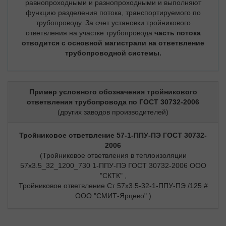
равнопроходными и разнопроходными и выполняют
функцию разделения потока, транспортируемого по
трубопроводу. За счет установки тройникового
ответвления на участке трубопровода
часть потока
отводится с основной магистрали на ответвление
трубопроводной системы.
Пример условного обозначения тройникового
ответвления трубопровода по ГОСТ 30732-2006
(других заводов производителей)
Тройниковое ответвление 57-1-ППУ-ПЭ ГОСТ 30732-
2006
(Тройниковое ответвления в теплоизоляции
57х3.5_32_1200_730 1-ППУ-ПЭ ГОСТ 30732-2006 ООО
"СКТК" ,
Тройниковое ответвление Ст 57х3.5-32-1-ППУ-ПЭ /125 #
ООО "СМИТ-Ярцево" )