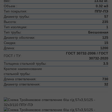
Вес:
13.02 кг.
Объем :
0.32 м3
Тип покрытия:
ППУ-ПЭ
Диаметр трубы:
57
Высота:
235
Тип изоляции:
1
Тип трубы:
Бесшовная
Диаметр оболочки:
125
Скидка:
15
Длина:
1200
ГОСТ 30732-2006 / ГОСТ
ГОСТ / ТУ:
30732-2020
Толщина стальной трубы:
3.5
Краткое наименование
стальной трубы:
Длина ответвления:
730
Диаметр ответвления:
32