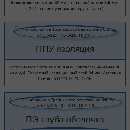
Бесшовная
диаметра
57 мм
с толщиной стенки
3.5 мм
,
ст20 (по проекту возможна другая сталь).
ППУ изоляция
Используется система
ИЗОЛАН®,
плотность не менее
90
кг/м.куб.
Расчетный изоляционный слой
34 мм.
Изоляция
1 типа
по ГОСТ 30732-2006.
ПЭ труба оболочка