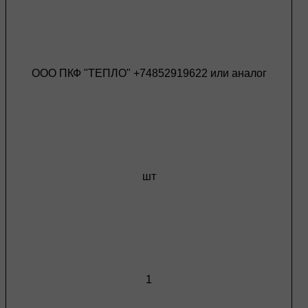
ООО ПКФ "ТЕПЛО" +74852919622 или аналог
шт
1