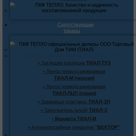
Сопутствующие
товары
Термоусаживаемые материалы ТИАЛ
• Заглушки изоляции
ТИАЛ-ТУЗ
• Лента термоусаживаемая
ТИАЛ-М (черная)
• Лента термоусаживаемая
ТИАЛ-ЛЦП (серая)
• Замковые пластины
ТИАЛ-ЗП
• Заполнитель (клей)
ТИАЛ-З
•
Манжета ТИАЛ-М
• Антикоррозийное покрытие
"ВЕКТОР"
Продукция по