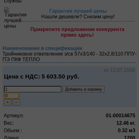
Гарантия лучшей цены
Нашли дешевле? Снизим цену!
Прикрепите предложение конкурента
прямо здесь!
Наименование в спецификации
Тройниковое ответвление э/св 57х3/140 - 32х2,8/110 ППУ-
ПЭ
ПКФ ТЕПЛО
от 12.07.2026
Цена с НДС:
5 603.50
руб.
Добавить в корзину
+
−
Артикул:
01-00014675
Вес:
12.46 кг.
Объем :
0.32 м3
Длина:
1200