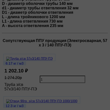
D - диаметр оболочки трубы 140 мм
d1 - диаметр трубы ответвления 32 мм
D1 - диаметр оболочки ответвления
L - длина тройникового 1200 мм
L1 - длина ответвления 730 мм
A - высота ответвления 235 мм
Сопутствующая ППУ продукция (Электросварная, 57
х 3 / 140 ППУ-ПЭ)
6.17 кг / м3
1 202.10 ₽
1 274.20р
Труба э/св
57х3/140 ППУ-ПЭ
12.3 кг / м3