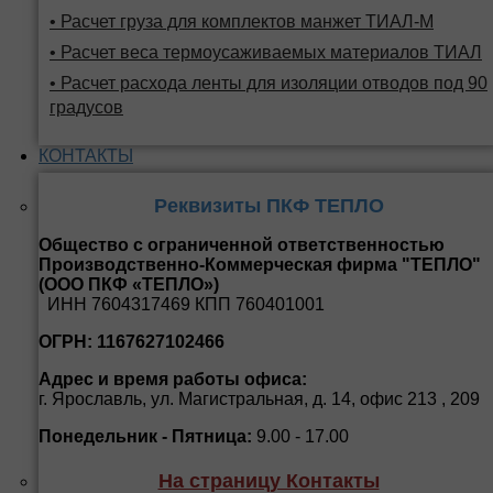
• Расчет груза для комплектов манжет ТИАЛ-М
• Расчет веса термоусаживаемых материалов ТИАЛ
• Расчет расхода ленты для изоляции отводов под 90
градусов
КОНТАКТЫ
Реквизиты ПКФ ТЕПЛО
Общество с ограниченной ответственностью
Производственно-Коммерческая фирма "ТЕПЛО"
(ООО ПКФ «ТЕПЛО»)
ИНН 7604317469 КПП 760401001
ОГРН: 1167627102466
Адрес и время работы офиса:
г. Ярославль, ул. Магистральная, д. 14, офис 213 , 209
Понедельник - Пятница:
9.00 - 17.00
На страницу Контакты