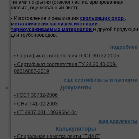
типами покрытия (стеклопластик, армированная
фольга, оцинкованный лист);
• Изготовление и реализация
скользящих опор
,
металлических заглушек изоляции
,
термоусаживаемых материалов
и другой продукции
для трубопроводов.
подробнее
• Сертификат соответствия ГОСТ 30732-2006
• Сертификат соответствия ТУ 24.20.40-009-
06016887-2019
еще сертификаты и паспорта
Документы
• ГОСТ 30732-2006
• СНиП 41-02-2003
• СТ 4937-001-18929664-04
еще документы
Калькуляторы
• Спиральная намотка ленты "ТИАЛ"