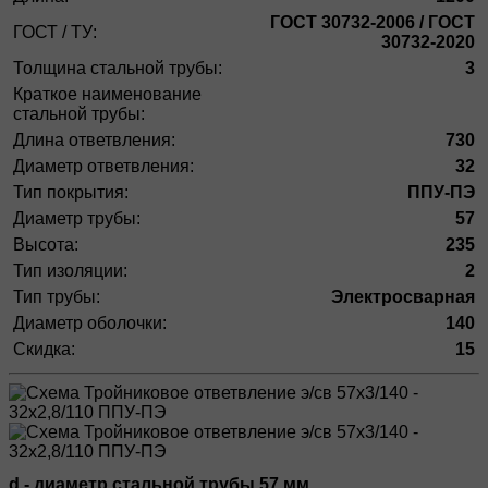
ГОСТ 30732-2006 / ГОСТ
ГОСТ / ТУ:
30732-2020
Толщина стальной трубы:
3
Краткое наименование
стальной трубы:
Длина ответвления:
730
Диаметр ответвления:
32
Тип покрытия:
ППУ-ПЭ
Диаметр трубы:
57
Высота:
235
Тип изоляции:
2
Тип трубы:
Электросварная
Диаметр оболочки:
140
Скидка:
15
d - диаметр стальной трубы 57 мм