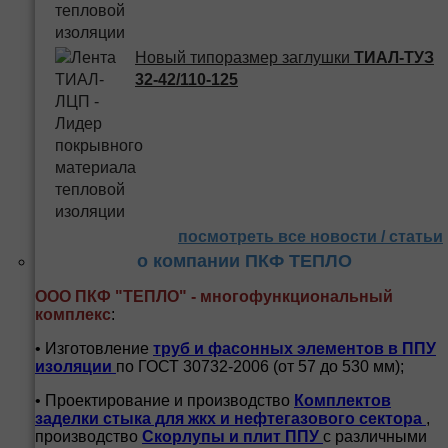
Новый типоразмер заглушки
ТИАЛ-ТУЗ
32-42/110-125
посмотреть все новости / статьи
о компании ПКФ ТЕПЛО
ООО ПКФ "ТЕПЛО" - многофункциональный
комплекс
:
• Изготовление
труб и
фасонных элементов в ППУ
изоляции
по ГОСТ 30732-2006 (от 57 до 530 мм);
• Проектирование и производство
Комплектов
заделки стыка для жкх и нефтегазового сектора
,
производство
Скорлупы и плит ППУ
с различными