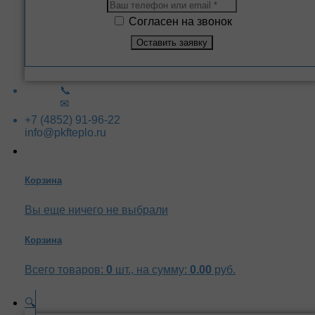
Согласен на звонок
📞
✉
+7 (4852) 91-96-22
info@pkfteplo.ru
Корзина
Вы еще ничего не выбрали
Корзина
Всего товаров:
0
шт., на сумму:
0.00
руб.
🔍