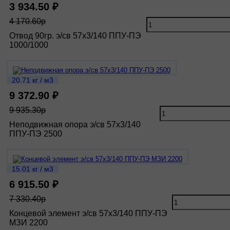
3 934.50 ₽
4 170.60р
Отвод 90гр. э/св 57х3/140 ППУ-ПЭ
1000/1000
20.71 кг / м3
9 372.90 ₽
9 935.30р
Неподвижная опора э/св 57х3/140
ППУ-ПЭ 2500
15.01 кг / м3
6 915.50 ₽
7 330.40р
Концевой элемент э/св 57х3/140 ППУ-ПЭ
МЗИ 2200