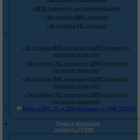
•
ЦПП
(цементно-песчаное покрытие)
•
3х
слойная
ВУС
изоляция
•
3х
слойная
УС
изоляция
Трубы с внутренним
и наружным покрытием
•
2х
слойная
ВУС
изоляция и
ЦПП
(цементно-
песчаное покрытие)
•
2х
слойная
УС
изоляция и
ЦПП
(цементно-
песчаное покрытие)
•
3х
слойная
ВУС
изоляция и
ЦПП
(цементно-
песчаное покрытие)
•
3х
слойная
УС
изоляция и
ЦПП
(цементно-
песчаное покрытие)
Трубы и фасонные
элементы ППМИ