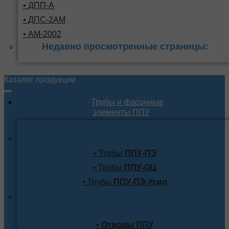
• ДПП-А
• ДПС-2АМ
• АМ-2002
Недавно просмотренные страницы:
Каталог продукции
Трубы и фасонные
элементы ППУ
Трубы в ППУ изоляции
• Трубы
ППУ-ПЭ
• Трубы
ППУ-ОЦ
• Трубы
ППУ-ПЭ-Усил
Фасонные элементы в ППУ-ПЭ или ППУ-ОЦ
изоляции
•
Отводы ППУ