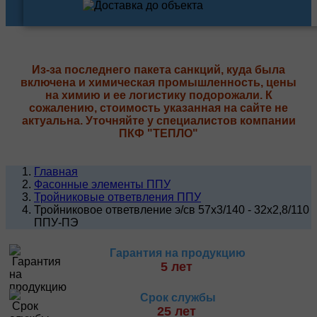
Из-за последнего пакета санкций, куда была
включена и химическая промышленность, цены
на химию и ее логистику подорожали. К
сожалению, стоимость указанная на сайте не
актуальна. Уточняйте у специалистов компании
ПКФ "ТЕПЛО"
Главная
Фасонные элементы ППУ
Тройниковые ответвления ППУ
Тройниковое ответвление э/св 57х3/140 - 32х2,8/110
ППУ-ПЭ
Гарантия на продукцию
5 лет
Срок службы
25 лет