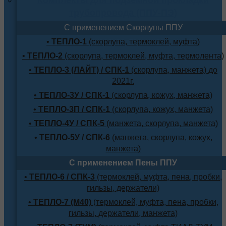
трубопровода (ППУ-ПЭ)
С применением Скорлупы ППУ
•
ТЕПЛО-1
(скорлупа, термоклей, муфта)
•
ТЕПЛО-2
(скорлупа, термоклей, муфта, термолента)
•
ТЕПЛО-3 (ЛАЙТ) / СПК-1
(скорлупа, манжета) до
2021г.
•
ТЕПЛО-3У / СПК-1
(скорлупа, кожух, манжета)
•
ТЕПЛО-3П / СПК-1
(скорлупа, кожух, манжета)
•
ТЕПЛО-4У / СПК-5
(манжета, скорлупа, манжета)
•
ТЕПЛО-5У / СПК-6
(манжета, скорлупа, кожух,
манжета)
С применением Пены ППУ
•
ТЕПЛО-6 / СПК-3
(термоклей, муфта, пена, пробки,
гильзы, держатели)
•
ТЕПЛО-7 (М40)
(термоклей, муфта, пена, пробки,
гильзы, держатели, манжета)