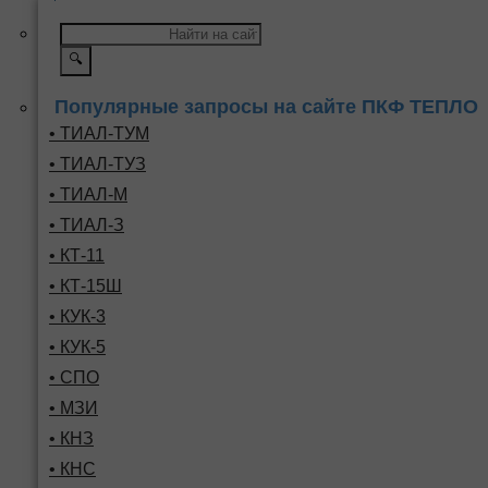
🔍
Популярные запросы на сайте ПКФ ТЕПЛО
• ТИАЛ-ТУМ
• ТИАЛ-ТУЗ
• ТИАЛ-М
• ТИАЛ-З
• КТ-11
• КТ-15Ш
• КУК-3
• КУК-5
• СПО
• МЗИ
• КНЗ
• КНС