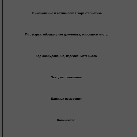
Наименование и техническая характеристика
Тип, марка, обозначение документа, опросного листа
Код оборудования, изделия, материала
Завод-изготовитель
Единица измерения
Количество