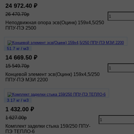
24 972.40 ₽
26 470.70р
Неподвижная опора эсв(Оцинк) 159х4,5/250
ППУ-ПЭ 2500
51.7 кг / м3
14 669.50 ₽
15 549.70р
Концевой элемент эсв(Оцинк) 159х4,5/250
ППУ-ПЭ МЗИ 2200
3.17 кг / м3
1 432.00 ₽
1 627.00р
Комплект заделки стыка 159/250 ППУ-
ПЭ ТЕПЛО-6