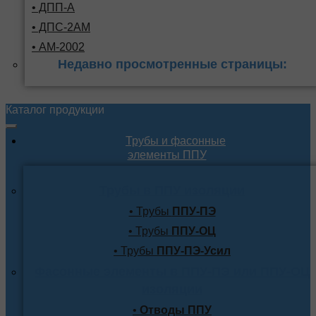
• ДПП-А
• ДПС-2АМ
• АМ-2002
Недавно просмотренные страницы:
Каталог продукции
Трубы и фасонные
элементы ППУ
Трубы в ППУ изоляции
• Трубы
ППУ-ПЭ
• Трубы
ППУ-ОЦ
• Трубы
ППУ-ПЭ-Усил
Фасонные элементы в ППУ-ПЭ или ППУ-ОЦ
изоляции
•
Отводы ППУ