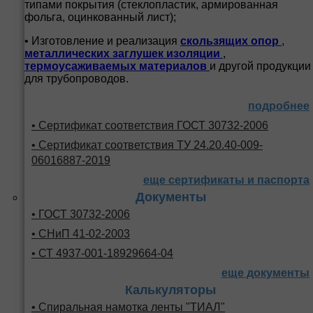
типами покрытия (стеклопластик, армированная
фольга, оцинкованный лист);
• Изготовление и реализация
скользящих опор
,
металлических заглушек изоляции
,
термоусаживаемых материалов
и другой продукции
для трубопроводов.
подробнее
• Сертификат соответствия ГОСТ 30732-2006
• Сертификат соответствия ТУ 24.20.40-009-
06016887-2019
еще сертификаты и паспорта
Документы
• ГОСТ 30732-2006
• СНиП 41-02-2003
• СТ 4937-001-18929664-04
еще документы
Калькуляторы
• Спиральная намотка ленты "ТИАЛ"