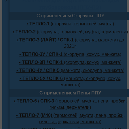
трубопровода (ППУ-ПЭ)
С применением Скорлупы ППУ
•
ТЕПЛО-1
(скорлупа, термоклей, муфта)
•
ТЕПЛО-2
(скорлупа, термоклей, муфта, термолента)
•
ТЕПЛО-3 (ЛАЙТ) / СПК-1
(скорлупа, манжета) до
2021г.
•
ТЕПЛО-3У / СПК-1
(скорлупа, кожух, манжета)
•
ТЕПЛО-3П / СПК-1
(скорлупа, кожух, манжета)
•
ТЕПЛО-4У / СПК-5
(манжета, скорлупа, манжета)
•
ТЕПЛО-5У / СПК-6
(манжета, скорлупа, кожух,
манжета)
С применением Пены ППУ
•
ТЕПЛО-6 / СПК-3
(термоклей, муфта, пена, пробки,
гильзы, держатели)
•
ТЕПЛО-7 (М40)
(термоклей, муфта, пена, пробки,
гильзы, держатели, манжета)