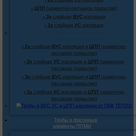
•
ЦПП
(цементно-песчаное покрытие)
•
3х
слойная
ВУС
изоляция
•
3х
слойная
УС
изоляция
Трубы с внутренним
и наружным покрытием
•
2х
слойная
ВУС
изоляция и
ЦПП
(цементно-
песчаное покрытие)
•
2х
слойная
УС
изоляция и
ЦПП
(цементно-
песчаное покрытие)
•
3х
слойная
ВУС
изоляция и
ЦПП
(цементно-
песчаное покрытие)
•
3х
слойная
УС
изоляция и
ЦПП
(цементно-
песчаное покрытие)
Трубы и фасонные
элементы ППМИ