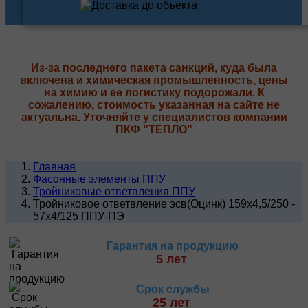
Из-за последнего пакета санкций, куда была
включена и химическая промышленность, цены
на химию и ее логистику подорожали. К
сожалению, стоимость указанная на сайте не
актуальна. Уточняйте у специалистов компании
ПКФ "ТЕПЛО"
Главная
Фасонные элементы ППУ
Тройниковые ответвления ППУ
Тройниковое ответвление эсв(Оцинк) 159х4,5/250 -
57х4/125 ППУ-ПЭ
Гарантия на продукцию
5 лет
Срок службы
25 лет