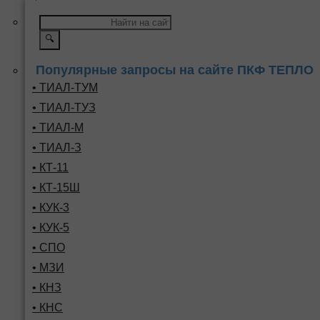
🔍
Популярные запросы на сайте ПКФ ТЕПЛО
• ТИАЛ-ТУМ
• ТИАЛ-ТУЗ
• ТИАЛ-М
• ТИАЛ-З
• КТ-11
• КТ-15Ш
• КУК-3
• КУК-5
• СПО
• МЗИ
• КНЗ
• КНС