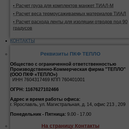
• Расчет груза для комплектов манжет ТИАЛ-М
• Расчет веса термоусаживаемых материалов ТИАЛ
• Расчет расхода ленты для изоляции отводов под 90
градусов
КОНТАКТЫ
Реквизиты ПКФ ТЕПЛО
Общество с ограниченной ответственностью
Производственно-Коммерческая фирма "ТЕПЛО"
(ООО ПКФ «ТЕПЛО»)
ИНН 7604317469 КПП 760401001
ОГРН: 1167627102466
Адрес и время работы офиса:
г. Ярославль, ул. Магистральная, д. 14, офис 213 , 209
Понедельник - Пятница:
9.00 - 17.00
На страницу Контакты