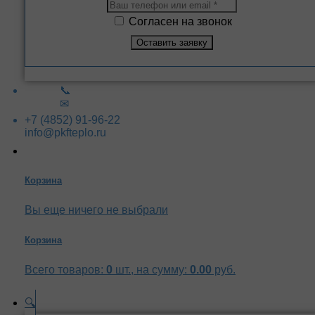
Согласен на звонок
📞
✉
+7 (4852) 91-96-22
info@pkfteplo.ru
Корзина
Вы еще ничего не выбрали
Корзина
Всего товаров:
0
шт., на сумму:
0.00
руб.
🔍