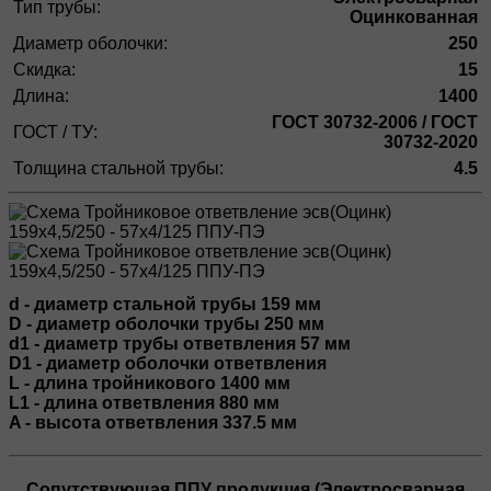
Тип трубы:
Оцинкованная
Диаметр оболочки:
250
Скидка:
15
Длина:
1400
ГОСТ 30732-2006 / ГОСТ
ГОСТ / ТУ:
30732-2020
Толщина стальной трубы:
4.5
d - диаметр стальной трубы 159 мм
D - диаметр оболочки трубы 250 мм
d1 - диаметр трубы ответвления 57 мм
D1 - диаметр оболочки ответвления
L - длина тройникового 1400 мм
L1 - длина ответвления 880 мм
A - высота ответвления 337.5 мм
Сопутствующая ППУ продукция (Электросварная