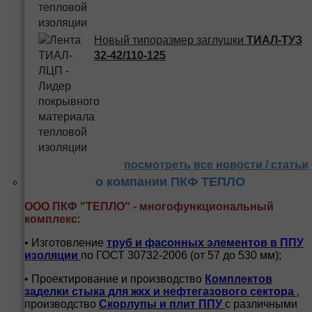
Новый типоразмер заглушки
ТИАЛ-ТУЗ
32-42/110-125
посмотреть все новости / статьи
о компании ПКФ ТЕПЛО
ООО ПКФ "ТЕПЛО" - многофункциональный
комплекс
:
• Изготовление
труб и
фасонных элементов в ППУ
изоляции
по ГОСТ 30732-2006 (от 57 до 530 мм);
• Проектирование и производство
Комплектов
заделки стыка для жкх и нефтегазового сектора
,
производство
Скорлупы и плит ППУ
с различными