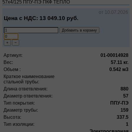
57х4/125 ППУ-ПЭ
ПКФ ТЕПЛО
от 10.07.2026
Цена с НДС:
13 049.10
руб.
Добавить в корзину
+
−
Артикул:
01-00014928
Вес:
57.11 кг.
Объем :
0.542 м3
Краткое наименование
стальной трубы:
Длина ответвления:
880
Диаметр ответвления:
57
Тип покрытия:
ППУ-ПЭ
Диаметр трубы:
159
Высота:
337.5
Тип изоляции:
1
Электросварная