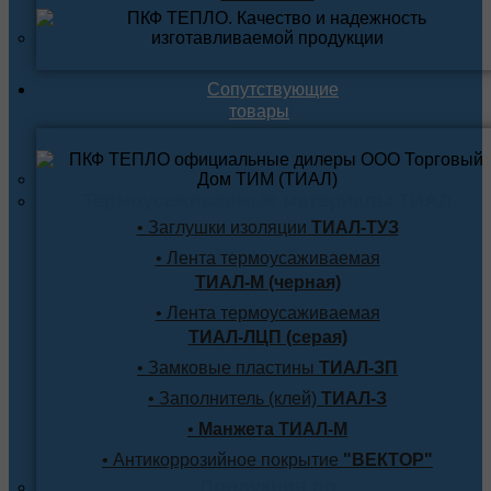
Сопутствующие
товары
Термоусаживаемые материалы ТИАЛ
• Заглушки изоляции
ТИАЛ-ТУЗ
• Лента термоусаживаемая
ТИАЛ-М (черная)
• Лента термоусаживаемая
ТИАЛ-ЛЦП (серая)
• Замковые пластины
ТИАЛ-ЗП
• Заполнитель (клей)
ТИАЛ-З
•
Манжета ТИАЛ-М
• Антикоррозийное покрытие
"ВЕКТОР"
Продукция по