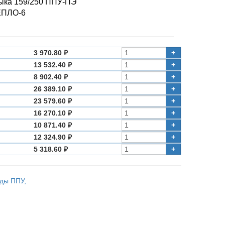
ыка 159/250 ППУ-ПЭ
ЕПЛО-6
3 970.80 ₽
+
13 532.40 ₽
+
8 902.40 ₽
+
26 389.10 ₽
+
23 579.60 ₽
+
16 270.10 ₽
+
10 871.40 ₽
+
12 324.90 ₽
+
5 318.60 ₽
+
оды ППУ,