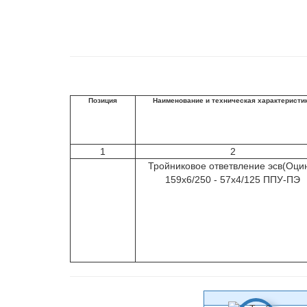
Позиция
Наименование и техническая характеристи
1
2
Тройниковое ответвление эсв(Оци
159х6/250 - 57х4/125 ППУ-ПЭ