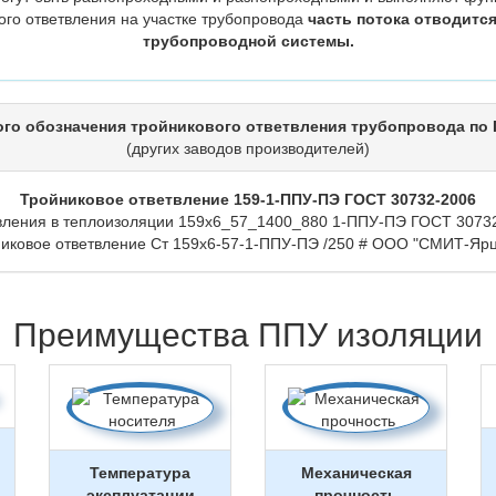
вого ответвления на участке трубопровода
часть потока отводитс
трубопроводной системы.
го обозначения тройникового ответвления трубопровода по 
(других заводов производителей)
Тройниковое ответвление 159-1-ППУ-ПЭ ГОСТ 30732-2006
вления в теплоизоляции 159х6_57_1400_880 1-ППУ-ПЭ ГОСТ 3073
иковое ответвление Ст 159х6-57-1-ППУ-ПЭ /250 # ООО "СМИТ-Ярц
Преимущества ППУ изоляции
Температура
Механическая
эксплуатации
прочность