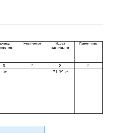
диница
Количество
Масса
Примечание
мерения
еденицы, кг
6
7
8
9
шт
1
71.39 кг