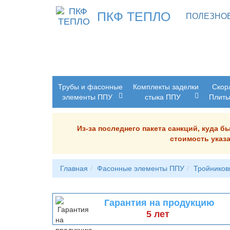
ПКФ ТЕПЛО
ПОЛЕЗНО
Трубы и фасонные
Комплекты заделки
Скор
элементы ППУ
стыка ППУ
Плит
Из-за последнего пакета санкций, куда 
стоимость указа
Главная
Фасонные элементы ППУ
Тройников
Гарантия на продукцию
5 лет