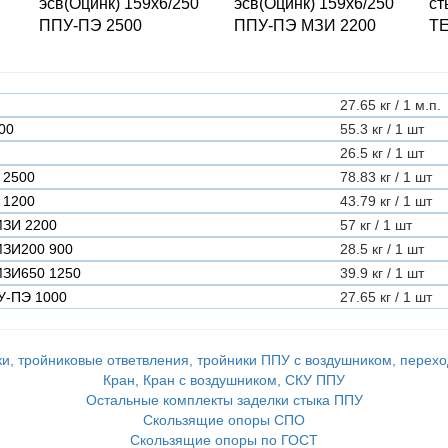
эсв(Оцинк) 159х6/250
эсв(Оцинк) 159х6/250
ст
ППУ-ПЭ 2500
ППУ-ПЭ МЗИ 2200
Т
27.65 кг / 1 м.п.
00
55.3 кг / 1 шт
26.5 кг / 1 шт
 2500
78.83 кг / 1 шт
 1200
43.79 кг / 1 шт
МЗИ 2200
57 кг / 1 шт
МЗИ200 900
28.5 кг / 1 шт
МЗИ650 1250
39.9 кг / 1 шт
У-ПЭ 1000
27.65 кг / 1 шт
и, тройниковые ответвления, тройники ППУ с воздушником, перех
Кран, Кран с воздушником, СКУ ППУ
Остальные комплекты заделки стыка ППУ
Скользящие опоры СПО
Скользящие опоры по ГОСТ