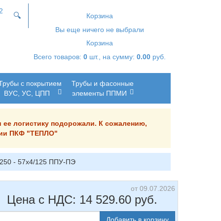
2
🔍
Корзина
Вы еще ничего не выбрали
Корзина
Всего товаров:
0
шт., на сумму:
0.00
руб.
Трубы с покрытием
Трубы и фасонные
ВУС, УС, ЦПП
элементы ППМИ
и ее логистику подорожали. К сожалению,
ании ПКФ "ТЕПЛО"
/250 - 57х4/125 ППУ-ПЭ
от 09.07.2026
Цена с НДС:
14 529.60
руб.
Добавить в корзину