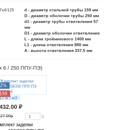
d - диаметр стальной трубы 159 мм
D - диаметр оболочки трубы 250 мм
d1 - диаметр трубы ответвления 57
мм
D1 - диаметр оболочки ответвления
L - длина тройникового 1400 мм
L1 - длина ответвления 880 мм
A - высота ответвления 337.5 мм
 6 / 250 ППУ-ПЭ)
12%
159
17 кг / м3
 432.00 ₽
627.00р
мплект заделки