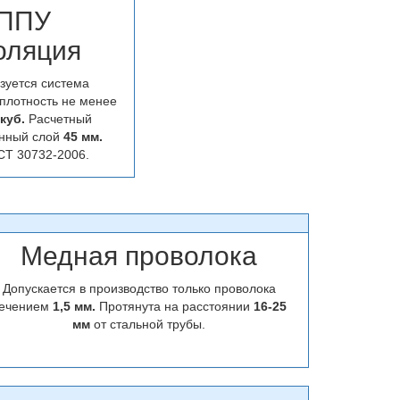
ППУ
оляция
зуется система
плотность не менее
.куб.
Расчетный
нный слой
45 мм.
СТ 30732-2006.
Медная проволока
Допускается в производство только проволока
ечением
1,5 мм.
Протянута на расстоянии
16-25
мм
от стальной трубы.