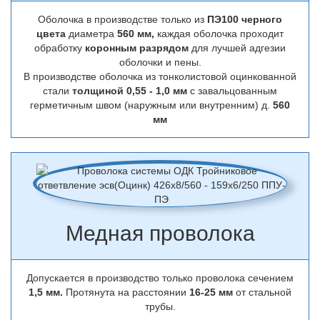
Оболочка в производстве только из
ПЭ100 черного
цвета
диаметра
560 мм,
каждая оболочка проходит
обработку
коронным разрядом
для лучшей адгезии
оболочки и пены.
В производстве оболочка из тонколистовой оцинкованной
стали
толщиной 0,55 - 1,0 мм
с завальцованным
герметичным швом (наружным или внутренним) д.
560
мм
Медная проволока
Допускается в производство только проволока сечением
1,5 мм.
Протянута на расстоянии
16-25 мм
от стальной
трубы.