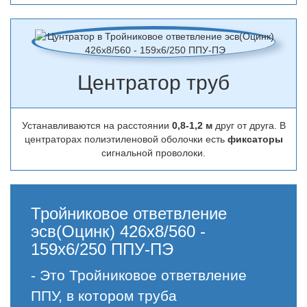
Центратор труб
Устанавливаются на расстоянии
0,8-1,2 м
друг от друга. В
центраторах полиэтиленовой оболочки есть
фиксаторы
сигнальной проволоки.
Тройниковое ответвление
эсв(Оцинк) 426х8/560 -
159х6/250 ППУ-ПЭ
- Это Тройниковое ответвление
ППУ, в котором труба