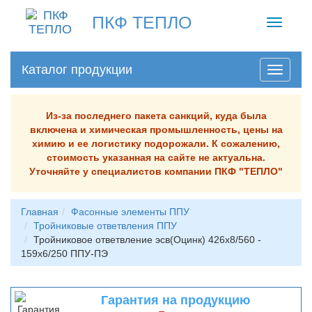
ПКФ ТЕПЛО
Toggle
navigati
Каталог продукции
Из-за последнего пакета санкций, куда была
включена и химическая промышленность, цены на
химию и ее логистику подорожали. К сожалению,
стоимость указанная на сайте не актуальна.
Уточняйте у специалистов компании ПКФ "ТЕПЛО"
Главная
Фасонные элементы ППУ
Тройниковые ответвления ППУ
Тройниковое ответвление эсв(Оцинк) 426х8/560 -
159х6/250 ППУ-ПЭ
Гарантия на продукцию