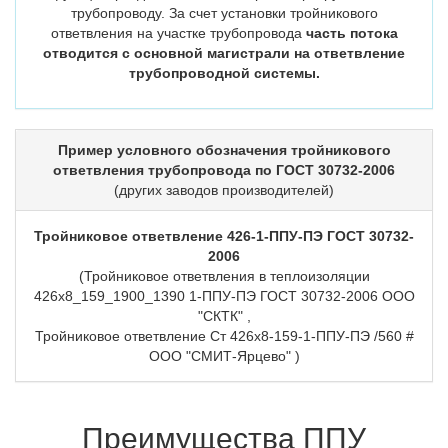
трубопроводу. За счет установки тройникового
ответвления на участке трубопровода
часть потока
отводится с основной магистрали на ответвление
трубопроводной системы.
Пример условного обозначения тройникового
ответвления трубопровода по ГОСТ 30732-2006
(других заводов производителей)
Тройниковое ответвление 426-1-ППУ-ПЭ ГОСТ 30732-
2006
(Тройниковое ответвления в теплоизоляции
426х8_159_1900_1390 1-ППУ-ПЭ ГОСТ 30732-2006 ООО
"СКТК" ,
Тройниковое ответвление Ст 426х8-159-1-ППУ-ПЭ /560 #
ООО "СМИТ-Ярцево" )
Преимущества ППУ