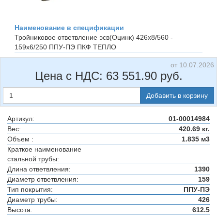
Наименование в спецификации
Тройниковое ответвление эсв(Оцинк) 426х8/560 -
159х6/250 ППУ-ПЭ
ПКФ ТЕПЛО
от 10.07.2026
Цена с НДС:
63 551.90
руб.
Добавить в корзину
Артикул:
01-00014984
Вес:
420.69 кг.
Объем :
1.835 м3
Краткое наименование
стальной трубы:
Длина ответвления:
1390
Диаметр ответвления:
159
Тип покрытия:
ППУ-ПЭ
Диаметр трубы:
426
Высота:
612.5