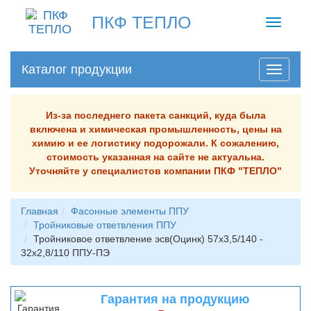
ПКФ ТЕПЛО
Toggle
navigati
Каталог продукции
Из-за последнего пакета санкций, куда была
включена и химическая промышленность, цены на
химию и ее логистику подорожали. К сожалению,
стоимость указанная на сайте не актуальна.
Уточняйте у специалистов компании ПКФ "ТЕПЛО"
Главная
Фасонные элементы ППУ
Тройниковые ответвления ППУ
Тройниковое ответвление эсв(Оцинк) 57х3,5/140 -
32х2,8/110 ППУ-ПЭ
Гарантия на продукцию