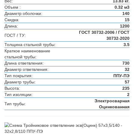
Вес:
13.83 кг.
Объем :
0.32 м3
Диаметр оболочки:
140
Скидка:
15
Длина:
1200
ГОСТ 30732-2006 / ГОСТ
ГОСТ / ТУ:
30732-2020
Толщина стальной трубы:
3.5
Краткое наименование
стальной трубы:
Длина ответвления:
730
Диаметр ответвления:
32
Тип покрытия:
ППУ-ПЭ
Диаметр трубы:
57
Высота:
235
Тип изоляции:
2
Электросварная
Тип трубы:
Оцинкованная