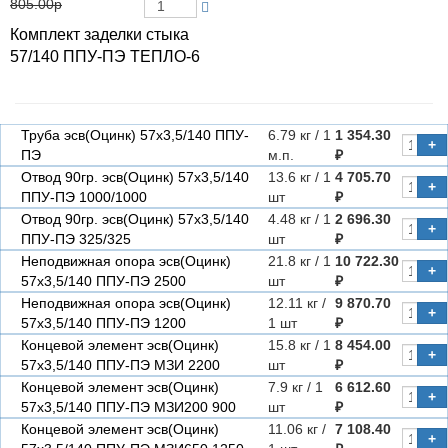
805.00р
Комплект заделки стыка
57/140 ППУ-ПЭ ТЕПЛО-6
Труба эсв(Оцинк) 57х3,5/140 ППУ-
6.79 кг / 1
1 354.30
+
ПЭ
м.п.
₽
Отвод 90гр. эсв(Оцинк) 57х3,5/140
13.6 кг / 1
4 705.70
+
ППУ-ПЭ 1000/1000
шт
₽
Отвод 90гр. эсв(Оцинк) 57х3,5/140
4.48 кг / 1
2 696.30
+
ППУ-ПЭ 325/325
шт
₽
Неподвижная опора эсв(Оцинк)
21.8 кг / 1
10 722.30
+
57х3,5/140 ППУ-ПЭ 2500
шт
₽
Неподвижная опора эсв(Оцинк)
12.11 кг /
9 870.70
+
57х3,5/140 ППУ-ПЭ 1200
1 шт
₽
Концевой элемент эсв(Оцинк)
15.8 кг / 1
8 454.00
+
57х3,5/140 ППУ-ПЭ МЗИ 2200
шт
₽
Концевой элемент эсв(Оцинк)
7.9 кг / 1
6 612.60
+
57х3,5/140 ППУ-ПЭ МЗИ200 900
шт
₽
Концевой элемент эсв(Оцинк)
11.06 кг /
7 108.40
+