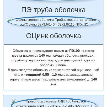
ПЭ труба оболочка
ОЦинк оболочка
Оболочка в производстве только из
ПЭ100 черного
цвета
диаметра
140 мм,
каждая оболочка проходит
обработку
коронным разрядом
для лучшей адгезии
оболочки и пены.
В производстве оболочка из тонколистовой оцинкованной
стали
толщиной 0,55 - 1,0 мм
с завальцованным
герметичным швом (наружным или внутренним) д.
140
мм