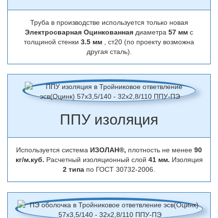
Труба в производстве используется только новая
Электросварная Оцинкованная
диаметра
57 мм
с
толщиной стенки
3.5 мм
, ст20 (по проекту возможна
другая сталь).
ППУ изоляция
Используется система
ИЗОЛАН®,
плотность не менее
90
кг/м.куб.
Расчетный изоляционный слой
41 мм.
Изоляция
2 типа
по ГОСТ 30732-2006.