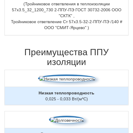
(Тройниковое ответвления в теплоизоляции
57х3.5_32_1200_730 2-ППУ-ПЭ ГОСТ 30732-2006 ООО
"СКТК" ,
Тройниковое ответвление Ст 57х3.5-32-2-ППУ-ПЭ /140 #
ООО "СМИТ-Ярцево" )
Преимущества ППУ
изоляции
Низкая теплопроводность
0,025 - 0,033 Вт/(м*С)