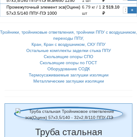
57х3,5/140 ППУ-ПЭ МЗИ650 1250
1 шт
₽
Промежуточный элемент эсв(Оцинк)
6.79 кг / 1
2 519.10
+
57х3.5/140 ППУ-ПЭ 1000
шт
₽
Тройники, тройниковые ответвления, тройники ППУ с воздушником,
переходы ППУ,
Кран, Кран с воздушником, СКУ ППУ
Остальные комплекты заделки стыка ППУ
Скользящие опоры СПО
Скользящие опоры по ГОСТ
Оборудование СОДК
Термоусаживаемые заглушки изоляции
Металлические заглушки изоляции
Труба стальная