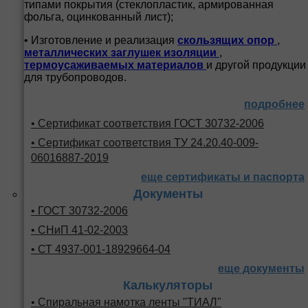
типами покрытия (стеклопластик, армированная
фольга, оцинкованный лист);
• Изготовление и реализация
скользящих опор
,
металлических заглушек изоляции
,
термоусаживаемых материалов
и другой продукции
для трубопроводов.
подробнее
• Сертификат соответствия ГОСТ 30732-2006
• Сертификат соответствия ТУ 24.20.40-009-
06016887-2019
еще сертификаты и паспорта
Документы
• ГОСТ 30732-2006
• СНиП 41-02-2003
• СТ 4937-001-18929664-04
еще документы
Калькуляторы
• Спиральная намотка ленты "ТИАЛ"