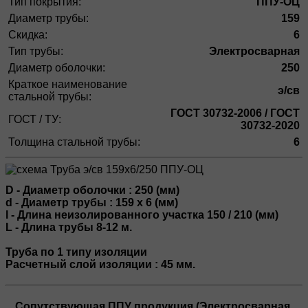
Тип покрытия:
ППУ-ОЦ
Диаметр трубы:
159
Скидка:
6
Тип трубы:
Электросварная
Диаметр оболочки:
250
Краткое наименование
э/св
стальной трубы:
ГОСТ 30732-2006 / ГОСТ
ГОСТ / ТУ:
30732-2020
Толщина стальной трубы:
6
D - Диаметр оболочки : 250 (мм)
d - Диаметр трубы : 159 х 6 (мм)
l - Длина неизолированного участка 150 / 210 (мм)
L - Длина трубы 8-12 м.
Труба по 1 типу изоляции
Расчетный слой изоляции : 45 мм.
Сопутствующая ППУ продукция (Электросварная,