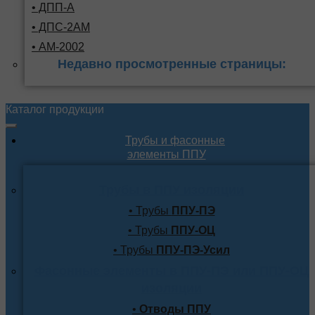
• ДПП-А
• ДПС-2АМ
• АМ-2002
Недавно просмотренные страницы:
Каталог продукции
Трубы и фасонные
элементы ППУ
Трубы в ППУ изоляции
• Трубы
ППУ-ПЭ
• Трубы
ППУ-ОЦ
• Трубы
ППУ-ПЭ-Усил
Фасонные элементы в ППУ-ПЭ или ППУ-ОЦ
изоляции
•
Отводы ППУ