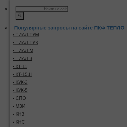
🔍
Популярные запросы на сайте ПКФ ТЕПЛО
• ТИАЛ-ТУМ
• ТИАЛ-ТУЗ
• ТИАЛ-М
• ТИАЛ-З
• КТ-11
• КТ-15Ш
• КУК-3
• КУК-5
• СПО
• МЗИ
• КНЗ
• КНС