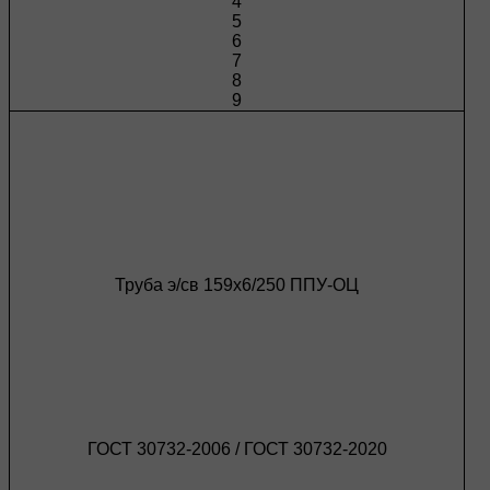
4
5
6
7
8
9
Труба э/св 159х6/250 ППУ-ОЦ
ГОСТ 30732-2006 / ГОСТ 30732-2020