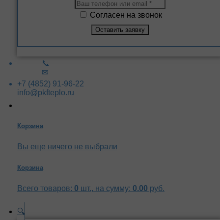
Согласен на звонок
📞
✉
+7 (4852) 91-96-22
info@pkfteplo.ru
Корзина
Вы еще ничего не выбрали
Корзина
Всего товаров:
0
шт., на сумму:
0.00
руб.
🔍