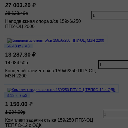
27 003.20 ₽
28 623.40р
Неподвижная опора э/св 159х6/250
ППУ-ОЦ 2000
66.48 кг / м3
13 287.30 ₽
14 084.50р
Концевой элемент э/св 159х6/250 ППУ-ОЦ
МЗИ 2200
3.13 кг / м3
1 156.00 ₽
1 284.00р
Комплект заделки стыка 159/250 ППУ-ОЦ
ТЕПЛО-12 с ОДК