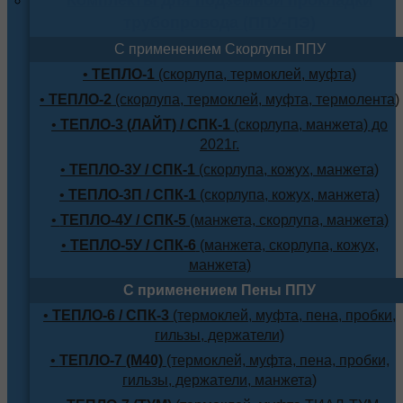
трубопровода (ППУ-ПЭ)
С применением Скорлупы ППУ
•
ТЕПЛО-1
(скорлупа, термоклей, муфта)
•
ТЕПЛО-2
(скорлупа, термоклей, муфта, термолента)
•
ТЕПЛО-3 (ЛАЙТ) / СПК-1
(скорлупа, манжета) до
2021г.
•
ТЕПЛО-3У / СПК-1
(скорлупа, кожух, манжета)
•
ТЕПЛО-3П / СПК-1
(скорлупа, кожух, манжета)
•
ТЕПЛО-4У / СПК-5
(манжета, скорлупа, манжета)
•
ТЕПЛО-5У / СПК-6
(манжета, скорлупа, кожух,
манжета)
С применением Пены ППУ
•
ТЕПЛО-6 / СПК-3
(термоклей, муфта, пена, пробки,
гильзы, держатели)
•
ТЕПЛО-7 (М40)
(термоклей, муфта, пена, пробки,
гильзы, держатели, манжета)