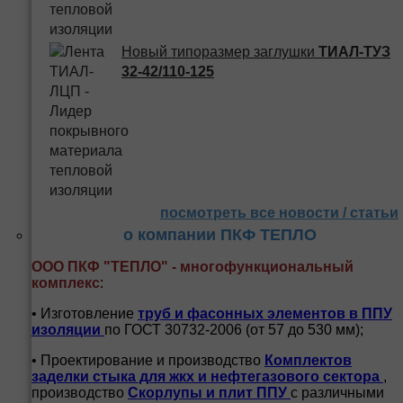
Новый типоразмер заглушки
ТИАЛ-ТУЗ
32-42/110-125
посмотреть все новости / статьи
о компании ПКФ ТЕПЛО
ООО ПКФ "ТЕПЛО" - многофункциональный
комплекс
:
• Изготовление
труб и
фасонных элементов в ППУ
изоляции
по ГОСТ 30732-2006 (от 57 до 530 мм);
• Проектирование и производство
Комплектов
заделки стыка для жкх и нефтегазового сектора
,
производство
Скорлупы и плит ППУ
с различными