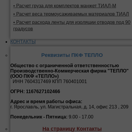
• Расчет груза для комплектов манжет ТИАЛ-М
• Расчет веса термоусаживаемых материалов ТИАЛ
• Расчет расхода ленты для изоляции отводов под 90
градусов
КОНТАКТЫ
Реквизиты ПКФ ТЕПЛО
Общество с ограниченной ответственностью
Производственно-Коммерческая фирма "ТЕПЛО"
(ООО ПКФ «ТЕПЛО»)
ИНН 7604317469 КПП 760401001
ОГРН: 1167627102466
Адрес и время работы офиса:
г. Ярославль, ул. Магистральная, д. 14, офис 213 , 209
Понедельник - Пятница:
9.00 - 17.00
На страницу Контакты