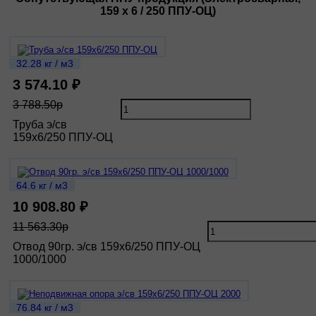
159 х 6 / 250 ППУ-ОЦ)
32.28 кг / м3
3 574.10 ₽
3 788.50р
Труба э/св
159х6/250 ППУ-ОЦ
64.6 кг / м3
10 908.80 ₽
11 563.30р
Отвод 90гр. э/св 159х6/250 ППУ-ОЦ
1000/1000
76.84 кг / м3