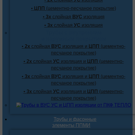
•
ЦПП
(цементно-песчаное покрытие)
•
3х
слойная
ВУС
изоляция
•
3х
слойная
УС
изоляция
Трубы с внутренним
и наружным покрытием
•
2х
слойная
ВУС
изоляция и
ЦПП
(цементно-
песчаное покрытие)
•
2х
слойная
УС
изоляция и
ЦПП
(цементно-
песчаное покрытие)
•
3х
слойная
ВУС
изоляция и
ЦПП
(цементно-
песчаное покрытие)
•
3х
слойная
УС
изоляция и
ЦПП
(цементно-
песчаное покрытие)
Трубы и фасонные
элементы ППМИ