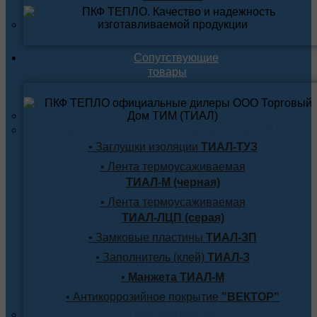
Сопутствующие
товары
Термоусаживаемые материалы ТИАЛ
• Заглушки изоляции
ТИАЛ-ТУЗ
• Лента термоусаживаемая
ТИАЛ-М (черная)
• Лента термоусаживаемая
ТИАЛ-ЛЦП (серая)
• Замковые пластины
ТИАЛ-ЗП
• Заполнитель (клей)
ТИАЛ-З
•
Манжета ТИАЛ-М
• Антикоррозийное покрытие
"ВЕКТОР"
Продукция по