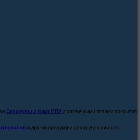
посмотреть все новости / статьи
тво
Скорлупы и плит ППУ
с различными типами покрытия
атериалов
и другой продукции для трубопроводов.
подробнее