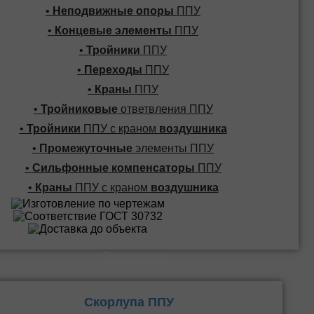
•
Неподвижные опоры
ППУ
•
Концевые элементы
ППУ
•
Тройники
ППУ
•
Переходы
ППУ
•
Краны
ППУ
•
Тройниковые
ответвления ППУ
•
Тройники
ППУ с краном
воздушника
•
Промежуточные
элементы ППУ
•
Сильфонные компенсаторы
ППУ
•
Краны
ППУ с краном
воздушника
Скорлупы и
Плиты ППУ
Скорлупа ППУ