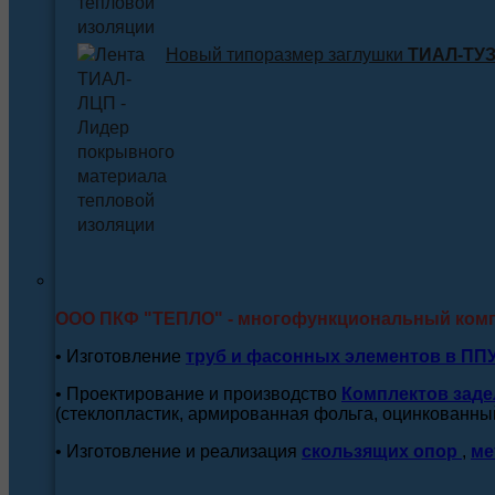
Новый типоразмер заглушки
ТИАЛ-ТУЗ 
ООО ПКФ "ТЕПЛО" - многофункциональный ком
• Изготовление
труб и
фасонных элементов в ПП
• Проектирование и производство
Комплектов заде
(стеклопластик, армированная фольга, оцинкованный
• Изготовление и реализация
скользящих опор
,
ме