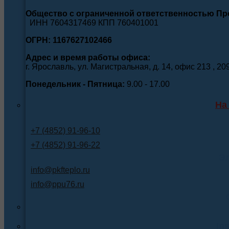
Общество с ограниченной ответственностью П
ИНН 7604317469 КПП 760401001
ОГРН: 1167627102466
Адрес и время работы офиса:
г. Ярославль, ул. Магистральная, д. 14, офис 213 , 20
Понедельник - Пятница:
9.00 - 17.00
На
+7 (4852) 91-96-10
+7 (4852) 91-96-22
Э
info@pkfteplo.ru
info@ppu76.ru
In