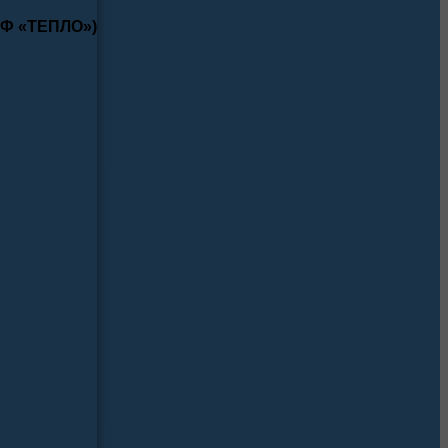
КФ «ТЕПЛО»)