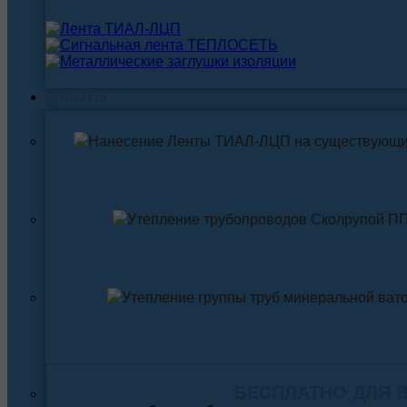
РАБОТЫ
Нанесение ленты ТИАЛ-ЛЦП на существующи
Утепление трубопровода Скорлупой ПП
Утепление трубопровода Минеральной ва
БЕСПЛАТНО ДЛЯ 