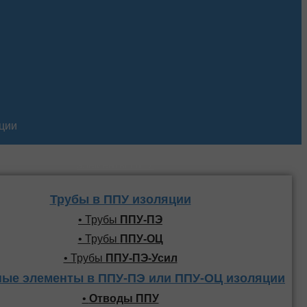
кции
Трубы и фасонные
элементы ППУ
Трубы в ППУ изоляции
• Трубы
ППУ-ПЭ
• Трубы
ППУ-ОЦ
• Трубы
ППУ-ПЭ-Усил
ые элементы в ППУ-ПЭ или ППУ-ОЦ изоляции
•
Отводы ППУ