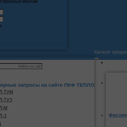
 и пробный монтаж
к
Каталог проду
ярные запросы на сайте ПКФ ТЕПЛО
Л-ТУМ
Л-ТУЗ
Л-М
Фасонн
Л-З
1