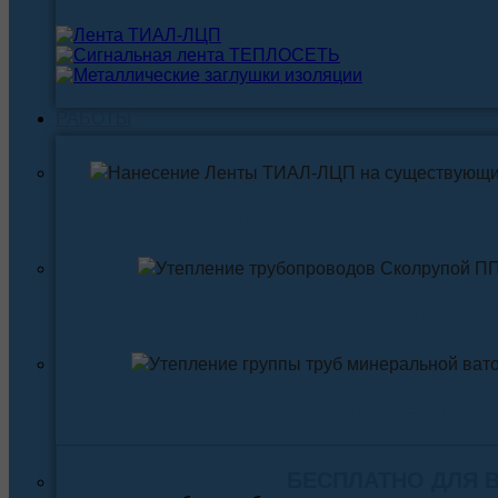
РАБОТЫ
Нанесение ленты ТИАЛ-ЛЦП на существующи
Утепление трубопровода Скорлупой ПП
Утепление трубопровода Минеральной ва
БЕСПЛАТНО ДЛЯ 