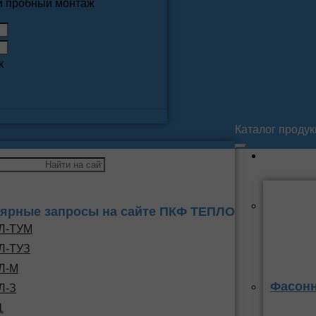
 и пробный монтаж
к
Каталог проду
ярные запросы на сайте ПКФ ТЕПЛО
Л-ТУМ
Л-ТУЗ
Л-М
Фасонн
Л-З
1