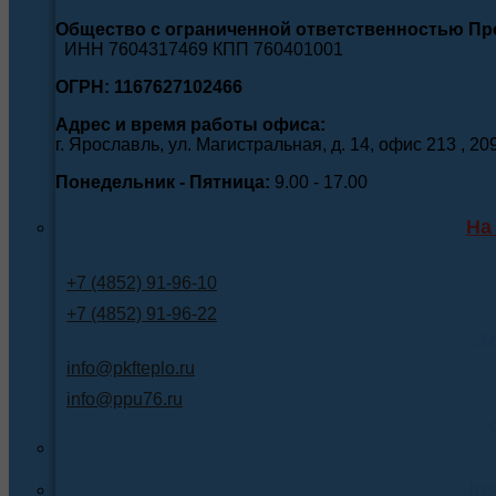
Общество с ограниченной ответственностью П
ИНН 7604317469 КПП 760401001
ОГРН: 1167627102466
Адрес и время работы офиса:
г. Ярославль, ул. Магистральная, д. 14, офис 213 , 20
Понедельник - Пятница:
9.00 - 17.00
На
+7 (4852) 91-96-10
+7 (4852) 91-96-22
Э
info@pkfteplo.ru
info@ppu76.ru
In