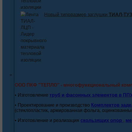
Новый типоразмер заглушки
ТИАЛ-ТУЗ 
ООО ПКФ "ТЕПЛО" - многофункциональный ком
• Изготовление
труб и
фасонных элементов в ПП
• Проектирование и производство
Комплектов заде
(стеклопластик, армированная фольга, оцинкованный
• Изготовление и реализация
скользящих опор
,
ме