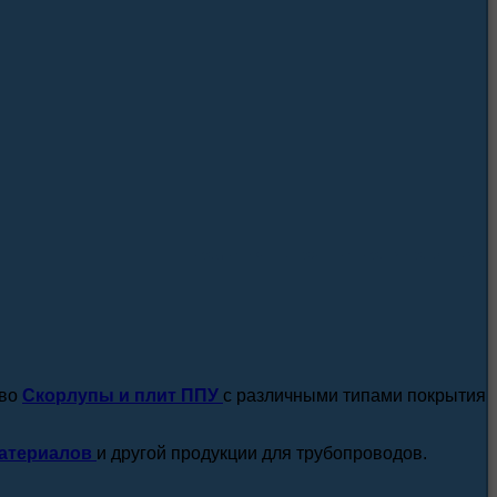
посмотреть все новости / статьи
тво
Скорлупы и плит ППУ
с различными типами покрытия
атериалов
и другой продукции для трубопроводов.
подробнее