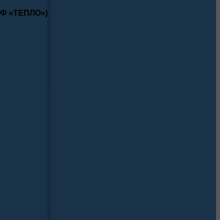
КФ «ТЕПЛО»)