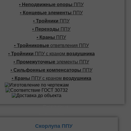
•
Неподвижные опоры
ППУ
•
Концевые элементы
ППУ
•
Тройники
ППУ
•
Переходы
ППУ
•
Краны
ППУ
•
Тройниковые
ответвления ППУ
•
Тройники
ППУ с краном
воздушника
•
Промежуточные
элементы ППУ
•
Сильфонные компенсаторы
ППУ
•
Краны
ППУ с краном
воздушника
Скорлупы и
Плиты ППУ
Скорлупа ППУ