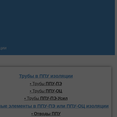
кции
Трубы и фасонные
элементы ППУ
Трубы в ППУ изоляции
• Трубы
ППУ-ПЭ
• Трубы
ППУ-ОЦ
• Трубы
ППУ-ПЭ-Усил
ые элементы в ППУ-ПЭ или ППУ-ОЦ изоляции
•
Отводы ППУ