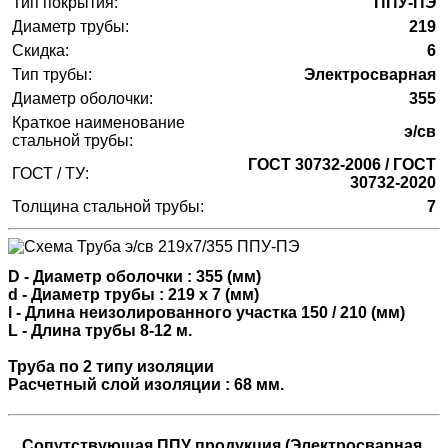
Тип покрытия:
ППУ-ПЭ
Диаметр трубы:
219
Скидка:
6
Тип трубы:
Электросварная
Диаметр оболочки:
355
Краткое наименование
э/св
стальной трубы:
ГОСТ 30732-2006 / ГОСТ
ГОСТ / ТУ:
30732-2020
Толщина стальной трубы:
7
D - Диаметр оболочки : 355 (мм)
d - Диаметр трубы : 219 х 7 (мм)
l - Длина неизолированного участка 150 / 210 (мм)
L - Длина трубы 8-12 м.
Труба по 2 типу изоляции
Расчетный слой изоляции : 68 мм.
Сопутствующая ППУ продукция (Электросварная,