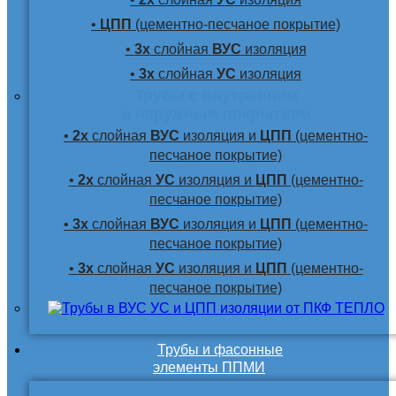
•
ЦПП
(цементно-песчаное покрытие)
•
3х
слойная
ВУС
изоляция
•
3х
слойная
УС
изоляция
Трубы с внутренним
и наружным покрытием
•
2х
слойная
ВУС
изоляция и
ЦПП
(цементно-
песчаное покрытие)
•
2х
слойная
УС
изоляция и
ЦПП
(цементно-
песчаное покрытие)
•
3х
слойная
ВУС
изоляция и
ЦПП
(цементно-
песчаное покрытие)
•
3х
слойная
УС
изоляция и
ЦПП
(цементно-
песчаное покрытие)
Трубы и фасонные
элементы ППМИ