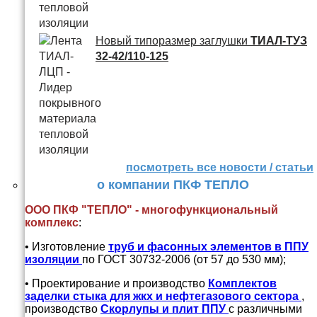
Новый типоразмер заглушки
ТИАЛ-ТУЗ
32-42/110-125
посмотреть все новости / статьи
о компании ПКФ ТЕПЛО
ООО ПКФ "ТЕПЛО" - многофункциональный
комплекс
:
• Изготовление
труб и
фасонных элементов в ППУ
изоляции
по ГОСТ 30732-2006 (от 57 до 530 мм);
• Проектирование и производство
Комплектов
заделки стыка для жкх и нефтегазового сектора
,
производство
Скорлупы и плит ППУ
с различными