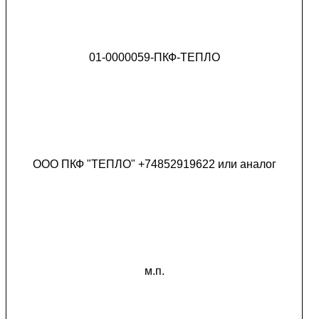
01-0000059-ПКФ-ТЕПЛО
ООО ПКФ "ТЕПЛО" +74852919622 или аналог
м.п.