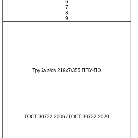
6
7
8
9
Труба э/св 219х7/355 ППУ-ПЭ
ГОСТ 30732-2006 / ГОСТ 30732-2020