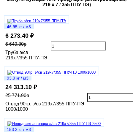
219 х 7 / 355 ППУ-ПЭ)
46.95 кг / м3
6 273.40 ₽
6 649.80р
Труба э/св
219х7/355 ППУ-ПЭ
93.9 кг / м3
24 313.10 ₽
25 771.90р
Отвод 90гр. э/св 219х7/355 ППУ-ПЭ
1000/1000
153.2 кг / м3