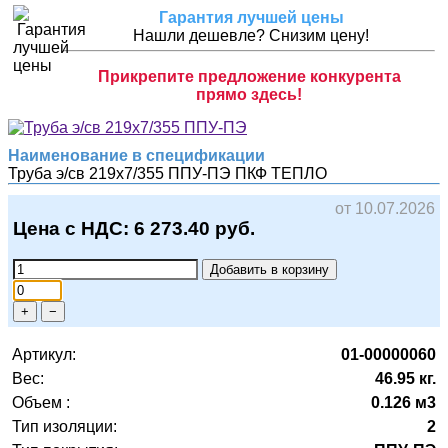
Гарантия лучшей цены
Нашли дешевле? Снизим цену!
Прикрепите предложение конкурента
прямо здесь!
Наименование в спецификации
Труба э/св 219х7/355 ППУ-ПЭ
ПКФ ТЕПЛО
от 10.07.2026
Цена с НДС:
6 273.40
руб.
Добавить в корзину
+
−
Артикул:
01-00000060
Вес:
46.95 кг.
Объем :
0.126 м3
Тип изоляции:
2