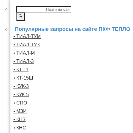
🔍
Популярные запросы на сайте ПКФ ТЕПЛО
• ТИАЛ-ТУМ
• ТИАЛ-ТУЗ
• ТИАЛ-М
• ТИАЛ-З
• КТ-11
• КТ-15Ш
• КУК-3
• КУК-5
• СПО
• МЗИ
• КНЗ
• КНС