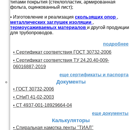
типами покрытия (стеклопластик, армированная
фольга, оцинкованный лист);
• Изготовление и реализация
скользящих опор
,
металлических заглушек изоляции
,
термоусаживаемых материалов
и другой продукции
для трубопроводов.
подробнее
• Сертификат соответствия ГОСТ 30732-2006
• Сертификат соответствия ТУ 24.20.40-009-
06016887-2019
еще сертификаты и паспорта
Документы
• ГОСТ 30732-2006
• СНиП 41-02-2003
• СТ 4937-001-18929664-04
еще документы
Калькуляторы
• Спиральная намотка ленты "ТИАЛ"