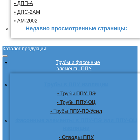
• ДПП-А
• ДПС-2АМ
• АМ-2002
Недавно просмотренные страницы:
Каталог продукции
Трубы и фасонные
элементы ППУ
Трубы в ППУ изоляции
• Трубы
ППУ-ПЭ
• Трубы
ППУ-ОЦ
• Трубы
ППУ-ПЭ-Усил
Фасонные элементы в ППУ-ПЭ или ППУ-ОЦ
изоляции
•
Отводы ППУ