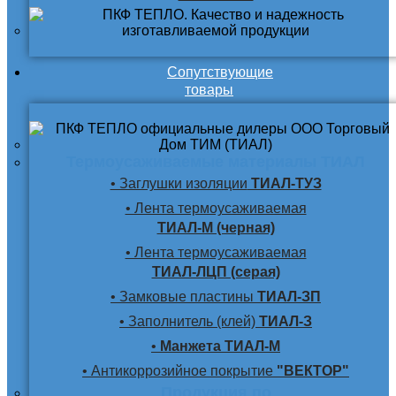
Сопутствующие
товары
Термоусаживаемые материалы ТИАЛ
• Заглушки изоляции
ТИАЛ-ТУЗ
• Лента термоусаживаемая
ТИАЛ-М (черная)
• Лента термоусаживаемая
ТИАЛ-ЛЦП (серая)
• Замковые пластины
ТИАЛ-ЗП
• Заполнитель (клей)
ТИАЛ-З
•
Манжета ТИАЛ-М
• Антикоррозийное покрытие
"ВЕКТОР"
Продукция по