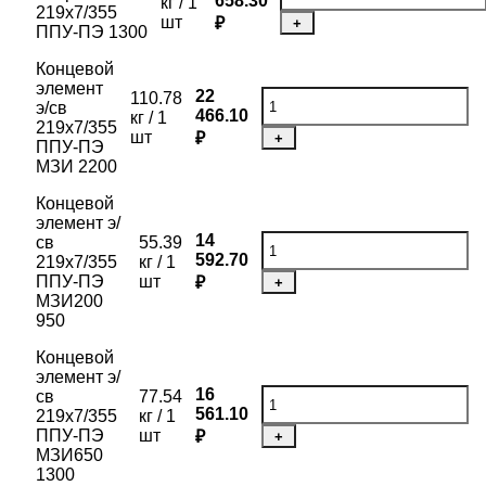
658.30
кг / 1
219х7/355
шт
₽
+
ППУ-ПЭ 1300
Концевой
элемент
22
110.78
э/св
466.10
кг / 1
219х7/355
шт
₽
+
ППУ-ПЭ
МЗИ 2200
Концевой
элемент э/
14
св
55.39
592.70
219х7/355
кг / 1
ППУ-ПЭ
шт
₽
+
МЗИ200
950
Концевой
элемент э/
16
св
77.54
561.10
219х7/355
кг / 1
ППУ-ПЭ
шт
₽
+
МЗИ650
1300