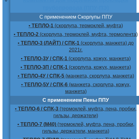
трубопровода (ППУ-ПЭ)
С применением Скорлупы ППУ
•
ТЕПЛО-1
(скорлупа, термоклей, муфта)
•
ТЕПЛО-2
(скорлупа, термоклей, муфта, термолента)
•
ТЕПЛО-3 (ЛАЙТ) / СПК-1
(скорлупа, манжета) до
2021г.
•
ТЕПЛО-3У / СПК-1
(скорлупа, кожух, манжета)
•
ТЕПЛО-3П / СПК-1
(скорлупа, кожух, манжета)
•
ТЕПЛО-4У / СПК-5
(манжета, скорлупа, манжета)
•
ТЕПЛО-5У / СПК-6
(манжета, скорлупа, кожух,
манжета)
С применением Пены ППУ
•
ТЕПЛО-6 / СПК-3
(термоклей, муфта, пена, пробки,
гильзы, держатели)
•
ТЕПЛО-7 (М40)
(термоклей, муфта, пена, пробки,
гильзы, держатели, манжета)