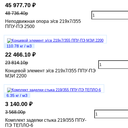
45 977.70 ₽
48 736.40р
Неподвижная опора э/св 219х7/355
ППУ-ПЭ 2500
110.78 кг / м3
22 466.10 ₽
23 814.10р
Концевой элемент э/св 219х7/355 ППУ-ПЭ
МЗИ 2200
6.35 кг / м3
3 140.00 ₽
3 568.00р
Комплект заделки стыка 219/355 ППУ-
ПЭ ТЕПЛО-6