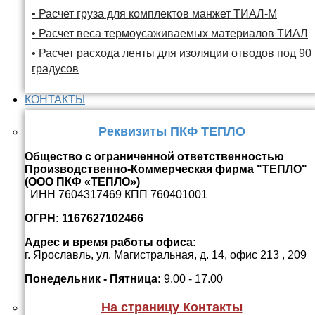
• Расчет груза для комплектов манжет ТИАЛ-М
• Расчет веса термоусаживаемых материалов ТИАЛ
• Расчет расхода ленты для изоляции отводов под 90
градусов
КОНТАКТЫ
Реквизиты ПКФ ТЕПЛО
Общество с ограниченной ответственностью
Производственно-Коммерческая фирма "ТЕПЛО"
(ООО ПКФ «ТЕПЛО»)
ИНН 7604317469 КПП 760401001
ОГРН: 1167627102466
Адрес и время работы офиса:
г. Ярославль, ул. Магистральная, д. 14, офис 213 , 209
Понедельник - Пятница:
9.00 - 17.00
На страницу Контакты