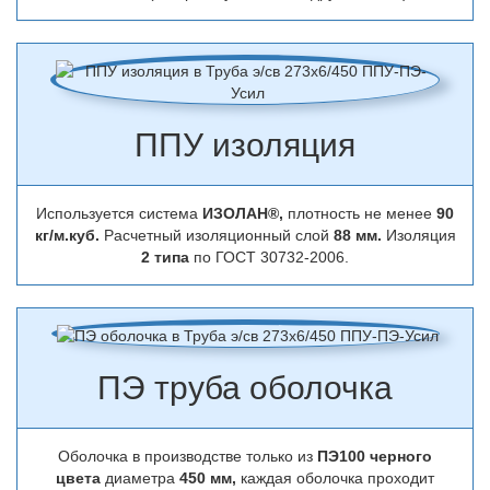
ППУ изоляция
Используется система
ИЗОЛАН®,
плотность не менее
90
кг/м.куб.
Расчетный изоляционный слой
88 мм.
Изоляция
2 типа
по ГОСТ 30732-2006.
ПЭ труба оболочка
Оболочка в производстве только из
ПЭ100 черного
цвета
диаметра
450 мм,
каждая оболочка проходит