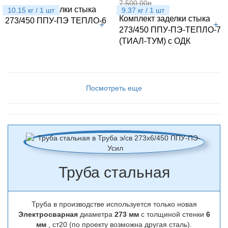
7 500.00р
Комплект заделки стыка
10.15 кг / 1 шт
9.37 кг / 1 шт
Комплект заделки стыка
273/450 ППУ-ПЭ ТЕПЛО-6
+
+
273/450 ППУ-ПЭ-ТЕПЛО-7
(ТИАЛ-ТУМ) с ОДК
Посмотреть еще
Труба стальная
Труба в производстве используется только новая
Электросварная
диаметра
273 мм
с толщиной стенки
6
мм
, ст20 (по проекту возможна другая сталь).