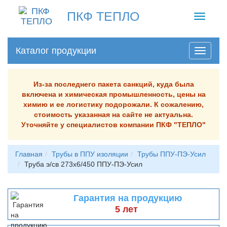
ПКФ ТЕПЛО
Toggle
navigati
Каталог продукции
Из-за последнего пакета санкций, куда была
включена и химическая промышленность, цены на
химию и ее логистику подорожали. К сожалению,
стоимость указанная на сайте не актуальна.
Уточняйте у специалистов компании ПКФ "ТЕПЛО"
Главная
Трубы в ППУ изоляции
Трубы ППУ-ПЭ-Усил
Труба э/св 273х6/450 ППУ-ПЭ-Усил
Гарантия на продукцию
5 лет