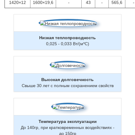
1420×12
1600×19,6
-
43
-
565,6
-
Низкая теплопроводность
0,025 - 0,033 Вт/(м*С)
Высокая долговечность
Свыше 30 лет с полным сохранением свойств
Температура эксплуатации
До 140гр, при кратковременных воздействиях -
до 150гр