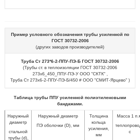
Пример условного обозначения трубы усиленной по
ГОСТ 30732-2006
(других заводов производителей)
Труба Ст 273*6-2-ППУ-ПЭ-Б ГОСТ 30732-2006
(Трубы ст. в теплоизоляции ГОСТ 30732-2006
273х6_450_ППУ-ПЭ-У ООО "СКТК" ,
Труба Ст 273х6-2-ППУ-ПЭ-Б/450 # ООО "СМИТ-Ярцево" )
Таблица трубы ППУ усиленной полиэтиленовыми
бандажами.
Наружный
Наружный диаметр
Толщина
Масса 1 п.
диаметр
кольца
ПЭ оболочки (D), мм
теплопрово
усиления,
стальной
с
мм
трубы (d),