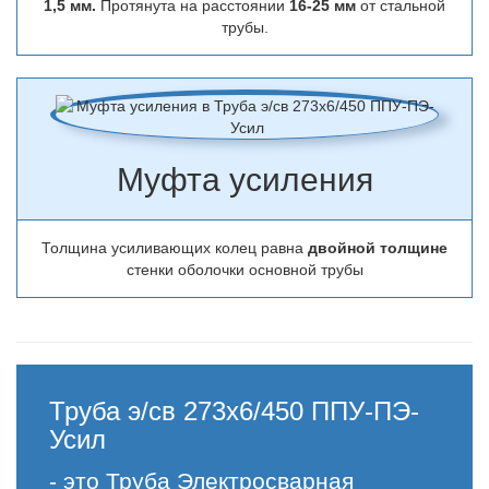
1,5 мм.
Протянута на расстоянии
16-25 мм
от стальной
трубы.
Муфта усиления
Толщина усиливающих колец равна
двойной толщине
стенки оболочки основной трубы
Труба э/св 273х6/450 ППУ-ПЭ-
Усил
- это Труба Электросварная