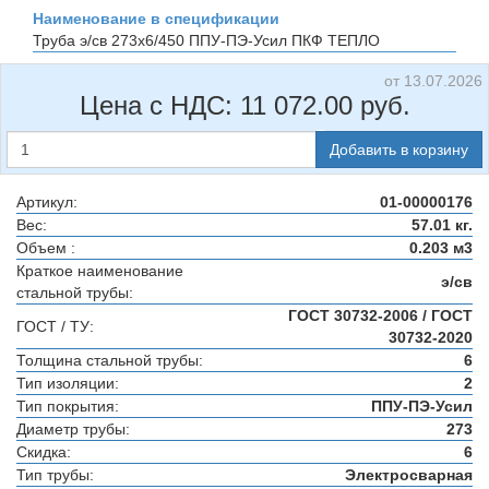
Наименование в спецификации
Труба э/св 273х6/450 ППУ-ПЭ-Усил
ПКФ ТЕПЛО
от 13.07.2026
Цена с НДС:
11 072.00
руб.
Добавить в корзину
Артикул:
01-00000176
Вес:
57.01 кг.
Объем :
0.203 м3
Краткое наименование
э/св
стальной трубы:
ГОСТ 30732-2006 / ГОСТ
ГОСТ / ТУ:
30732-2020
Толщина стальной трубы:
6
Тип изоляции:
2
Тип покрытия:
ППУ-ПЭ-Усил
Диаметр трубы:
273
Скидка:
6
Тип трубы:
Электросварная