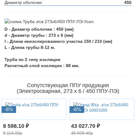
Диаметр оболочки:
450
D - Диаметр оболочки : 450 (мм)
d - Диаметр трубы : 273 х 6 (мм)
l - Длина неизолированного участка 150 / 210 (мм)
L - Длина трубы 8-12 м.
Труба по 2 типу изоляции
Расчетный слой изоляции : 88 мм.
Сопутствующая ППУ продукция
(Электросварная, 273 х 6 / 450 ППУ-ПЭ)
-6%
-6%
8 598.10 ₽
43 027.70 ₽
9 114.00р
45 609.40р