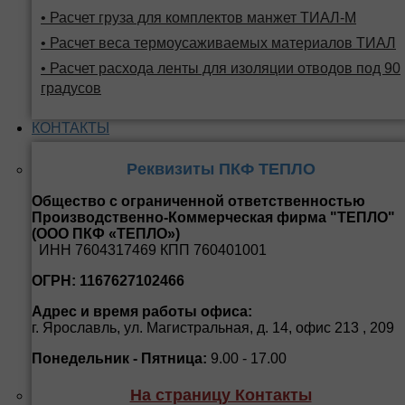
• Расчет груза для комплектов манжет ТИАЛ-М
• Расчет веса термоусаживаемых материалов ТИАЛ
• Расчет расхода ленты для изоляции отводов под 90
градусов
КОНТАКТЫ
Реквизиты ПКФ ТЕПЛО
Общество с ограниченной ответственностью
Производственно-Коммерческая фирма "ТЕПЛО"
(ООО ПКФ «ТЕПЛО»)
ИНН 7604317469 КПП 760401001
ОГРН: 1167627102466
Адрес и время работы офиса:
г. Ярославль, ул. Магистральная, д. 14, офис 213 , 209
Понедельник - Пятница:
9.00 - 17.00
На страницу Контакты