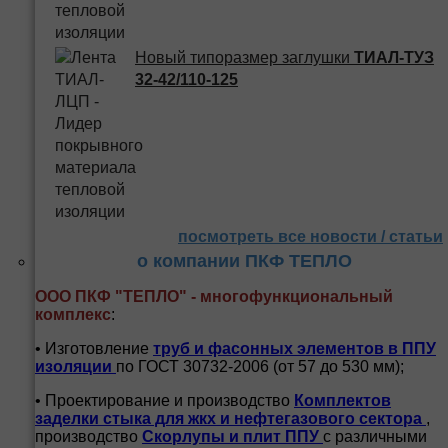
Новый типоразмер заглушки
ТИАЛ-ТУЗ
32-42/110-125
посмотреть все новости / статьи
о компании ПКФ ТЕПЛО
ООО ПКФ "ТЕПЛО" - многофункциональный
комплекс
:
• Изготовление
труб и
фасонных элементов в ППУ
изоляции
по ГОСТ 30732-2006 (от 57 до 530 мм);
• Проектирование и производство
Комплектов
заделки стыка для жкх и нефтегазового сектора
,
производство
Скорлупы и плит ППУ
с различными