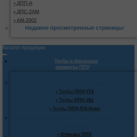
• ДПП-А
• ДПС-2АМ
• АМ-2002
Недавно просмотренные страницы:
Каталог продукции
Трубы и фасонные
элементы ППУ
Трубы в ППУ изоляции
• Трубы
ППУ-ПЭ
• Трубы
ППУ-ОЦ
• Трубы
ППУ-ПЭ-Усил
Фасонные элементы в ППУ-ПЭ или ППУ-ОЦ
изоляции
•
Отводы ППУ