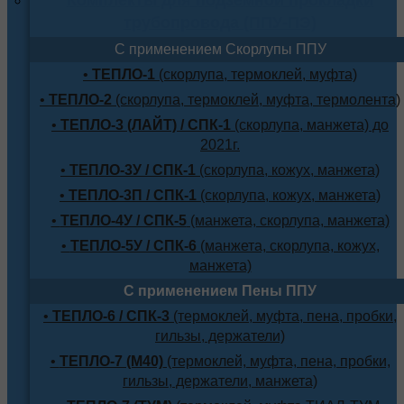
трубопровода (ППУ-ПЭ)
С применением Скорлупы ППУ
•
ТЕПЛО-1
(скорлупа, термоклей, муфта)
•
ТЕПЛО-2
(скорлупа, термоклей, муфта, термолента)
•
ТЕПЛО-3 (ЛАЙТ) / СПК-1
(скорлупа, манжета) до
2021г.
•
ТЕПЛО-3У / СПК-1
(скорлупа, кожух, манжета)
•
ТЕПЛО-3П / СПК-1
(скорлупа, кожух, манжета)
•
ТЕПЛО-4У / СПК-5
(манжета, скорлупа, манжета)
•
ТЕПЛО-5У / СПК-6
(манжета, скорлупа, кожух,
манжета)
С применением Пены ППУ
•
ТЕПЛО-6 / СПК-3
(термоклей, муфта, пена, пробки,
гильзы, держатели)
•
ТЕПЛО-7 (М40)
(термоклей, муфта, пена, пробки,
гильзы, держатели, манжета)