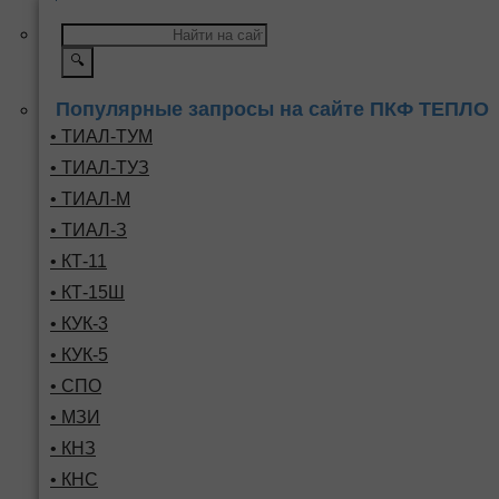
🔍
Популярные запросы на сайте ПКФ ТЕПЛО
• ТИАЛ-ТУМ
• ТИАЛ-ТУЗ
• ТИАЛ-М
• ТИАЛ-З
• КТ-11
• КТ-15Ш
• КУК-3
• КУК-5
• СПО
• МЗИ
• КНЗ
• КНС