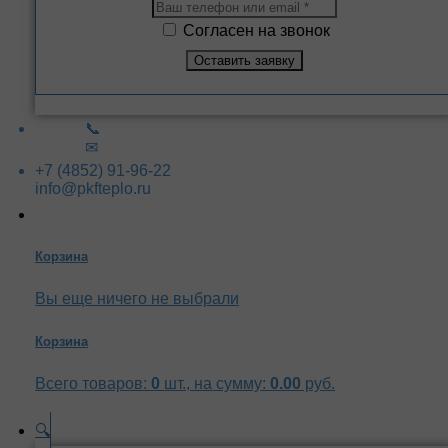
Согласен на звонок
📞
✉
+7 (4852) 91-96-22
info@pkfteplo.ru
Корзина
Вы еще ничего не выбрали
Корзина
Всего товаров:
0
шт., на сумму:
0.00
руб.
🔍