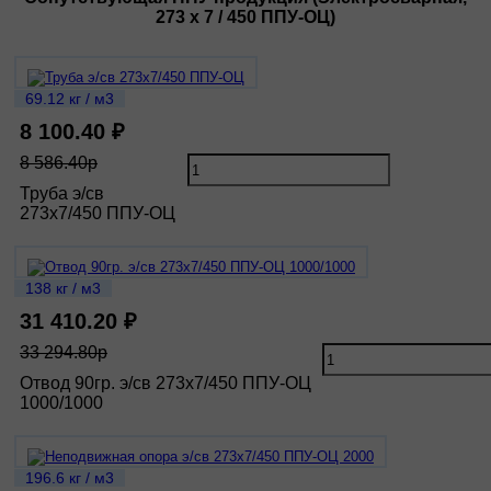
273 х 7 / 450 ППУ-ОЦ)
69.12 кг / м3
8 100.40 ₽
8 586.40р
Труба э/св
273х7/450 ППУ-ОЦ
138 кг / м3
31 410.20 ₽
33 294.80р
Отвод 90гр. э/св 273х7/450 ППУ-ОЦ
1000/1000
196.6 кг / м3