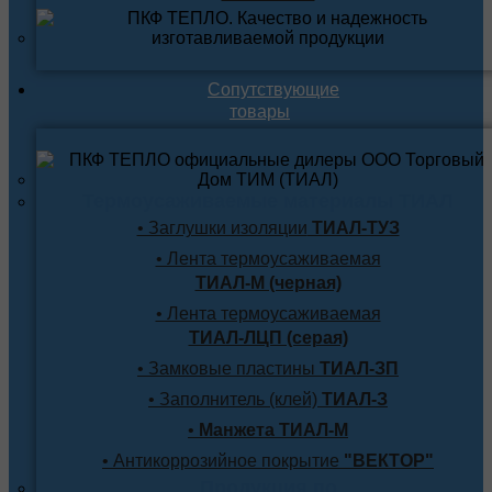
Сопутствующие
товары
Термоусаживаемые материалы ТИАЛ
• Заглушки изоляции
ТИАЛ-ТУЗ
• Лента термоусаживаемая
ТИАЛ-М (черная)
• Лента термоусаживаемая
ТИАЛ-ЛЦП (серая)
• Замковые пластины
ТИАЛ-ЗП
• Заполнитель (клей)
ТИАЛ-З
•
Манжета ТИАЛ-М
• Антикоррозийное покрытие
"ВЕКТОР"
Продукция по