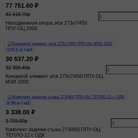
77 751.60 ₽
82 416.70р
Неподвижная опора э/св 273х7/450
ППУ-ОЦ 2000
170.1 кг / м3
30 537.20 ₽
32 369.40р
Концевой элемент э/св 273х7/450 ППУ-ОЦ
МЗИ 2200
8.98 кг / м3
3 338.00 ₽
3 709.00р
Комплект заделки стыка 273/450 ППУ-ОЦ
ТЕПЛО-12 с ОДК