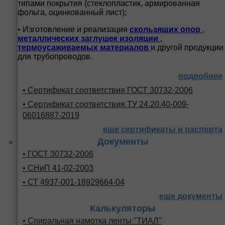
типами покрытия (стеклопластик, армированная
фольга, оцинкованный лист);
• Изготовление и реализация
скользящих опор
,
металлических заглушек изоляции
,
термоусаживаемых материалов
и другой продукции
для трубопроводов.
подробнее
• Сертификат соответствия ГОСТ 30732-2006
• Сертификат соответствия ТУ 24.20.40-009-
06016887-2019
еще сертификаты и паспорта
Документы
• ГОСТ 30732-2006
• СНиП 41-02-2003
• СТ 4937-001-18929664-04
еще документы
Калькуляторы
• Спиральная намотка ленты "ТИАЛ"