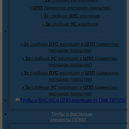
•
ЦПП
(цементно-песчаное покрытие)
•
3х
слойная
ВУС
изоляция
•
3х
слойная
УС
изоляция
Трубы с внутренним
и наружным покрытием
•
2х
слойная
ВУС
изоляция и
ЦПП
(цементно-
песчаное покрытие)
•
2х
слойная
УС
изоляция и
ЦПП
(цементно-
песчаное покрытие)
•
3х
слойная
ВУС
изоляция и
ЦПП
(цементно-
песчаное покрытие)
•
3х
слойная
УС
изоляция и
ЦПП
(цементно-
песчаное покрытие)
Трубы и фасонные
элементы ППМИ