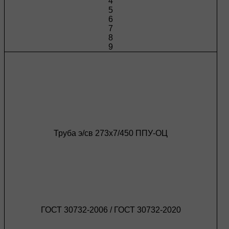
4
5
6
7
8
9
Труба э/св 273х7/450 ППУ-ОЦ
ГОСТ 30732-2006 / ГОСТ 30732-2020