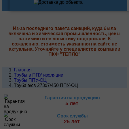
Из-за последнего пакета санкций, куда была
включена и химическая промышленность, цены
на химию и ее логистику подорожали. К
сожалению, стоимость указанная на сайте не
актуальна. Уточняйте у специалистов компании
ПКФ "ТЕПЛО"
Главная
Трубы в ППУ изоляции
Трубы ППУ-ОЦ
Труба э/св 273х7/450 ППУ-ОЦ
Гарантия на продукцию
5 лет
Срок службы
25 лет