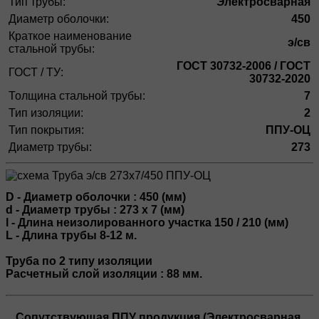
Тип трубы:
Электросварная
Диаметр оболочки:
450
Краткое наименование
э/св
стальной трубы:
ГОСТ 30732-2006 / ГОСТ
ГОСТ / ТУ:
30732-2020
Толщина стальной трубы:
7
Тип изоляции:
2
Тип покрытия:
ППУ-ОЦ
Диаметр трубы:
273
D - Диаметр оболочки : 450 (мм)
d - Диаметр трубы : 273 х 7 (мм)
l - Длина неизолированного участка 150 / 210 (мм)
L - Длина трубы 8-12 м.
Труба по 2 типу изоляции
Расчетный слой изоляции : 88 мм.
Сопутствующая ППУ продукция (Электросварная,