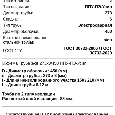
Тип изоляции:
2
Тип покрытия:
ППУ-ПЭ-Усил
Диаметр трубы:
273
Скидка:
6
Тип трубы:
Электросварная
Диаметр оболочки:
450
Краткое наименование
э/св
стальной трубы:
ГОСТ 30732-2006 / ГОСТ
ГОСТ / ТУ:
30732-2020
D - Диаметр оболочки : 450 (мм)
d - Диаметр трубы : 273 х 8 (мм)
l - Длина неизолированного участка 150 / 210 (мм)
L - Длина трубы 8-12 м.
Труба по 2 типу изоляции
Расчетный слой изоляции : 88 мм.
Сопутствующая ППУ продукция (Электросварная,