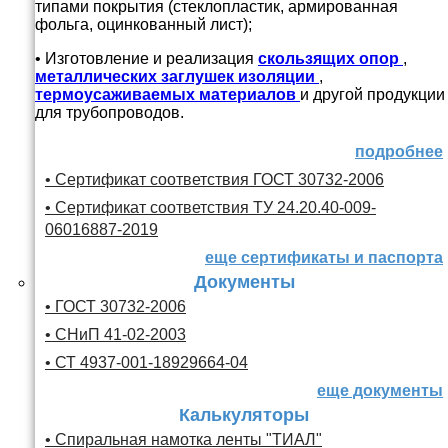
типами покрытия (стеклопластик, армированная
фольга, оцинкованный лист);
• Изготовление и реализация
скользящих опор
,
металлических заглушек изоляции
,
термоусаживаемых материалов
и другой продукции
для трубопроводов.
подробнее
• Сертификат соответствия ГОСТ 30732-2006
• Сертификат соответствия ТУ 24.20.40-009-
06016887-2019
еще сертификаты и паспорта
Документы
• ГОСТ 30732-2006
• СНиП 41-02-2003
• СТ 4937-001-18929664-04
еще документы
Калькуляторы
• Спиральная намотка ленты "ТИАЛ"