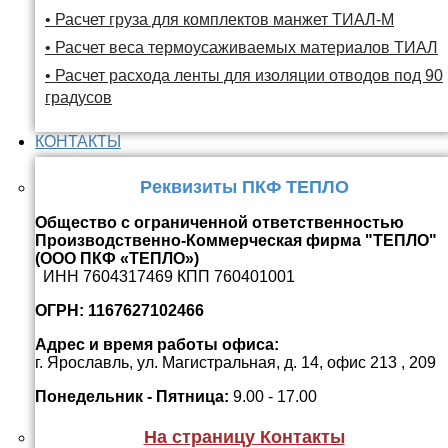
• Расчет груза для комплектов манжет ТИАЛ-М
• Расчет веса термоусаживаемых материалов ТИАЛ
• Расчет расхода ленты для изоляции отводов под 90
градусов
КОНТАКТЫ
Реквизиты ПКФ ТЕПЛО
Общество с ограниченной ответственностью
Производственно-Коммерческая фирма "ТЕПЛО"
(ООО ПКФ «ТЕПЛО»)
ИНН 7604317469 КПП 760401001
ОГРН: 1167627102466
Адрес и время работы офиса:
г. Ярославль, ул. Магистральная, д. 14, офис 213 , 209
Понедельник - Пятница:
9.00 - 17.00
На страницу Контакты