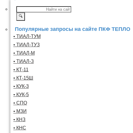
🔍
Популярные запросы на сайте ПКФ ТЕПЛО
• ТИАЛ-ТУМ
• ТИАЛ-ТУЗ
• ТИАЛ-М
• ТИАЛ-З
• КТ-11
• КТ-15Ш
• КУК-3
• КУК-5
• СПО
• МЗИ
• КНЗ
• КНС