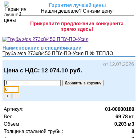
Гарантия лучшей цены
Нашли дешевле? Снизим цену!
Прикрепите предложение конкурента
прямо здесь!
Наименование в спецификации
Труба э/св 273х8/450 ППУ-ПЭ-Усил
ПКФ ТЕПЛО
от 12.07.2026
Цена с НДС:
12 074.10
руб.
Добавить в корзину
+
−
Артикул:
01-00000180
Вес:
69.78 кг.
Объем :
0.203 м3
Толщина стальной трубы:
8