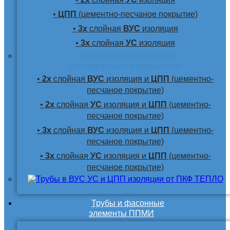
•
ЦПП
(цементно-песчаное покрытие)
•
3х
слойная
ВУС
изоляция
•
3х
слойная
УС
изоляция
Трубы с внутренним
и наружным покрытием
•
2х
слойная
ВУС
изоляция и
ЦПП
(цементно-
песчаное покрытие)
•
2х
слойная
УС
изоляция и
ЦПП
(цементно-
песчаное покрытие)
•
3х
слойная
ВУС
изоляция и
ЦПП
(цементно-
песчаное покрытие)
•
3х
слойная
УС
изоляция и
ЦПП
(цементно-
песчаное покрытие)
Трубы и фасонные
элементы ППМИ