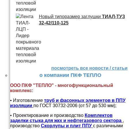
Новый типоразмер заглушки
ТИАЛ-ТУЗ
32-42/110-125
посмотреть все новости / статьи
о компании ПКФ ТЕПЛО
ООО ПКФ "ТЕПЛО" - многофункциональный
комплекс
:
• Изготовление
труб и
фасонных элементов в ППУ
изоляции
по ГОСТ 30732-2006 (от 57 до 530 мм);
• Проектирование и производство
Комплектов
заделки стыка для жкх и нефтегазового сектора
,
производство
Скорлупы и плит ППУ
с различными