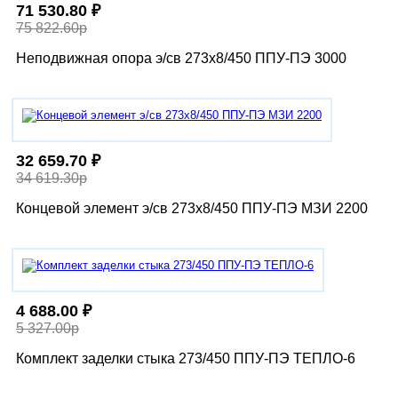
71 530.80 ₽
75 822.60р
Неподвижная опора э/св 273х8/450 ППУ-ПЭ 3000
32 659.70 ₽
34 619.30р
Концевой элемент э/св 273х8/450 ППУ-ПЭ МЗИ 2200
4 688.00 ₽
5 327.00р
Комплект заделки стыка 273/450 ППУ-ПЭ ТЕПЛО-6