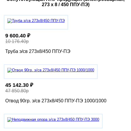
273 х 8 / 450 ППУ-ПЭ)
9 600.40 ₽
10 176.40р
Труба э/св 273х8/450 ППУ-ПЭ
45 142.30 ₽
47 850.80р
Отвод 90гр. э/св 273х8/450 ППУ-ПЭ 1000/1000