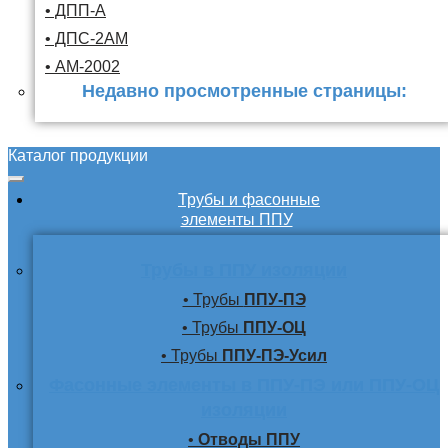
• ДПП-А
• ДПС-2АМ
• АМ-2002
Недавно просмотренные страницы:
Каталог продукции
Трубы и фасонные
элементы ППУ
Трубы в ППУ изоляции
• Трубы
ППУ-ПЭ
• Трубы
ППУ-ОЦ
• Трубы
ППУ-ПЭ-Усил
Фасонные элементы в ППУ-ПЭ или ППУ-ОЦ
изоляции
•
Отводы ППУ