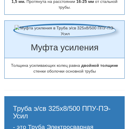
1,5 мм.
Протянута на расстоянии
16-25 мм
от стальной
трубы.
Муфта усиления
Толщина усиливающих колец равна
двойной толщине
стенки оболочки основной трубы
Труба э/св 325х8/500 ППУ-ПЭ-
Усил
- это Труба Электросварная