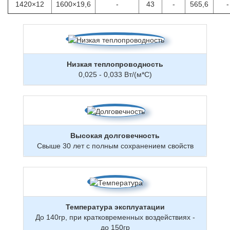
1420×12
1600×19,6
-
43
-
565,6
-
Низкая теплопроводность
0,025 - 0,033 Вт/(м*С)
Высокая долговечность
Свыше 30 лет с полным сохранением свойств
Температура эксплуатации
До 140гр, при кратковременных воздействиях -
до 150гр