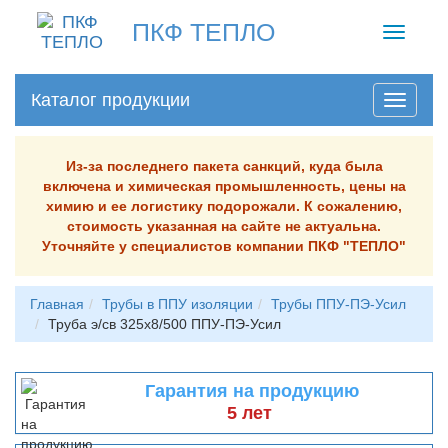
ПКФ ТЕПЛО
Toggle
navigati
Каталог продукции
Из-за последнего пакета санкций, куда была
включена и химическая промышленность, цены на
химию и ее логистику подорожали. К сожалению,
стоимость указанная на сайте не актуальна.
Уточняйте у специалистов компании ПКФ "ТЕПЛО"
Главная
Трубы в ППУ изоляции
Трубы ППУ-ПЭ-Усил
Труба э/св 325х8/500 ППУ-ПЭ-Усил
Гарантия на продукцию
5 лет