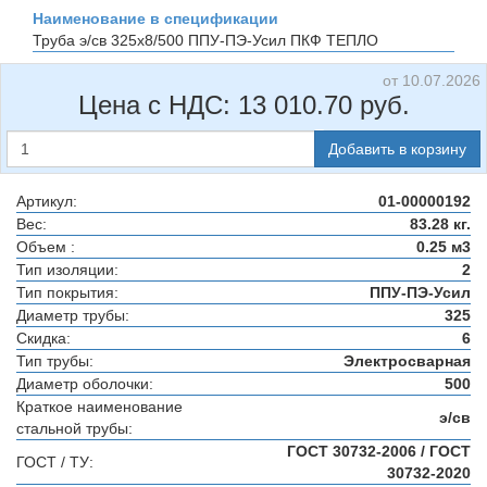
Наименование в спецификации
Труба э/св 325х8/500 ППУ-ПЭ-Усил
ПКФ ТЕПЛО
от 10.07.2026
Цена с НДС:
13 010.70
руб.
Добавить в корзину
Артикул:
01-00000192
Вес:
83.28 кг.
Объем :
0.25 м3
Тип изоляции:
2
Тип покрытия:
ППУ-ПЭ-Усил
Диаметр трубы:
325
Скидка:
6
Тип трубы:
Электросварная
Диаметр оболочки:
500
Краткое наименование
э/св
стальной трубы:
ГОСТ 30732-2006 / ГОСТ
ГОСТ / ТУ:
30732-2020