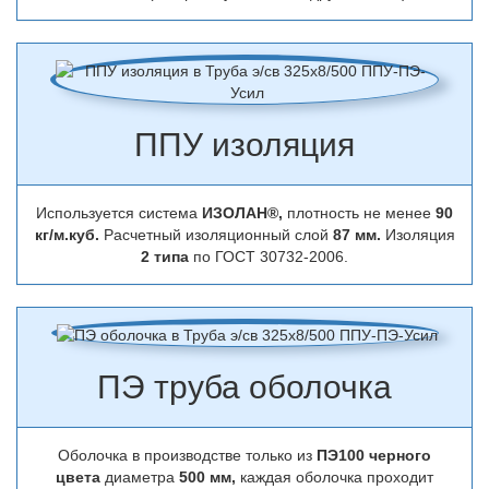
ППУ изоляция
Используется система
ИЗОЛАН®,
плотность не менее
90
кг/м.куб.
Расчетный изоляционный слой
87 мм.
Изоляция
2 типа
по ГОСТ 30732-2006.
ПЭ труба оболочка
Оболочка в производстве только из
ПЭ100 черного
цвета
диаметра
500 мм,
каждая оболочка проходит