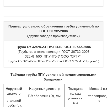
Пример условного обозначения трубы усиленной по
ГОСТ 30732-2006
(других заводов производителей)
Труба Ст 325*8-2-ППУ-ПЭ-Б ГОСТ 30732-2006
(Трубы ст. в теплоизоляции ГОСТ 30732-2006
325х8_500_ППУ-ПЭ-У ООО "СКТК" ,
Труба Ст 325х8-2-ППУ-ПЭ-Б/500 # ООО "СМИТ-Ярцево" )
Таблица трубы ППУ усиленной полиэтиленовыми
бандажами.
Наружный
Наружный диаметр
Толщина
Масса 1 п.
диаметр
кольца
ПЭ оболочки (D), мм
теплопрово
усиления,
стальной
с
мм
трубы (d),