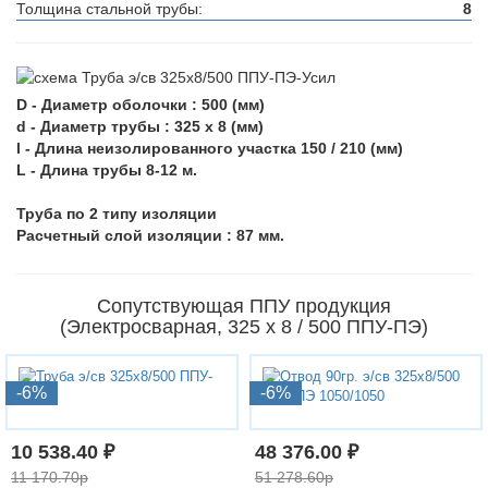
Толщина стальной трубы:
8
D - Диаметр оболочки : 500 (мм)
d - Диаметр трубы : 325 х 8 (мм)
l - Длина неизолированного участка 150 / 210 (мм)
L - Длина трубы 8-12 м.
Труба по 2 типу изоляции
Расчетный слой изоляции : 87 мм.
Сопутствующая ППУ продукция
(Электросварная, 325 х 8 / 500 ППУ-ПЭ)
-6%
-6%
10 538.40 ₽
48 376.00 ₽
11 170.70р
51 278.60р