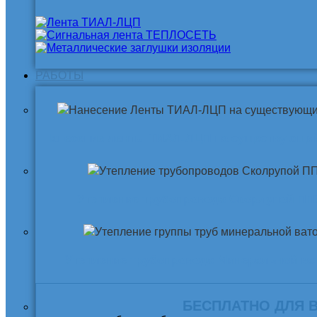
РАБОТЫ
Нанесение ленты ТИАЛ-ЛЦП на существующи
Утепление трубопровода Скорлупой ПП
Утепление трубопровода Минеральной ва
БЕСПЛАТНО ДЛЯ 