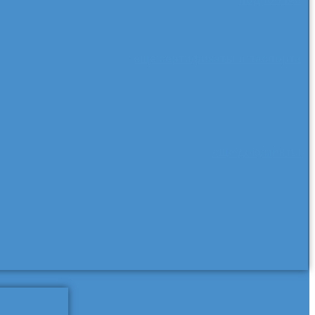
еще сертификаты и паспорта
еще документы