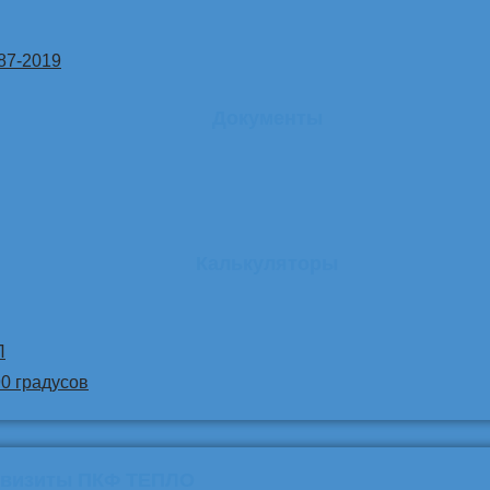
87-2019
Документы
Калькуляторы
Л
90 градусов
квизиты ПКФ ТЕПЛО