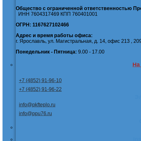
Общество с ограниченной ответственностью П
ИНН 7604317469 КПП 760401001
ОГРН: 1167627102466
Адрес и время работы офиса:
г. Ярославль, ул. Магистральная, д. 14, офис 213 , 20
Понедельник - Пятница:
9.00 - 17.00
На
+7 (4852) 91-96-10
+7 (4852) 91-96-22
Э
info@pkfteplo.ru
info@ppu76.ru
In