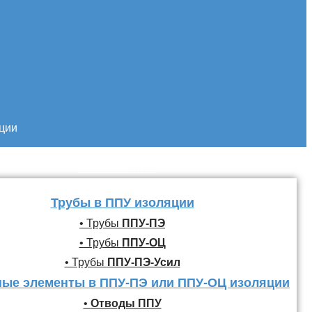
кции
Трубы и фасонные
элементы ППУ
Трубы в ППУ изоляции
• Трубы
ППУ-ПЭ
• Трубы
ППУ-ОЦ
• Трубы
ППУ-ПЭ-Усил
ые элементы в ППУ-ПЭ или ППУ-ОЦ изоляции
•
Отводы ППУ