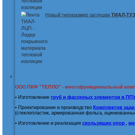
Новый типоразмер заглушки
ТИАЛ-ТУЗ 
ООО ПКФ "ТЕПЛО" - многофункциональный ком
• Изготовление
труб и
фасонных элементов в ПП
• Проектирование и производство
Комплектов заде
(стеклопластик, армированная фольга, оцинкованный
• Изготовление и реализация
скользящих опор
,
ме