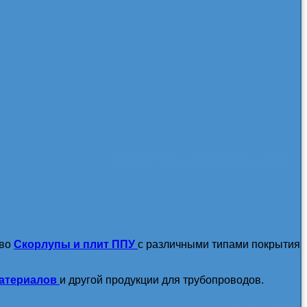
посмотреть все новости / статьи
тво
Скорлупы и плит ППУ
с различными типами покрытия
атериалов
и другой продукции для трубопроводов.
подробнее