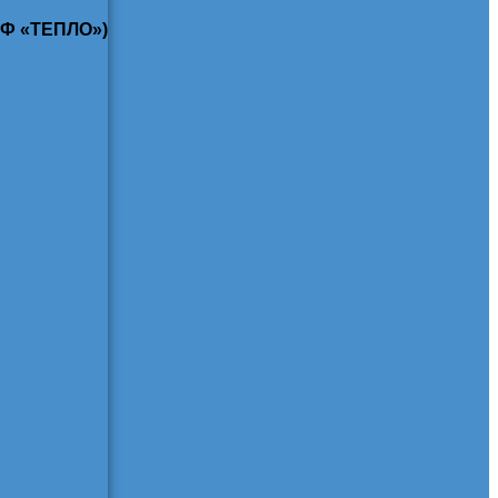
КФ «ТЕПЛО»)