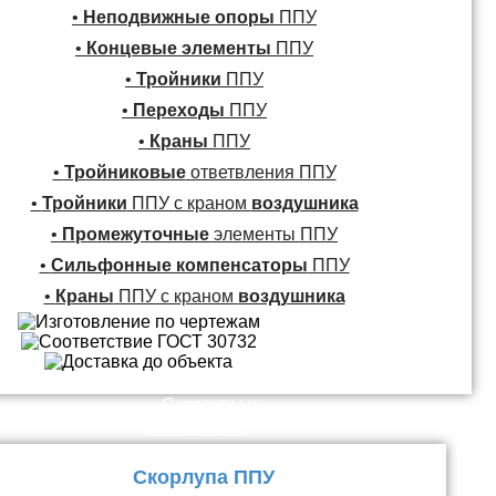
•
Неподвижные опоры
ППУ
•
Концевые элементы
ППУ
•
Тройники
ППУ
•
Переходы
ППУ
•
Краны
ППУ
•
Тройниковые
ответвления ППУ
•
Тройники
ППУ с краном
воздушника
•
Промежуточные
элементы ППУ
•
Сильфонные компенсаторы
ППУ
•
Краны
ППУ с краном
воздушника
Скорлупы и
Плиты ППУ
Скорлупа ППУ