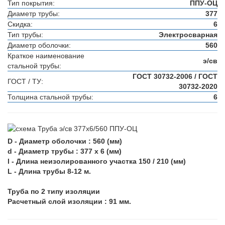
Тип покрытия:
ППУ-ОЦ
Диаметр трубы:
377
Скидка:
6
Тип трубы:
Электросварная
Диаметр оболочки:
560
Краткое наименование
э/св
стальной трубы:
ГОСТ 30732-2006 / ГОСТ
ГОСТ / ТУ:
30732-2020
Толщина стальной трубы:
6
D - Диаметр оболочки : 560 (мм)
d - Диаметр трубы : 377 х 6 (мм)
l - Длина неизолированного участка 150 / 210 (мм)
L - Длина трубы 8-12 м.
Труба по 2 типу изоляции
Расчетный слой изоляции : 91 мм.