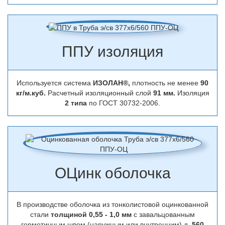
ППУ изоляция
Используется система
ИЗОЛАН®,
плотность не менее
90
кг/м.куб.
Расчетный изоляционный слой
91 мм.
Изоляция
2 типа
по ГОСТ 30732-2006.
ОЦинк оболочка
В производстве оболочка из тонколистовой оцинкованной
стали
толщиной 0,55 - 1,0 мм
с завальцованным
герметичным швом (наружным или внутренним) д.
560