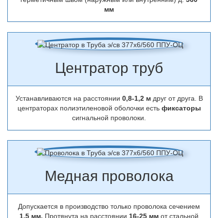
мм
Центратор труб
Устанавливаются на расстоянии
0,8-1,2 м
друг от друга. В
центраторах полиэтиленовой оболочки есть
фиксаторы
сигнальной проволоки.
Медная проволока
Допускается в производство только проволока сечением
1,5 мм.
Протянута на расстоянии
16-25 мм
от стальной