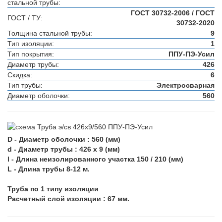
стальной трубы:
ГОСТ 30732-2006 / ГОСТ
ГОСТ / ТУ:
30732-2020
Толщина стальной трубы:
9
Тип изоляции:
1
Тип покрытия:
ППУ-ПЭ-Усил
Диаметр трубы:
426
Скидка:
6
Тип трубы:
Электросварная
Диаметр оболочки:
560
D - Диаметр оболочки : 560 (мм)
d - Диаметр трубы : 426 х 9 (мм)
l - Длина неизолированного участка 150 / 210 (мм)
L - Длина трубы 8-12 м.
Труба по 1 типу изоляции
Расчетный слой изоляции : 67 мм.