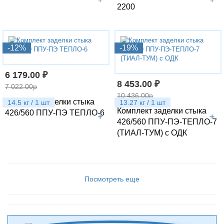
+
+
2200
-12%
-19%
6 179.00 ₽
8 453.00 ₽
7 022.00р
10 436.00р
Комплект заделки стыка
14.5 кг / 1 шт
13.27 кг / 1 шт
Комплект заделки стыка
426/560 ППУ-ПЭ ТЕПЛО-6
+
+
426/560 ППУ-ПЭ-ТЕПЛО-7
(ТИАЛ-ТУМ) с ОДК
Посмотреть еще