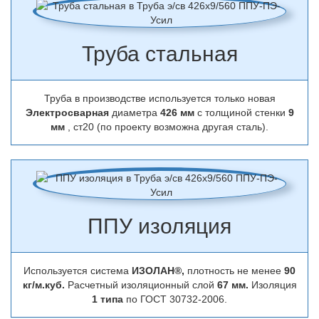
Труба стальная
Труба в производстве используется только новая
Электросварная
диаметра
426 мм
с толщиной стенки
9
мм
, ст20 (по проекту возможна другая сталь).
ППУ изоляция
Используется система
ИЗОЛАН®,
плотность не менее
90
кг/м.куб.
Расчетный изоляционный слой
67 мм.
Изоляция
1 типа
по ГОСТ 30732-2006.