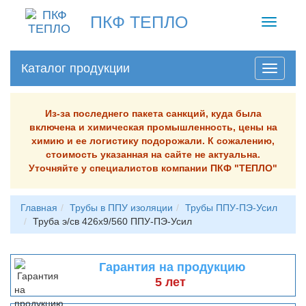
ПКФ ТЕПЛО
Toggle
navigati
Каталог продукции
Из-за последнего пакета санкций, куда была
включена и химическая промышленность, цены на
химию и ее логистику подорожали. К сожалению,
стоимость указанная на сайте не актуальна.
Уточняйте у специалистов компании ПКФ "ТЕПЛО"
Главная
Трубы в ППУ изоляции
Трубы ППУ-ПЭ-Усил
Труба э/св 426х9/560 ППУ-ПЭ-Усил
Гарантия на продукцию
5 лет