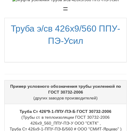
=
Труба э/св 426х9/560 ППУ-
ПЭ-Усил
Пример условного обозначения трубы усиленной по
ГОСТ 30732-2006
(других заводов производителей)
Труба Ст 426*9-1-ППУ-ПЭ-Б ГОСТ 30732-2006
(Трубы ст. в теплоизоляции ГОСТ 30732-2006
426х9_560_ППУ-ПЭ-У ООО "СКТК" ,
Труба Ст 426х9-1-ППУ-ПЭ-Б/560 # ООО "СМИТ-Ярцево" )