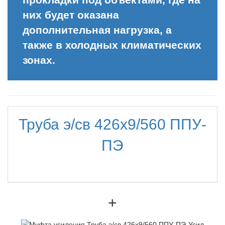
них будет оказана
дополнительная нагрузка, а
также в холодных климатических
зонах.
Труба э/св 426х9/560 ППУ-
ПЭ
+