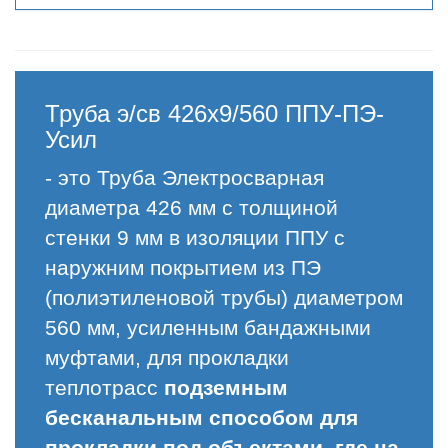
Труба э/св 426х9/560 ППУ-ПЭ-
Усил
- это Труба Электросварная
диаметра 426 мм с толщиной
стенки 9 мм в изоляции ППУ с
наружним покрытием из ПЭ
(полиэтиленовой трубы) диаметром
560 мм, усиленным бандажными
муфтами, для прокладки
теплотрасс
подземным
бесканальным способом для
прокладки под объектами, где на