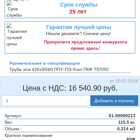
Срок службы
25 лет
Гарантия лучшей цены
Нашли дешевле? Снизим цену!
Прикрепите предложение конкурента
прямо здесь!
Наименование в спецификации
Труба э/св 426х9/560 ППУ-ПЭ-Усил
ПКФ ТЕПЛО
от 10.07.2026
Цена с НДС:
16 540.90
руб.
Добавить в корзину
Артикул:
01-00000213
Вес:
115.5 кг.
Объем :
0.314 м3
Краткое наименование
э/св