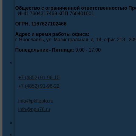
Общество с ограниченной ответственностью П
ИНН 7604317469 КПП 760401001
ОГРН: 1167627102466
Адрес и время работы офиса:
г. Ярославль, ул. Магистральная, д. 14, офис 213 , 20
Понедельник - Пятница:
9.00 - 17.00
+7 (4852) 91-96-10
+7 (4852) 91-96-22
info@pkfteplo.ru
info@ppu76.ru