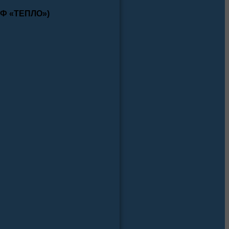
КФ «ТЕПЛО»)