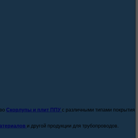
посмотреть все новости / статьи
тво
Скорлупы и плит ППУ
с различными типами покрытия
атериалов
и другой продукции для трубопроводов.
подробнее