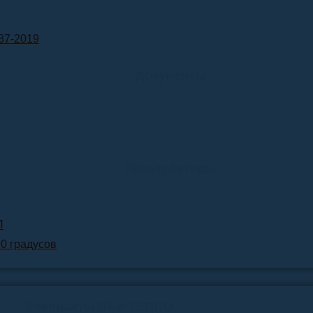
87-2019
Документы
Калькуляторы
Л
90 градусов
Реквизиты ПКФ ТЕПЛО