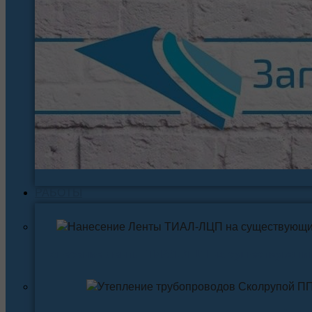
РАБОТЫ
Нанесение ленты ТИАЛ-ЛЦП на существующи