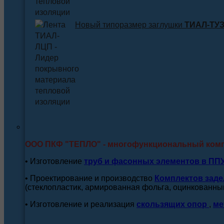
Новый типоразмер заглушки
ТИАЛ-ТУЗ 
ООО ПКФ "ТЕПЛО" - многофункциональный ком
• Изготовление
труб и
фасонных элементов в ПП
• Проектирование и производство
Комплектов заде
(стеклопластик, армированная фольга, оцинкованный
• Изготовление и реализация
скользящих опор
,
ме