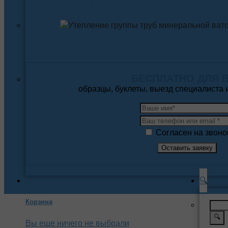
Утепление трубопровода Скорлупой ПП
Утепление трубопровода Минеральной ва
БЕСПЛАТНО ДЛЯ 
образцы, буклеты, выезд специалиста
Согласен на звоно
🔍
Корзина
🔍
Вы еще ничего не выбрали