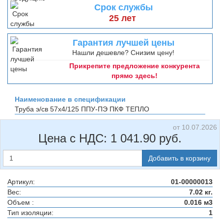
Срок службы
25 лет
Гарантия лучшей цены
Нашли дешевле? Снизим цену!
Прикрепите предложение конкурента
прямо здесь!
Наименование в спецификации
Труба э/св 57х4/125 ППУ-ПЭ
ПКФ ТЕПЛО
от 10.07.2026
Цена с НДС:
1 041.90
руб.
Добавить в корзину
Артикул:
01-00000013
Вес:
7.02 кг.
Объем :
0.016 м3
Тип изоляции:
1