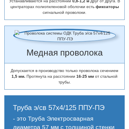
Устанавливаются на расстоянии
0,8-1,2 м
друг от друга. В
центраторах полиэтиленовой оболочки есть
фиксаторы
сигнальной проволоки.
Медная проволока
Допускается в производство только проволока сечением
1,5 мм.
Протянута на расстоянии
16-25 мм
от стальной
трубы.
Труба э/св 57х4/125 ППУ-ПЭ
- это Труба Электросварная
диаметра 57 мм с толщиной стенки