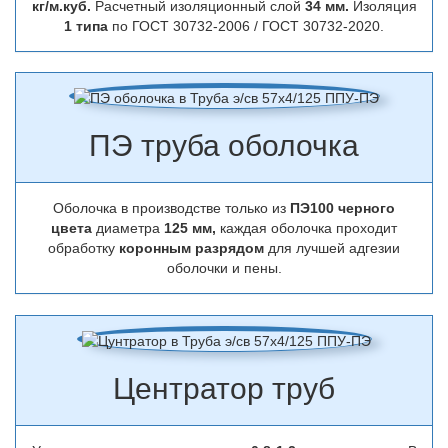
кг/м.куб.
Расчетный изоляционный слой
34 мм.
Изоляция
1 типа
по ГОСТ 30732-2006 / ГОСТ 30732-2020.
ПЭ труба оболочка
Оболочка в производстве только из
ПЭ100 черного
цвета
диаметра
125 мм,
каждая оболочка проходит
обработку
коронным разрядом
для лучшей адгезии
оболочки и пены.
Центратор труб