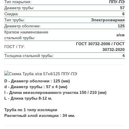
Тип покрытия:
ППУ-ПЭ
Диаметр трубы:
57
Скидка:
6
Тип трубы:
Электросварная
Диаметр оболочки:
125
Краткое наименование
э/св
стальной трубы:
ГОСТ 30732-2006 / ГОСТ
ГОСТ / ТУ:
30732-2020
Толщина стальной трубы:
4
D - Диаметр оболочки : 125 (мм)
d - Диаметр трубы : 57 х 4 (мм)
l - Длина неизолированного участка 150 / 210 (мм)
L - Длина трубы 8-12 м.
Труба по 1 типу изоляции
Расчетный слой изоляции : 34 мм.