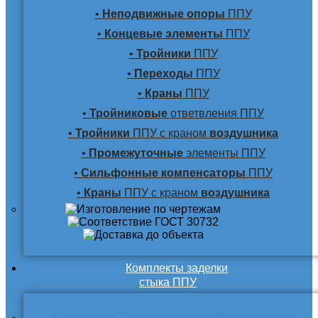
•
Неподвижные опоры
ППУ
•
Концевые элементы
ППУ
•
Тройники
ППУ
•
Переходы
ППУ
•
Краны
ППУ
•
Тройниковые
ответвления ППУ
•
Тройники
ППУ с краном
воздушника
•
Промежуточные
элементы ППУ
•
Сильфонные компенсаторы
ППУ
•
Краны
ППУ с краном
воздушника
Комплекты заделки
стыка ППУ
Комплекты для подземной прокладки