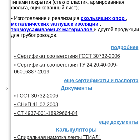
типами покрытия (стеклопластик, армированная
фольга, оцинкованный лист);
• Изготовление и реализация
скользящих опор
,
металлических заглушек изоляции
,
термоусаживаемых материалов
и другой продукции
для трубопроводов.
подробнее
• Сертификат соответствия ГОСТ 30732-2006
• Сертификат соответствия ТУ 24.20.40-009-
06016887-2019
еще сертификаты и паспорта
Документы
• ГОСТ 30732-2006
• СНиП 41-02-2003
• СТ 4937-001-18929664-04
еще документы
Калькуляторы
• Спиральная намотка ленты "ТИАЛ"