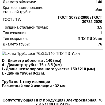
Диаметр оболочки:
140
Краткое наименование
э/св
стальной трубы:
ГОСТ 30732-2006 / ГОСТ
ГОСТ / ТУ:
30732-2020
Толщина стальной трубы:
3.5
Тип изоляции:
1
Тип покрытия:
ППУ-ПЭ-Усил
Диаметр трубы:
76
D - Диаметр оболочки : 140 (мм)
d - Диаметр трубы : 76 х 3.5 (мм)
l - Длина неизолированного участка 150 / 210 (мм)
L - Длина трубы 8-12 м.
Труба по 1 типу изоляции
Расчетный слой изоляции : 32 мм.
Сопутствующая ППУ продукция (Электросварная, 76
х 3.5 / 140 ППУ-ПЭ)