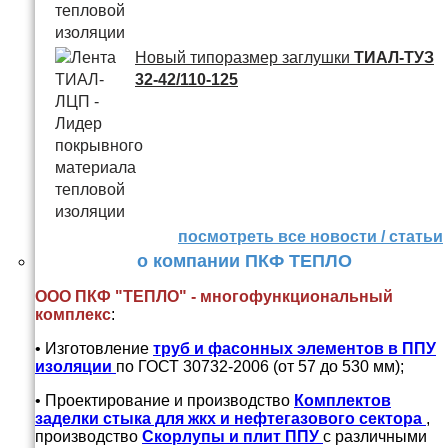
Новый типоразмер заглушки
ТИАЛ-ТУЗ
32-42/110-125
посмотреть все новости / статьи
о компании ПКФ ТЕПЛО
ООО ПКФ "ТЕПЛО" - многофункциональный
комплекс
:
• Изготовление
труб и
фасонных элементов в ППУ
изоляции
по ГОСТ 30732-2006 (от 57 до 530 мм);
• Проектирование и производство
Комплектов
заделки стыка для жкх и нефтегазового сектора
,
производство
Скорлупы и плит ППУ
с различными