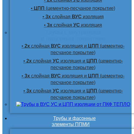
•
ЦПП
(цементно-песчаное покрытие)
•
3х
слойная
ВУС
изоляция
•
3х
слойная
УС
изоляция
Трубы с внутренним
и наружным покрытием
•
2х
слойная
ВУС
изоляция и
ЦПП
(цементно-
песчаное покрытие)
•
2х
слойная
УС
изоляция и
ЦПП
(цементно-
песчаное покрытие)
•
3х
слойная
ВУС
изоляция и
ЦПП
(цементно-
песчаное покрытие)
•
3х
слойная
УС
изоляция и
ЦПП
(цементно-
песчаное покрытие)
Трубы и фасонные
элементы ППМИ