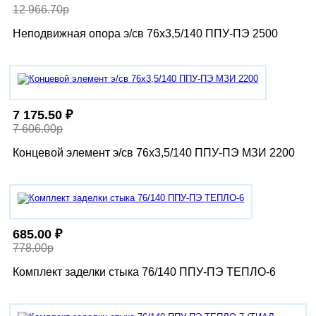
12 966.70р
Неподвижная опора э/св 76х3,5/140 ППУ-ПЭ 2500
7 175.50 ₽
7 606.00р
Концевой элемент э/св 76х3,5/140 ППУ-ПЭ МЗИ 2200
685.00 ₽
778.00р
Комплект заделки стыка 76/140 ППУ-ПЭ ТЕПЛО-6