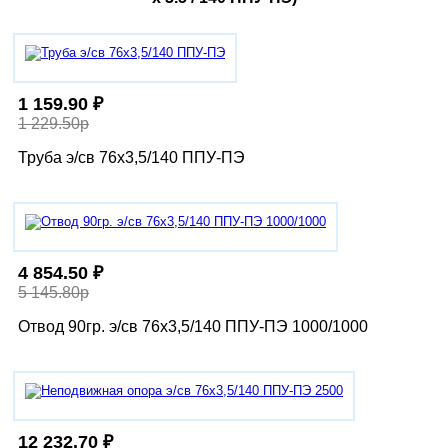
1 159.90 ₽
1 229.50р
Труба э/св 76х3,5/140 ППУ-ПЭ
4 854.50 ₽
5 145.80р
Отвод 90гр. э/св 76х3,5/140 ППУ-ПЭ 1000/1000
12 232.70 ₽