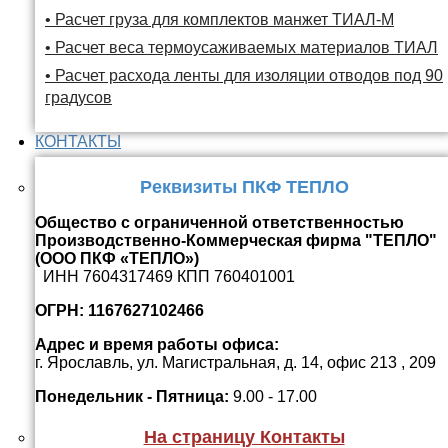
• Расчет груза для комплектов манжет ТИАЛ-М
• Расчет веса термоусаживаемых материалов ТИАЛ
• Расчет расхода ленты для изоляции отводов под 90
градусов
КОНТАКТЫ
Реквизиты ПКФ ТЕПЛО
Общество с ограниченной ответственностью
Производственно-Коммерческая фирма "ТЕПЛО"
(ООО ПКФ «ТЕПЛО»)
ИНН 7604317469 КПП 760401001
ОГРН: 1167627102466
Адрес и время работы офиса:
г. Ярославль, ул. Магистральная, д. 14, офис 213 , 209
Понедельник - Пятница:
9.00 - 17.00
На страницу Контакты