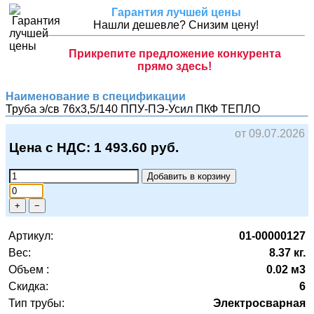
Гарантия лучшей цены
Нашли дешевле? Снизим цену!
Прикрепите предложение конкурента
прямо здесь!
Наименование в спецификации
Труба э/св 76х3,5/140 ППУ-ПЭ-Усил
ПКФ ТЕПЛО
от 09.07.2026
Цена с НДС:
1 493.60
руб.
Добавить в корзину
+
−
Артикул:
01-00000127
Вес:
8.37 кг.
Объем :
0.02 м3
Скидка:
6
Тип трубы:
Электросварная