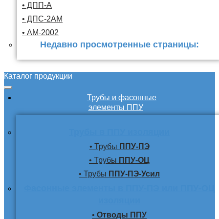
• ДПП-А
• ДПС-2АМ
• АМ-2002
Недавно просмотренные страницы:
Каталог продукции
Трубы и фасонные
элементы ППУ
Трубы в ППУ изоляции
• Трубы
ППУ-ПЭ
• Трубы
ППУ-ОЦ
• Трубы
ППУ-ПЭ-Усил
Фасонные элементы в ППУ-ПЭ или ППУ-ОЦ
изоляции
•
Отводы ППУ