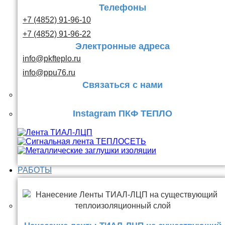
Телефоны
+7 (4852) 91-96-10
+7 (4852) 91-96-22
Электронные адреса
info@pkfteplo.ru
info@ppu76.ru
Связаться с нами
Instagram ПКФ ТЕПЛО
РАБОТЫ