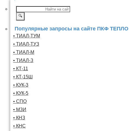
🔍
Популярные запросы на сайте ПКФ ТЕПЛО
• ТИАЛ-ТУМ
• ТИАЛ-ТУЗ
• ТИАЛ-М
• ТИАЛ-З
• КТ-11
• КТ-15Ш
• КУК-3
• КУК-5
• СПО
• МЗИ
• КНЗ
• КНС