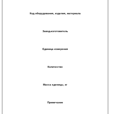
Код оборудования, изделия, материала
Завод-изготовитель
Единица измерения
Количество
Масса еденицы, кг
Примечание