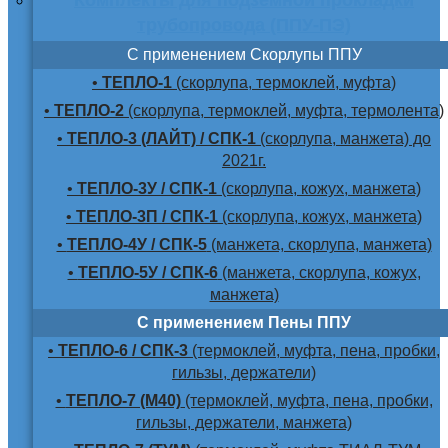
трубопровода (ППУ-ПЭ)
С применением Скорлупы ППУ
•
ТЕПЛО-1
(скорлупа, термоклей, муфта)
•
ТЕПЛО-2
(скорлупа, термоклей, муфта, термолента)
•
ТЕПЛО-3 (ЛАЙТ) / СПК-1
(скорлупа, манжета) до
2021г.
•
ТЕПЛО-3У / СПК-1
(скорлупа, кожух, манжета)
•
ТЕПЛО-3П / СПК-1
(скорлупа, кожух, манжета)
•
ТЕПЛО-4У / СПК-5
(манжета, скорлупа, манжета)
•
ТЕПЛО-5У / СПК-6
(манжета, скорлупа, кожух,
манжета)
С применением Пены ППУ
•
ТЕПЛО-6 / СПК-3
(термоклей, муфта, пена, пробки,
гильзы, держатели)
•
ТЕПЛО-7 (М40)
(термоклей, муфта, пена, пробки,
гильзы, держатели, манжета)