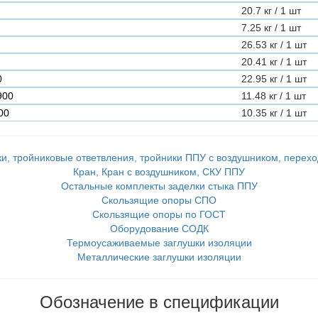
20.7 кг / 1 шт
7.25 кг / 1 шт
26.53 кг / 1 шт
20.41 кг / 1 шт
0
22.95 кг / 1 шт
900
11.48 кг / 1 шт
00
10.35 кг / 1 шт
и, тройниковые ответвления, тройники ППУ с воздушником, перех
Кран, Кран с воздушником, СКУ ППУ
Остальные комплекты заделки стыка ППУ
Скользящие опоры СПО
Скользящие опоры по ГОСТ
Оборудование СОДК
Термоусаживаемые заглушки изоляции
Металлические заглушки изоляции
Обозначение в спецификации