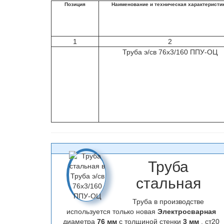
Позиция
Наименование и техническая характеристи
1
2
Труба э/св 76х3/160 ППУ-ОЦ
Труба
стальная
Труба в производстве
используется только новая
Электросварная
диаметра
76 мм
с толщиной стенки
3 мм
, ст20