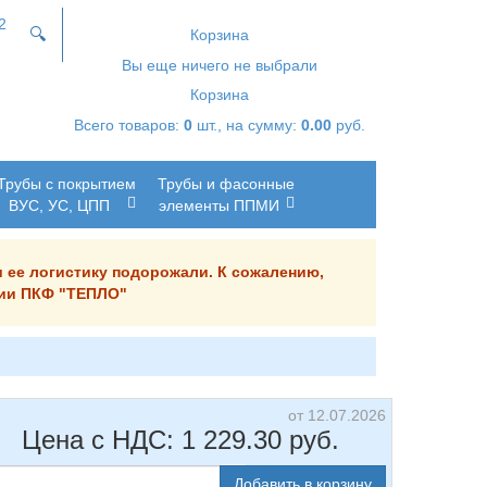
2
🔍
Корзина
Вы еще ничего не выбрали
Корзина
Всего товаров:
0
шт., на сумму:
0.00
руб.
Трубы с покрытием
Трубы и фасонные
ВУС, УС, ЦПП
элементы ППМИ
и ее логистику подорожали. К сожалению,
ании ПКФ "ТЕПЛО"
от 12.07.2026
Цена с НДС:
1 229.30
руб.
Добавить в корзину