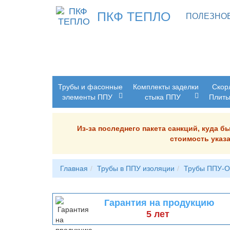
ПКФ ТЕПЛО
ПОЛЕЗНО
Трубы и фасонные
Комплекты заделки
Скор
элементы ППУ
стыка ППУ
Плит
Из-за последнего пакета санкций, куда 
стоимость указа
Главная
Трубы в ППУ изоляции
Трубы ППУ-
Гарантия на продукцию
5 лет