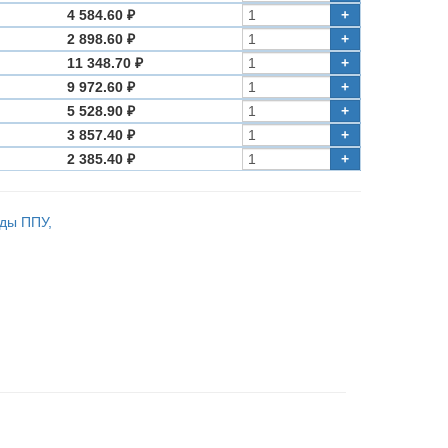
4 584.60 ₽
+
2 898.60 ₽
+
11 348.70 ₽
+
9 972.60 ₽
+
5 528.90 ₽
+
3 857.40 ₽
+
2 385.40 ₽
+
оды ППУ,