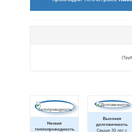
(Тру
Высокая
Низкая
долговечность
теплопроводность
Свыше 30 лет с