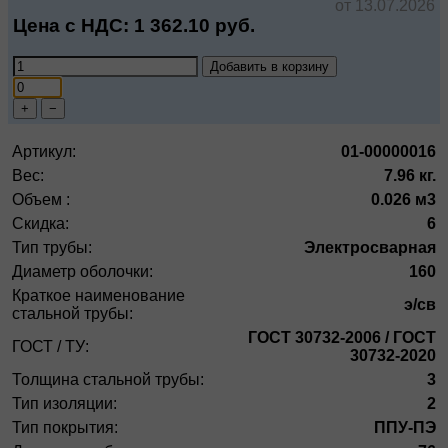
от 13.07.2026
Цена с НДС:
1 362.10
руб.
Добавить в корзину
+
−
Артикул:
01-00000016
Вес:
7.96 кг.
Объем :
0.026 м3
Скидка:
6
Тип трубы:
Электросварная
Диаметр оболочки:
160
Краткое наименование
э/св
стальной трубы:
ГОСТ 30732-2006 / ГОСТ
ГОСТ / ТУ:
30732-2020
Толщина стальной трубы:
3
Тип изоляции:
2
Тип покрытия:
ППУ-ПЭ