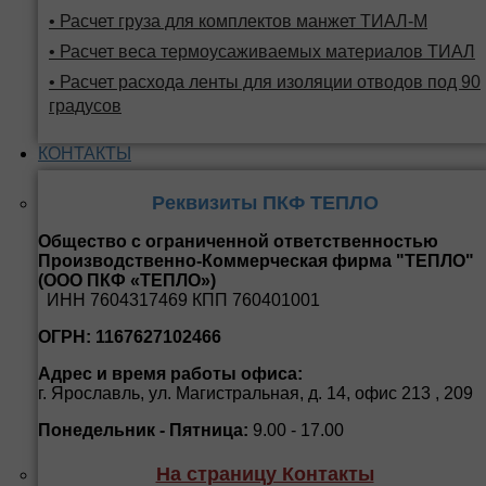
• Расчет груза для комплектов манжет ТИАЛ-М
• Расчет веса термоусаживаемых материалов ТИАЛ
• Расчет расхода ленты для изоляции отводов под 90
градусов
КОНТАКТЫ
Реквизиты ПКФ ТЕПЛО
Общество с ограниченной ответственностью
Производственно-Коммерческая фирма "ТЕПЛО"
(ООО ПКФ «ТЕПЛО»)
ИНН 7604317469 КПП 760401001
ОГРН: 1167627102466
Адрес и время работы офиса:
г. Ярославль, ул. Магистральная, д. 14, офис 213 , 209
Понедельник - Пятница:
9.00 - 17.00
На страницу Контакты