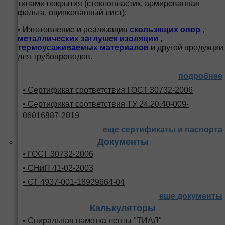
типами покрытия (стеклопластик, армированная
фольга, оцинкованный лист);
• Изготовление и реализация
скользящих опор
,
металлических заглушек изоляции
,
термоусаживаемых материалов
и другой продукции
для трубопроводов.
подробнее
• Сертификат соответствия ГОСТ 30732-2006
• Сертификат соответствия ТУ 24.20.40-009-
06016887-2019
еще сертификаты и паспорта
Документы
• ГОСТ 30732-2006
• СНиП 41-02-2003
• СТ 4937-001-18929664-04
еще документы
Калькуляторы
• Спиральная намотка ленты "ТИАЛ"