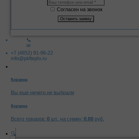
Согласен на звонок
📞
✉
+7 (4852) 91-96-22
info@pkfteplo.ru
Корзина
Вы еще ничего не выбрали
Корзина
Всего товаров:
0
шт., на сумму:
0.00
руб.
🔍