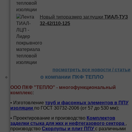
Новый типоразмер заглушки
ТИАЛ-ТУЗ
32-42/110-125
посмотреть все новости / статьи
о компании ПКФ ТЕПЛО
ООО ПКФ "ТЕПЛО" - многофункциональный
комплекс
:
• Изготовление
труб и
фасонных элементов в ППУ
изоляции
по ГОСТ 30732-2006 (от 57 до 530 мм);
• Проектирование и производство
Комплектов
заделки стыка для жкх и нефтегазового сектора
,
производство
Скорлупы и плит ППУ
с различными