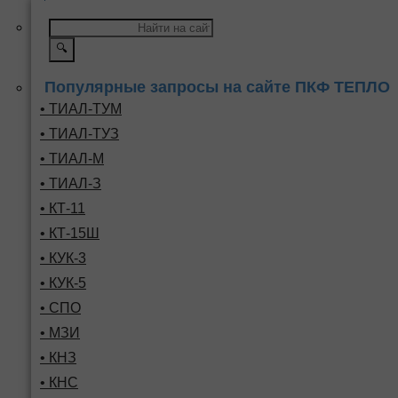
🔍
Популярные запросы на сайте ПКФ ТЕПЛО
• ТИАЛ-ТУМ
• ТИАЛ-ТУЗ
• ТИАЛ-М
• ТИАЛ-З
• КТ-11
• КТ-15Ш
• КУК-3
• КУК-5
• СПО
• МЗИ
• КНЗ
• КНС