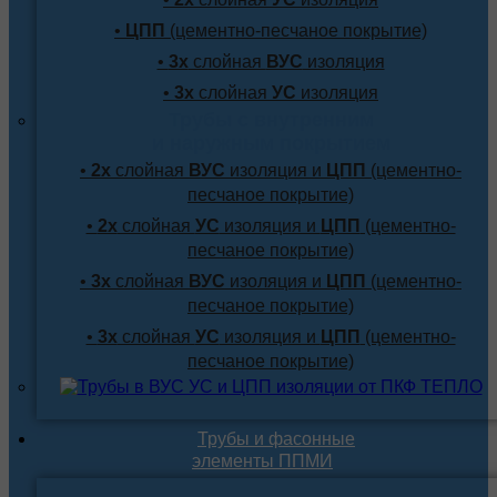
•
ЦПП
(цементно-песчаное покрытие)
•
3х
слойная
ВУС
изоляция
•
3х
слойная
УС
изоляция
Трубы с внутренним
и наружным покрытием
•
2х
слойная
ВУС
изоляция и
ЦПП
(цементно-
песчаное покрытие)
•
2х
слойная
УС
изоляция и
ЦПП
(цементно-
песчаное покрытие)
•
3х
слойная
ВУС
изоляция и
ЦПП
(цементно-
песчаное покрытие)
•
3х
слойная
УС
изоляция и
ЦПП
(цементно-
песчаное покрытие)
Трубы и фасонные
элементы ППМИ