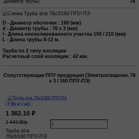
Диаметр трубы:
76
D - Диаметр оболочки : 160 (мм)
d - Диаметр трубы : 76 х 3 (мм)
l - Длина неизолированного участка 150 / 210 (мм)
L - Длина трубы 8-12 м.
Труба по 2 типу изоляции
Расчетный слой изоляции : 42 мм.
Сопутствующая ППУ продукция (Электросварная, 76
х 3 / 160 ППУ-ПЭ)
7.96 кг / м3
1 362.10 ₽
1 443.80р
Труба э/св
76х3/160 ППУ-ПЭ