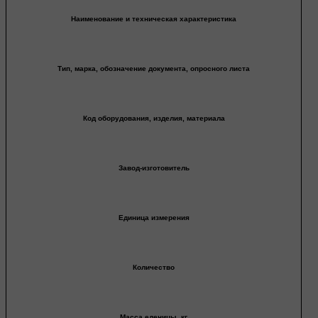
Наименование и техническая характеристика
Тип, марка, обозначение документа, опросного листа
Код оборудования, изделия, материала
Завод-изготовитель
Единица измерения
Количество
Масса еденицы, кг