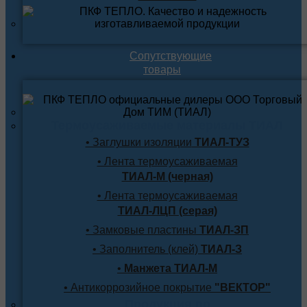
Сопутствующие
товары
Термоусаживаемые материалы ТИАЛ
• Заглушки изоляции
ТИАЛ-ТУЗ
• Лента термоусаживаемая
ТИАЛ-М (черная)
• Лента термоусаживаемая
ТИАЛ-ЛЦП (серая)
• Замковые пластины
ТИАЛ-ЗП
• Заполнитель (клей)
ТИАЛ-З
•
Манжета ТИАЛ-М
• Антикоррозийное покрытие
"ВЕКТОР"
Продукция по