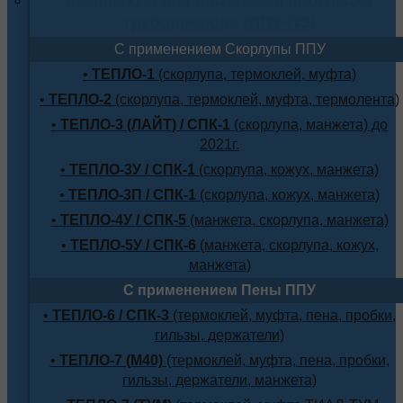
трубопровода (ППУ-ПЭ)
С применением Скорлупы ППУ
•
ТЕПЛО-1
(скорлупа, термоклей, муфта)
•
ТЕПЛО-2
(скорлупа, термоклей, муфта, термолента)
•
ТЕПЛО-3 (ЛАЙТ) / СПК-1
(скорлупа, манжета) до
2021г.
•
ТЕПЛО-3У / СПК-1
(скорлупа, кожух, манжета)
•
ТЕПЛО-3П / СПК-1
(скорлупа, кожух, манжета)
•
ТЕПЛО-4У / СПК-5
(манжета, скорлупа, манжета)
•
ТЕПЛО-5У / СПК-6
(манжета, скорлупа, кожух,
манжета)
С применением Пены ППУ
•
ТЕПЛО-6 / СПК-3
(термоклей, муфта, пена, пробки,
гильзы, держатели)
•
ТЕПЛО-7 (М40)
(термоклей, муфта, пена, пробки,
гильзы, держатели, манжета)