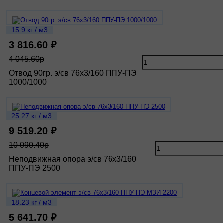
15.9 кг / м3
3 816.60 ₽
4 045.60р
Отвод 90гр. э/св 76х3/160 ППУ-ПЭ
1000/1000
25.27 кг / м3
9 519.20 ₽
10 090.40р
Неподвижная опора э/св 76х3/160
ППУ-ПЭ 2500
18.23 кг / м3
5 641.70 ₽