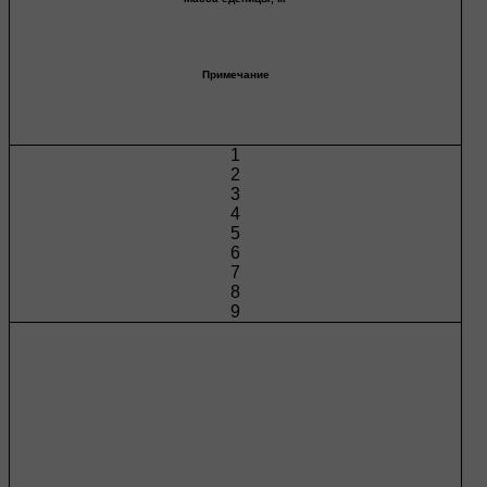
Примечание
1
2
3
4
5
6
7
8
9