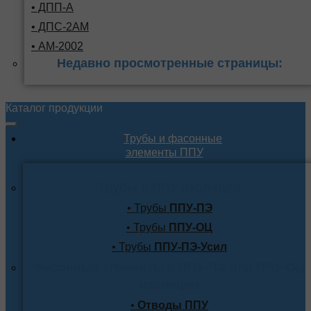
• ДПП-А
• ДПС-2АМ
• АМ-2002
Недавно просмотренные страницы:
Каталог продукции
Трубы и фасонные
элементы ППУ
Трубы в ППУ изоляции
• Трубы
ППУ-ПЭ
• Трубы
ППУ-ОЦ
• Трубы
ППУ-ПЭ-Усил
Фасонные элементы в ППУ-ПЭ или ППУ-ОЦ
изоляции
•
Отводы ППУ