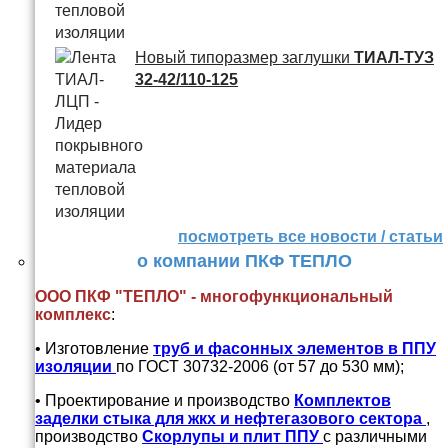
Новый типоразмер заглушки
ТИАЛ-ТУЗ
32-42/110-125
посмотреть все новости / статьи
о компании ПКФ ТЕПЛО
ООО ПКФ "ТЕПЛО" - многофункциональный
комплекс
:
• Изготовление
труб и
фасонных элементов в ППУ
изоляции
по ГОСТ 30732-2006 (от 57 до 530 мм);
• Проектирование и производство
Комплектов
заделки стыка для жкх и нефтегазового сектора
,
производство
Скорлупы и плит ППУ
с различными