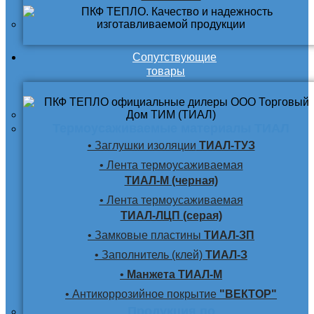
Сопутствующие
товары
Термоусаживаемые материалы ТИАЛ
• Заглушки изоляции
ТИАЛ-ТУЗ
• Лента термоусаживаемая
ТИАЛ-М (черная)
• Лента термоусаживаемая
ТИАЛ-ЛЦП (серая)
• Замковые пластины
ТИАЛ-ЗП
• Заполнитель (клей)
ТИАЛ-З
•
Манжета ТИАЛ-М
• Антикоррозийное покрытие
"ВЕКТОР"
Продукция по