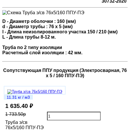
30732-2020
D - Диаметр оболочки : 160 (мм)
d - Диаметр трубы : 76 х 5 (мм)
l - Длина неизолированного участка 150 / 210 (мм)
L - Длина трубы 8-12 м.
Труба по 2 типу изоляции
Расчетный слой изоляции : 42 мм.
Сопутствующая ППУ продукция (Электросварная, 76
х 5 / 160 ППУ-ПЭ)
11.31 кг / м3
1 635.40 ₽
1 733.50р
Труба э/св
76х5/160 ППУ-ПЭ