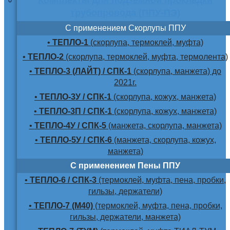
трубопровода (ППУ-ПЭ)
С применением Скорлупы ППУ
•
ТЕПЛО-1
(скорлупа, термоклей, муфта)
•
ТЕПЛО-2
(скорлупа, термоклей, муфта, термолента)
•
ТЕПЛО-3 (ЛАЙТ) / СПК-1
(скорлупа, манжета) до
2021г.
•
ТЕПЛО-3У / СПК-1
(скорлупа, кожух, манжета)
•
ТЕПЛО-3П / СПК-1
(скорлупа, кожух, манжета)
•
ТЕПЛО-4У / СПК-5
(манжета, скорлупа, манжета)
•
ТЕПЛО-5У / СПК-6
(манжета, скорлупа, кожух,
манжета)
С применением Пены ППУ
•
ТЕПЛО-6 / СПК-3
(термоклей, муфта, пена, пробки,
гильзы, держатели)
•
ТЕПЛО-7 (М40)
(термоклей, муфта, пена, пробки,
гильзы, держатели, манжета)