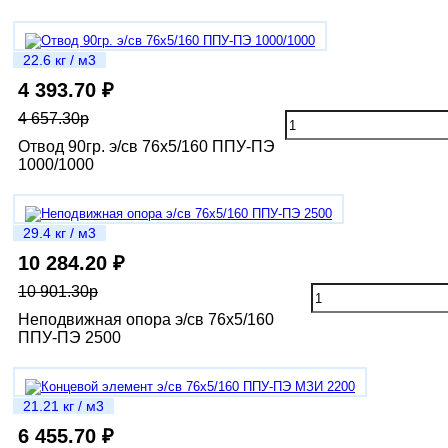
22.6 кг / м3
4 393.70 ₽
4 657.30р
Отвод 90гр. э/св 76х5/160 ППУ-ПЭ
1000/1000
29.4 кг / м3
10 284.20 ₽
10 901.30р
Неподвижная опора э/св 76х5/160
ППУ-ПЭ 2500
21.21 кг / м3
6 455.70 ₽