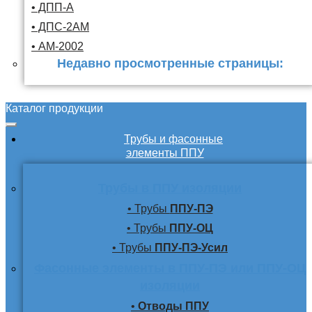
• ДПП-А
• ДПС-2АМ
• АМ-2002
Недавно просмотренные страницы:
Каталог продукции
Трубы и фасонные
элементы ППУ
Трубы в ППУ изоляции
• Трубы
ППУ-ПЭ
• Трубы
ППУ-ОЦ
• Трубы
ППУ-ПЭ-Усил
Фасонные элементы в ППУ-ПЭ или ППУ-ОЦ
изоляции
•
Отводы ППУ