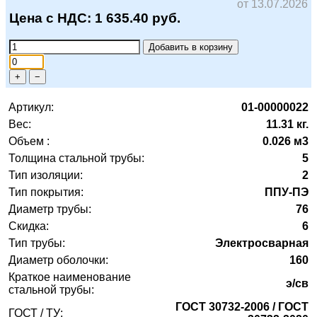
от 13.07.2026
Цена с НДС:
1 635.40
руб.
Добавить в корзину
+
−
Артикул:
01-00000022
Вес:
11.31 кг.
Объем :
0.026 м3
Толщина стальной трубы:
5
Тип изоляции:
2
Тип покрытия:
ППУ-ПЭ
Диаметр трубы:
76
Скидка:
6
Тип трубы:
Электросварная
Диаметр оболочки:
160
Краткое наименование
э/св
стальной трубы:
ГОСТ 30732-2006 / ГОСТ
ГОСТ / ТУ: