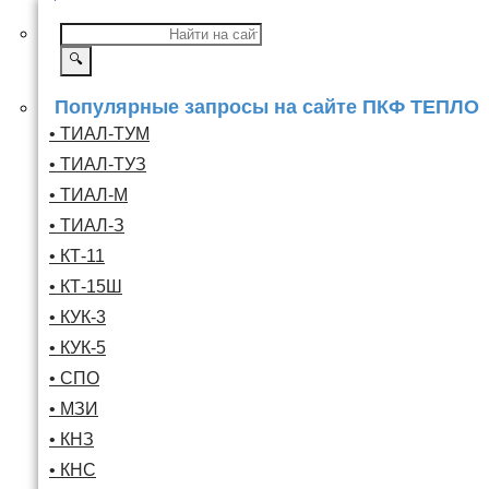
🔍
Популярные запросы на сайте ПКФ ТЕПЛО
• ТИАЛ-ТУМ
• ТИАЛ-ТУЗ
• ТИАЛ-М
• ТИАЛ-З
• КТ-11
• КТ-15Ш
• КУК-3
• КУК-5
• СПО
• МЗИ
• КНЗ
• КНС