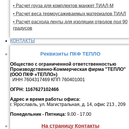
• Расчет груза для комплектов манжет ТИАЛ-М
• Расчет веса термоусаживаемых материалов ТИАЛ
• Расчет расхода ленты для изоляции отводов под 90
градусов
КОНТАКТЫ
Реквизиты ПКФ ТЕПЛО
Общество с ограниченной ответственностью
Производственно-Коммерческая фирма "ТЕПЛО"
(ООО ПКФ «ТЕПЛО»)
ИНН 7604317469 КПП 760401001
ОГРН: 1167627102466
Адрес и время работы офиса:
г. Ярославль, ул. Магистральная, д. 14, офис 213 , 209
Понедельник - Пятница:
9.00 - 17.00
На страницу Контакты