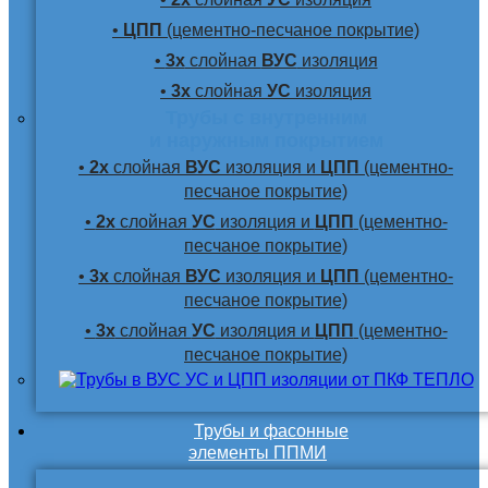
•
ЦПП
(цементно-песчаное покрытие)
•
3х
слойная
ВУС
изоляция
•
3х
слойная
УС
изоляция
Трубы с внутренним
и наружным покрытием
•
2х
слойная
ВУС
изоляция и
ЦПП
(цементно-
песчаное покрытие)
•
2х
слойная
УС
изоляция и
ЦПП
(цементно-
песчаное покрытие)
•
3х
слойная
ВУС
изоляция и
ЦПП
(цементно-
песчаное покрытие)
•
3х
слойная
УС
изоляция и
ЦПП
(цементно-
песчаное покрытие)
Трубы и фасонные
элементы ППМИ