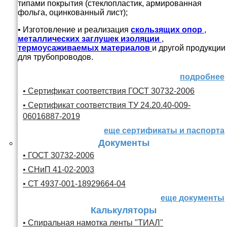
типами покрытия (стеклопластик, армированная
фольга, оцинкованный лист);
• Изготовление и реализация
скользящих опор
,
металлических заглушек изоляции
,
термоусаживаемых материалов
и другой продукции
для трубопроводов.
подробнее
• Сертификат соответствия ГОСТ 30732-2006
• Сертификат соответствия ТУ 24.20.40-009-
06016887-2019
еще сертификаты и паспорта
Документы
• ГОСТ 30732-2006
• СНиП 41-02-2003
• СТ 4937-001-18929664-04
еще документы
Калькуляторы
• Спиральная намотка ленты "ТИАЛ"