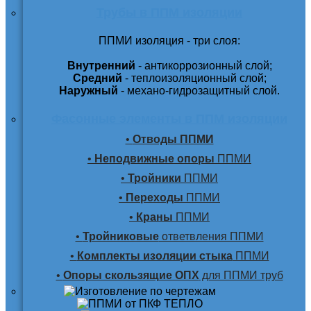
Трубы в ППМ изоляции
ППМИ изоляция - три слоя:
Внутренний
- антикоррозионный слой;
Средний
- теплоизоляционный слой;
Наружный
- механо-гидрозащитный слой.
Фасонные элементы в ППМ изоляции
•
Отводы ППМИ
•
Неподвижные опоры
ППМИ
•
Тройники
ППМИ
•
Переходы
ППМИ
•
Краны
ППМИ
•
Тройниковые
ответвления ППМИ
•
Комплекты изоляции стыка
ППМИ
•
Опоры скользящие ОПХ
для ППМИ труб