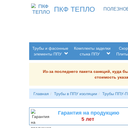
ПКФ ТЕПЛО
ПОЛЕЗНО
Трубы и фасонные
Комплекты заделки
Скор
элементы ППУ
стыка ППУ
Плит
Из-за последнего пакета санкций, куда 
стоимость указа
Главная
Трубы в ППУ изоляции
Трубы ППУ-П
Гарантия на продукцию
5 лет