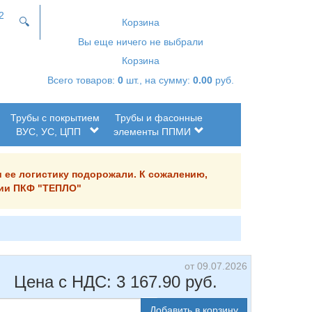
2
🔍
Корзина
Вы еще ничего не выбрали
Корзина
Всего товаров:
0
шт., на сумму:
0.00
руб.
Трубы с покрытием
Трубы и фасонные
ВУС, УС, ЦПП
элементы ППМИ
и ее логистику подорожали. К сожалению,
ании ПКФ "ТЕПЛО"
от 09.07.2026
Цена с НДС:
3 167.90
руб.
Добавить в корзину