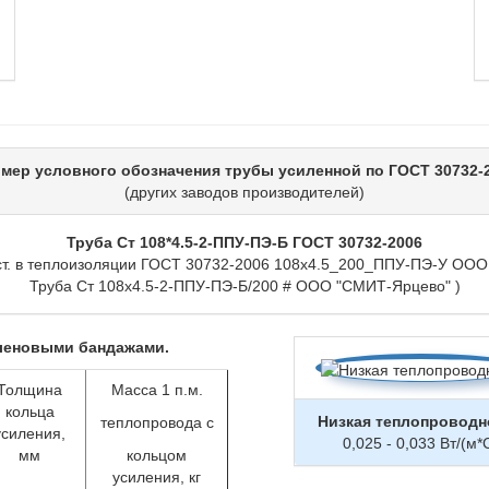
мер условного обозначения трубы усиленной по ГОСТ 30732-
(других заводов производителей)
Труба Ст 108*4.5-2-ППУ-ПЭ-Б ГОСТ 30732-2006
ст. в теплоизоляции ГОСТ 30732-2006 108х4.5_200_ППУ-ПЭ-У ООО 
Труба Ст 108х4.5-2-ППУ-ПЭ-Б/200 # ООО "СМИТ-Ярцево" )
леновыми бандажами.
Толщина
Масса 1 п.м.
кольца
Низкая теплопроводн
теплопровода с
усиления,
0,025 - 0,033 Вт/(м*
мм
кольцом
усиления, кг