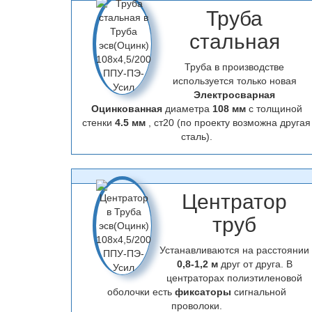
Труба
стальная
Труба в производстве
используется только новая
Электросварная
Оцинкованная
диаметра
108 мм
с толщиной
стенки
4.5 мм
, ст20 (по проекту возможна другая
сталь).
Центратор
труб
Устанавливаются на расстоянии
0,8-1,2 м
друг от друга. В
центраторах полиэтиленовой
оболочки есть
фиксаторы
сигнальной
проволоки.