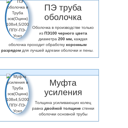
ПЭ труба
оболочка
Оболочка в производстве только
из
ПЭ100 черного цвета
диаметра
200 мм,
каждая
оболочка проходит обработку
коронным
разрядом
для лучшей адгезии оболочки и пены.
Муфта
усиления
Толщина усиливающих колец
равна
двойной толщине
стенки
оболочки основной трубы