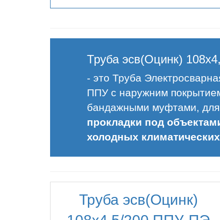
Труба эсв(Оцинк) 108х4
- это Труба Электросварна
ППУ с наружним покрытием
бандажными муфтами, для
прокладки под объектами,
холодных климатических
Труба эсв(Оцинк)