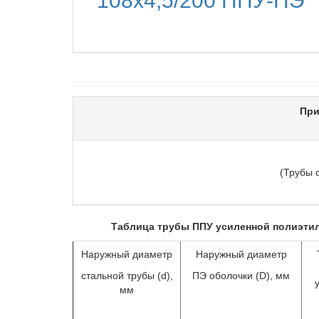
108х4,5/200 ППУ-ПЭ
При
(Трубы 
Таблица трубы ППУ усиленной полиэти
Наружный диаметр
Наружный диаметр
стальной трубы (d),
ПЭ оболочки (D), мм
мм