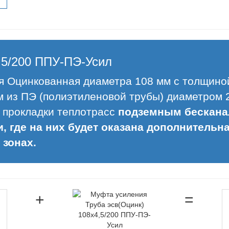
,5/200 ППУ-ПЭ-Усил
я Оцинкованная диаметра 108 мм с толщиной
 из ПЭ (полиэтиленовой трубы) диаметром 
 прокладки теплотрасс
подземным бескана
 где на них будет оказана дополнительная
 зонах.
+
=