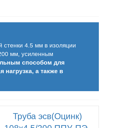
 стенки 4.5 мм в изоляции
200 мм, усиленным
льным способом для
 нагрузка, а также в
Труба эсв(Оцинк)